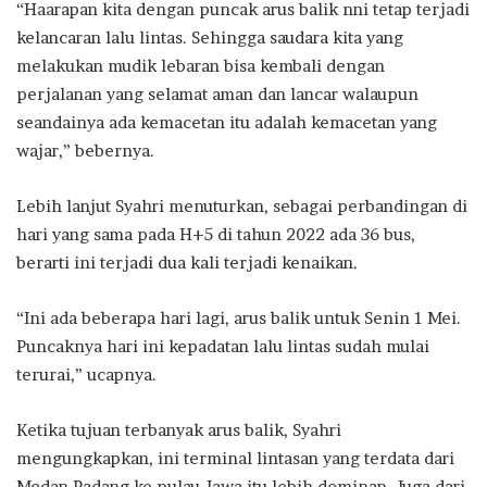
“Haarapan kita dengan puncak arus balik nni tetap terjadi
kelancaran lalu lintas. Sehingga saudara kita yang
melakukan mudik lebaran bisa kembali dengan
perjalanan yang selamat aman dan lancar walaupun
seandainya ada kemacetan itu adalah kemacetan yang
wajar,” bebernya.
Lebih lanjut Syahri menuturkan, sebagai perbandingan di
hari yang sama pada H+5 di tahun 2022 ada 36 bus,
berarti ini terjadi dua kali terjadi kenaikan.
“Ini ada beberapa hari lagi, arus balik untuk Senin 1 Mei.
Puncaknya hari ini kepadatan lalu lintas sudah mulai
terurai,” ucapnya.
Ketika tujuan terbanyak arus balik, Syahri
mengungkapkan, ini terminal lintasan yang terdata dari
Medan Padang ke pulau Jawa itu lebih dominan. Juga dari