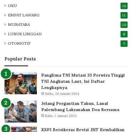
OKU
16
EMPAT LAWANG
11
MURATARA
10
LUBUK LINGGAU
8
OTOMOTIF
7
Popular Posts
Panglima TNI Mutasi 33 Perwira Tinggi
TNI Angkatan Laut, Ini Daftar
Lengkapnya
Sabtu, 20 Januari 2024
Jelang Pergantian Tahun, Lanal
Palembang Laksanakan Doa Bersama
Rabu, 1 Januari 2025
KSPI Bersikeras Revisi JHT Kembalikan