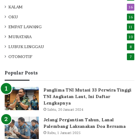
KALAM
16
OKU
16
EMPAT LAWANG
11
MURATARA
10
LUBUK LINGGAU
8
OTOMOTIF
7
Popular Posts
Panglima TNI Mutasi 33 Perwira Tinggi
TNI Angkatan Laut, Ini Daftar
Lengkapnya
Sabtu, 20 Januari 2024
Jelang Pergantian Tahun, Lanal
Palembang Laksanakan Doa Bersama
Rabu, 1 Januari 2025