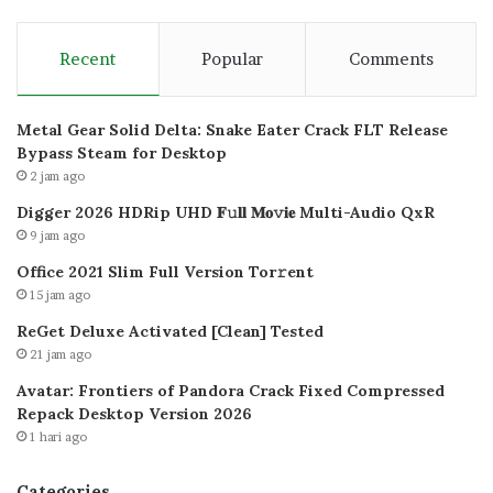
Recent
Popular
Comments
Metal Gear Solid Delta: Snake Eater Crack FLT Release
Bypass Steam for Desktop
2 jam ago
Digger 2026 HDRip UHD 𝐅𝚞𝐥𝐥 𝐌𝐨𝚟𝐢𝐞 Multi-Audio QxR
9 jam ago
Office 2021 Slim Full Version Tor𝚛ent
15 jam ago
ReGet Deluxe Activated [Clean] Tested
21 jam ago
Avatar: Frontiers of Pandora Crack Fixed Compressed
Repack Desktop Version 2026
1 hari ago
Categories