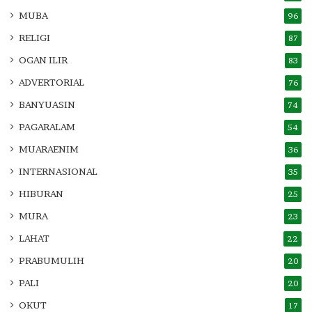
MUBA
96
RELIGI
87
OGAN ILIR
83
ADVERTORIAL
76
BANYUASIN
74
PAGARALAM
54
MUARAENIM
36
INTERNASIONAL
35
HIBURAN
25
MURA
23
LAHAT
22
PRABUMULIH
20
PALI
20
OKUT
17