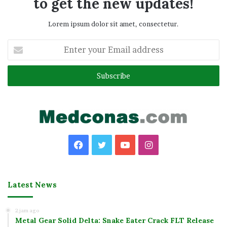
to get the new updates!
Lorem ipsum dolor sit amet, consectetur.
Enter
your
Email
address
Facebook
Twitter
YouTube
Instagram
Latest News
2 jam ago
Metal Gear Solid Delta: Snake Eater Crack FLT Release