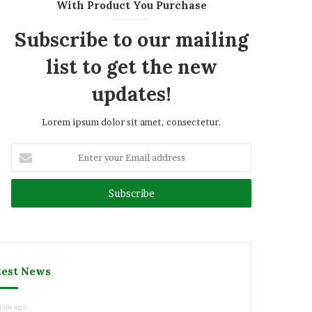
With Product You Purchase
Subscribe to our mailing
list to get the new
updates!
Lorem ipsum dolor sit amet, consectetur.
Enter
your
Email
address
test News
 jam ago