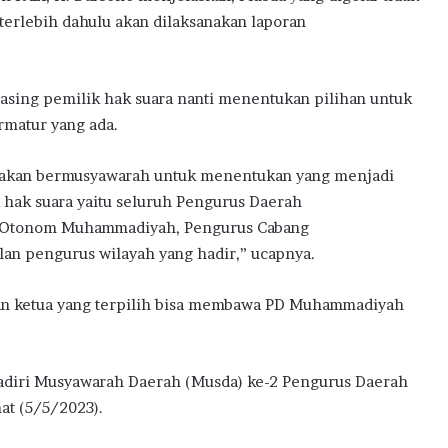
terlebih dahulu akan dilaksanakan laporan
masing pemilik hak suara nanti menentukan pilihan untuk
rmatur yang ada.
ti akan bermusyawarah untuk menentukan yang menjadi
hak suara yaitu seluruh Pengurus Daerah
 Otonom Muhammadiyah, Pengurus Cabang
an pengurus wilayah yang hadir,” ucapnya.
dan ketua yang terpilih bisa membawa PD Muhammadiyah
hadiri Musyawarah Daerah (Musda) ke-2 Pengurus Daerah
at (5/5/2023).