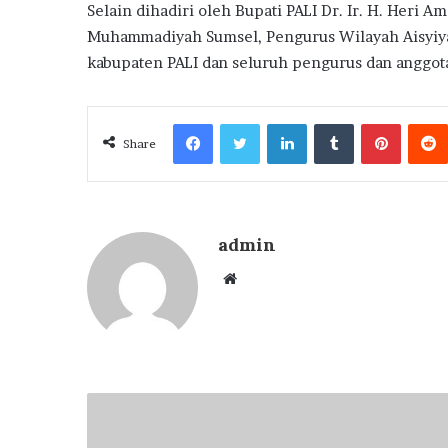
Selain dihadiri oleh Bupati PALI Dr. Ir. H. Heri
Muhammadiyah Sumsel, Pengurus Wilayah Aisyiy
kabupaten PALI dan seluruh pengurus dan anggo
Facebook
Twitter
LinkedIn
Tumblr
Pintere
Share
admin
Website