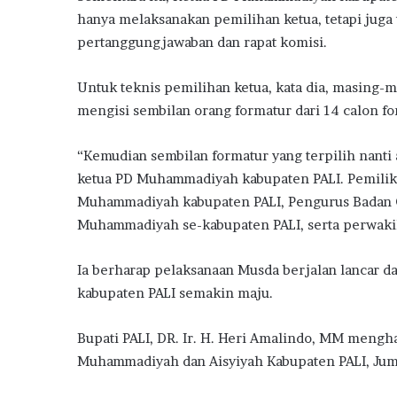
hanya melaksanakan pemilihan ketua, tetapi juga 
pertanggungjawaban dan rapat komisi.
Untuk teknis pemilihan ketua, kata dia, masing-
mengisi sembilan orang formatur dari 14 calon fo
“Kemudian sembilan formatur yang terpilih nan
ketua PD Muhammadiyah kabupaten PALI. Pemilik 
Muhammadiyah kabupaten PALI, Pengurus Badan
Muhammadiyah se-kabupaten PALI, serta perwakil
Ia berharap pelaksanaan Musda berjalan lancar 
kabupaten PALI semakin maju.
Bupati PALI, DR. Ir. H. Heri Amalindo, MM meng
Muhammadiyah dan Aisyiyah Kabupaten PALI, Jum