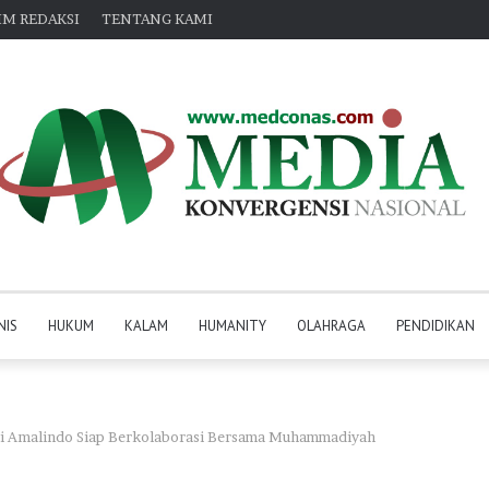
IM REDAKSI
TENTANG KAMI
NIS
HUKUM
KALAM
HUMANITY
OLAHRAGA
PENDIDIKAN
eri Amalindo Siap Berkolaborasi Bersama Muhammadiyah