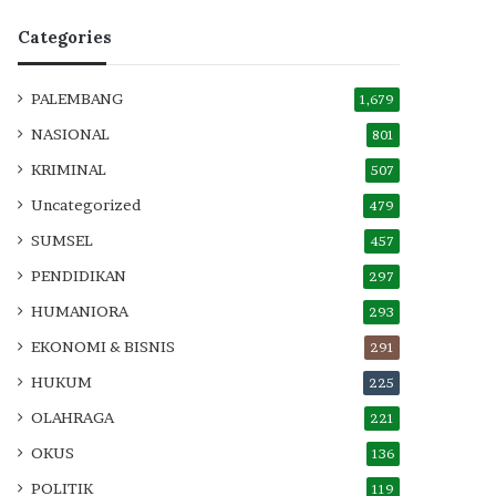
Categories
PALEMBANG
1,679
NASIONAL
801
KRIMINAL
507
Uncategorized
479
SUMSEL
457
PENDIDIKAN
297
HUMANIORA
293
EKONOMI & BISNIS
291
HUKUM
225
OLAHRAGA
221
OKUS
136
POLITIK
119