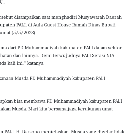
”.
ersebut disampaikan saat menghadiri Musyawarah Daerah
paten PALI, di Aula Guest House Rumah Dinas Bupati
Jumat (5/5/2023)
ama dari PD Muhammadiyah kabupaten PALI dalam sektor
sehatan dan lainnya. Demi terwujudnya PALI Serasi NIA
 kali ini,” katanya.
laksanaan Musda PD Muhammadiyah kabupaten PALI
iharapkan bisa membawa PD Muhammadiyah kabupaten PALI
akan Musda. Mari kita bersama jaga kerukunan umat
 PALI, H. Darsono menjelaskan, Musda yang digelar tidak