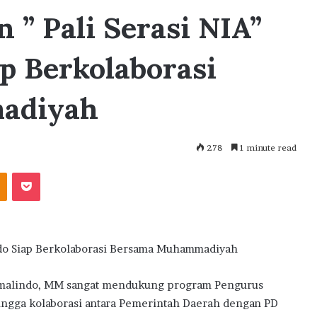
 ” Pali Serasi NIA”
p Berkolaborasi
adiyah
278
1 minute read
akte
Odnoklassniki
Pocket
indo Siap Berkolaborasi Bersama Muhammadiyah
 Amalindo, MM sangat mendukung program Pengurus
ngga kolaborasi antara Pemerintah Daerah dengan PD