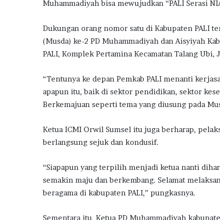
Muhammadiyah bisa mewujudkan “PALI Serasi NIA
Dukungan orang nomor satu di Kabupaten PALI t
(Musda) ke-2 PD Muhammadiyah dan Aisyiyah Kabu
PALI, Komplek Pertamina Kecamatan Talang Ubi, 
“Tentunya ke depan Pemkab PALI menanti kerjas
apapun itu, baik di sektor pendidikan, sektor ke
Berkemajuan seperti tema yang diusung pada Musda
Ketua ICMI Orwil Sumsel itu juga berharap, pe
berlangsung sejuk dan kondusif.
“Siapapun yang terpilih menjadi ketua nanti d
semakin maju dan berkembang. Selamat melaksan
beragama di kabupaten PALI,” pungkasnya.
Sementara itu, Ketua PD Muhammadiyah kabupaten