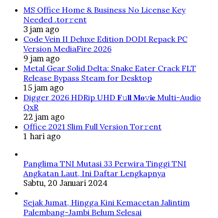
MS Office Home & Business No License Key
Needed .tоr𝚛еnt
3 jam ago
Code Vein II Deluxe Edition DODI Repack PC
Version MediaFire 2026
9 jam ago
Metal Gear Solid Delta: Snake Eater Crack FLT
Release Bypass Steam for Desktop
15 jam ago
Digger 2026 HDRip UHD 𝐅𝚞𝐥𝐥 𝐌𝐨𝚟𝐢𝐞 Multi-Audio
QxR
22 jam ago
Office 2021 Slim Full Version Tor𝚛ent
1 hari ago
Panglima TNI Mutasi 33 Perwira Tinggi TNI
Angkatan Laut, Ini Daftar Lengkapnya
Sabtu, 20 Januari 2024
Sejak Jumat, Hingga Kini Kemacetan Jalintim
Palembang-Jambi Belum Selesai