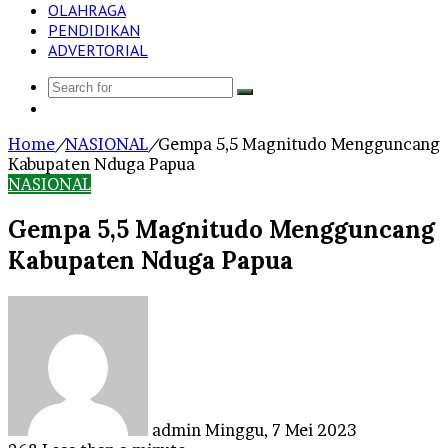
OLAHRAGA
PENDIDIKAN
ADVERTORIAL
Search
Log
for
In
Home
/
NASIONAL
/
Gempa 5,5 Magnitudo Mengguncang
Kabupaten Nduga Papua
NASIONAL
Gempa 5,5 Magnitudo Mengguncang
Kabupaten Nduga Papua
Send
an
email
admin
Minggu, 7 Mei 2023