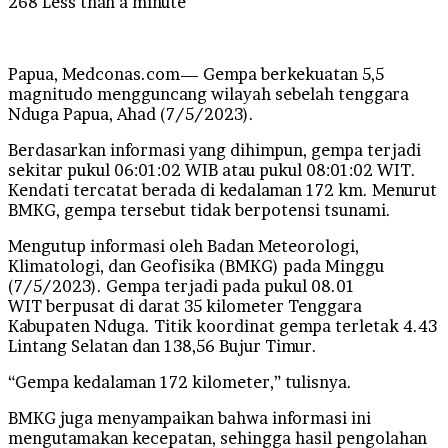
268
Less than a minute
Papua, Medconas.com— Gempa berkekuatan 5,5
magnitudo mengguncang wilayah sebelah tenggara
Nduga Papua, Ahad (7/5/2023).
Berdasarkan informasi yang dihimpun, gempa terjadi
sekitar pukul 06:01:02 WIB atau pukul 08:01:02 WIT.
Kendati tercatat berada di kedalaman 172 km. Menurut
BMKG, gempa tersebut tidak berpotensi tsunami.
Mengutup informasi oleh Badan Meteorologi,
Klimatologi, dan Geofisika (BMKG) pada Minggu
(7/5/2023). Gempa terjadi pada pukul 08.01
WIT berpusat di darat 35 kilometer Tenggara
Kabupaten Nduga. Titik koordinat gempa terletak 4.43
Lintang Selatan dan 138,56 Bujur Timur.
“Gempa kedalaman 172 kilometer,” tulisnya.
BMKG juga menyampaikan bahwa informasi ini
mengutamakan kecepatan, sehingga hasil pengolahan