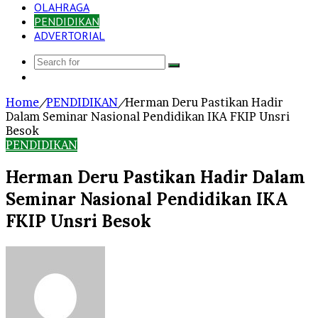
OLAHRAGA
PENDIDIKAN
ADVERTORIAL
Search
Log
for
In
Home
/
PENDIDIKAN
/
Herman Deru Pastikan Hadir
Dalam Seminar Nasional Pendidikan IKA FKIP Unsri
Besok
PENDIDIKAN
Herman Deru Pastikan Hadir Dalam
Seminar Nasional Pendidikan IKA
FKIP Unsri Besok
Send
an
email