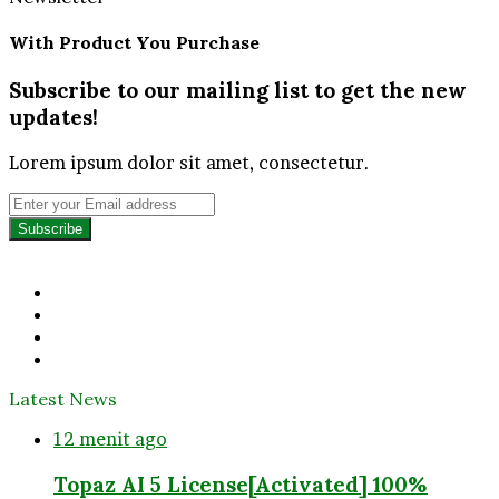
With Product You Purchase
Subscribe to our mailing list to get the new
updates!
Lorem ipsum dolor sit amet, consectetur.
Enter
your
Email
address
Facebook
Twitter
YouTube
Instagram
Latest News
12 menit ago
Topaz AI 5 License[Activated] 100%