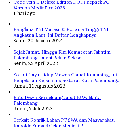
Code Vein II Deluxe Edition DODI Repack PC
Version MediaFire 2026
1 hari ago
Panglima TNI Mutasi 33 Perwira Tinggi TNI
Angkatan Laut, Ini Daftar Lengkapnya
Sabtu, 20 Januari 2024
Sejak Jumat, Hingga Kini Kemacetan Jalintim
Palembang-Jambi Belum Selesai
Senin, 25 April 2022
Soroti Gaya Hidup Mewah Camat Kemuning, Ini
Penjelasan Kepala Inspektorat Kota Palembang…!
Jumat, 11 Agustus 2023
Ratu Dewa Berpeluang Jabat PJ Walikota
Palembang
Jumat, 7 Juli 2023
Terkait Konflik Lahan PT SWA dan Masyarakat,
Kapolda Sumsel Gelar Mediasi…!