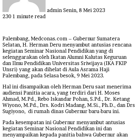
admin
Senin, 8 Mei 2023
230
1 minute read
Palembang, Medconas.com – Gubernur Sumatera
Selatan, H. Herman Deru menyambut antusias rencana
kegiatan Seminar Nasional Pendidikan yang di
selenggarakan oleh Ikatan Alumni Kalutas Keguruan
dan Ilmu Pendidikan Universitas Sriwijaya (IKA FKIP
Unsri) yang akan dihelat di Aula Asrama Haji
Palembang, pada Selasa besok, 9 Mei 2023.
Hal ini disampaikan oleh Herman Deru saat menerima
audiensi Panitia acara, yang terdiri dari H. Moses
Ahmad, M.Pd., Rebo Iskandar Pohan, S.Pd., Dr. Ketang
Wiyono, M.Pd., Drs. Kodri Madang, M.Si., Ph.D., dan Drs
Sugiyono, di rumah dinas Gubernur baru-baru ini.
Pada kesempatan ini Gubernur menyambut antusias
kegiatan Seminar Nasional Pendidikan ini dan
menyampaikan kepada panitia bahwa Gubernur akan