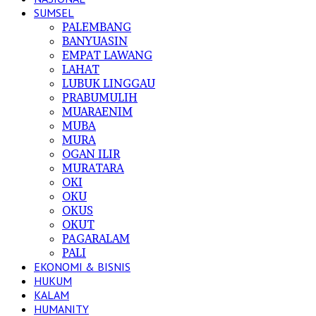
SUMSEL
PALEMBANG
BANYUASIN
EMPAT LAWANG
LAHAT
LUBUK LINGGAU
PRABUMULIH
MUARAENIM
MUBA
MURA
OGAN ILIR
MURATARA
OKI
OKU
OKUS
OKUT
PAGARALAM
PALI
EKONOMI & BISNIS
HUKUM
KALAM
HUMANITY