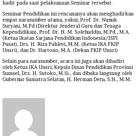
hadir pada saat pelaksanaan Seminar tersebut.
Seminar Pendidikan ini rencananya akan menghadirkan
empat narasumber utama, yakni, Prof. Dr. Nunuk
Suryani, M.Pd (Direktur Jenderal Guru dan Tenaga
Kependidikan), Prof. Dr. H. M. Solehuddin, M.Pd., M.A.
(Ketua Ikatan Sarjana Pendidikan Indonesia/ISPI
Pusat), Drs. H. Riza Pahlevi, M.M. (Ketua IKA FKIP
Unsri), dan Dr. Hartono, M.A. (Dekan FKIP Unsri)
Selain para narasumber, acara ini juga akan dihadiri
oleh Ketua IKA Unsri, Kepala Dinas Pendidikan Provinsi
Sumsel, Drs. H. Sutoko, M.Si., dan dibuka langsung oleh
Gubernur Sumatra Selatan, H. Herman Deru, S.H., M.M.
Send
an
email