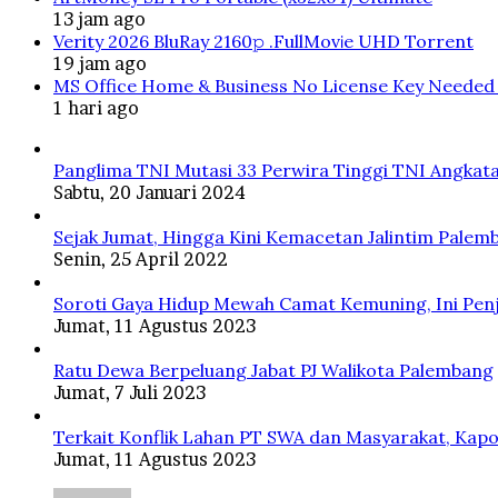
13 jam ago
Verity 2026 BluRay 2160𝚙 .FullMov𝗂e UHD Torrent
19 jam ago
MS Office Home & Business No License Key Needed 
1 hari ago
Panglima TNI Mutasi 33 Perwira Tinggi TNI Angkata
Sabtu, 20 Januari 2024
Sejak Jumat, Hingga Kini Kemacetan Jalintim Palem
Senin, 25 April 2022
Soroti Gaya Hidup Mewah Camat Kemuning, Ini Penj
Jumat, 11 Agustus 2023
Ratu Dewa Berpeluang Jabat PJ Walikota Palembang
Jumat, 7 Juli 2023
Terkait Konflik Lahan PT SWA dan Masyarakat, Kapo
Jumat, 11 Agustus 2023