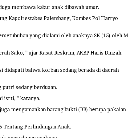
i duga membawa kabur anak dibawah umur.
sung Kapolrestabes Palembang, Kombes Pol Harryo
ersetubuhan yang dialami oleh anaknya SK (15) oleh M
rah Sako, ” ujar Kasat Reskrim, AKBP Haris Dinzah,
si didapati bahwa korban sedang berada di daerah
 putri sedang berduaan.
isrti, ” katanya.
n juga mengamankan barang bukti (BB) berupa pakaian
16 Tentang Perlindungan Anak.
sak masa depan anaknya.