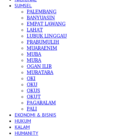
SUMSEL
PALEMBANG
BANYUASIN
EMPAT LAWANG
LAHAT
LUBUK LINGGAU
PRABUMULIH
MUARAENIM
MUBA
MURA
OGAN ILIR
MURATARA
OKI
OKU
OKUS
OKUT
PAGARALAM
PALI
EKONOMI & BISNIS
HUKUM
KALAM
HUMANITY