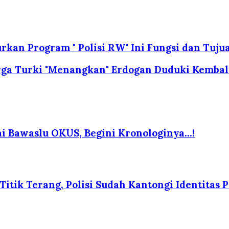
rkan Program " Polisi RW" Ini Fungsi dan Tuju
rga Turki "Menangkan" Erdogan Duduki Kembali
i Bawaslu OKUS, Begini Kronologinya…!
itik Terang, Polisi Sudah Kantongi Identitas P