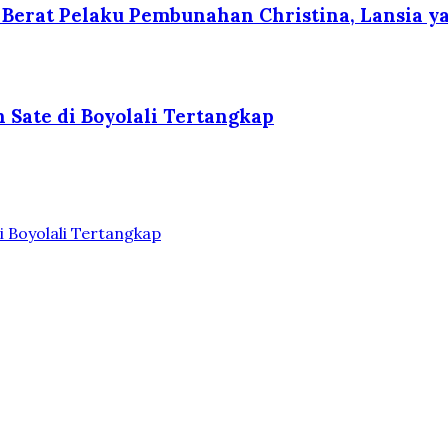
erat Pelaku Pembunahan Christina, Lansia yan
 Sate di Boyolali Tertangkap
i Boyolali Tertangkap