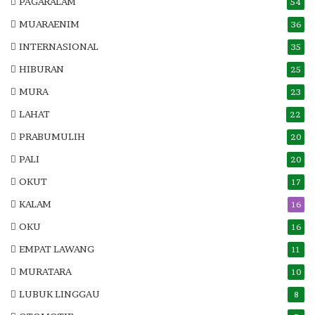
PAGARALAM
54
MUARAENIM
36
INTERNASIONAL
35
HIBURAN
25
MURA
23
LAHAT
22
PRABUMULIH
20
PALI
20
OKUT
17
KALAM
16
OKU
16
EMPAT LAWANG
11
MURATARA
10
LUBUK LINGGAU
8