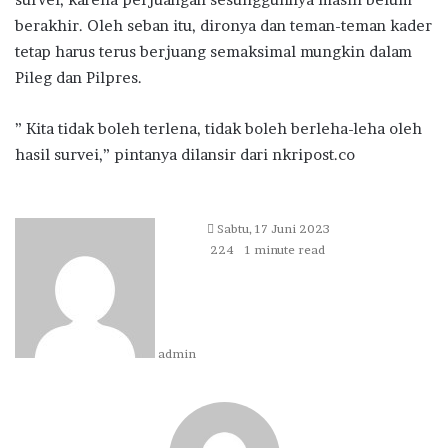
berakhir. Oleh seban itu, dironya dan teman-teman kader
tetap harus terus berjuang semaksimal mungkin dalam
Pileg dan Pilpres.
” Kita tidak boleh terlena, tidak boleh berleha-leha oleh
hasil survei,” pintanya dilansir dari nkripost.co
Send
Sabtu, 17 Juni 2023
an
224
1 minute read
email
admin