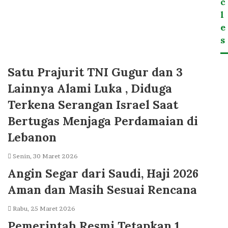
c
l
e
s
Satu Prajurit TNI Gugur dan 3
Lainnya Alami Luka , Diduga
Terkena Serangan Israel Saat
Bertugas Menjaga Perdamaian di
Lebanon
Senin, 30 Maret 2026
Angin Segar dari Saudi, Haji 2026
Aman dan Masih Sesuai Rencana
Rabu, 25 Maret 2026
Pemerintah Resmi Tetapkan 1