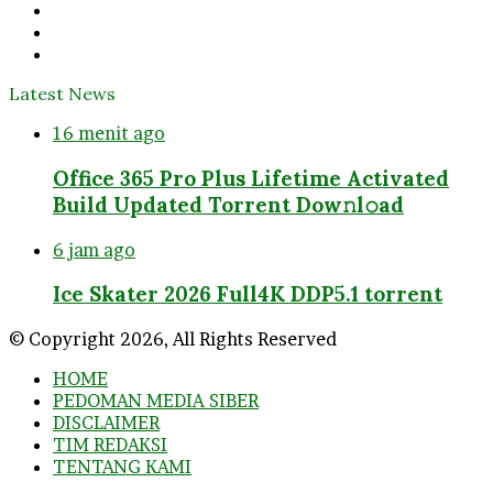
Twitter
YouTube
Instagram
Latest News
16 menit ago
Office 365 Pro Plus Lifetime Activated
Build Updated Torrent Dow𝚗l𝚘аd
6 jam ago
Ice Skater 2026 Full4K DDP5.1 torrent
© Copyright 2026, All Rights Reserved
HOME
PEDOMAN MEDIA SIBER
DISCLAIMER
TIM REDAKSI
TENTANG KAMI