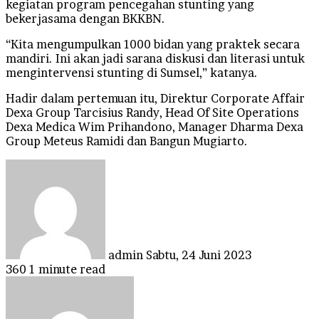
kegiatan program pencegahan stunting yang
bekerjasama dengan BKKBN.
“Kita mengumpulkan 1000 bidan yang praktek secara
mandiri. Ini akan jadi sarana diskusi dan literasi untuk
mengintervensi stunting di Sumsel,” katanya.
Hadir dalam pertemuan itu, Direktur Corporate Affair
Dexa Group Tarcisius Randy, Head Of Site Operations
Dexa Medica Wim Prihandono, Manager Dharma Dexa
Group Meteus Ramidi dan Bangun Mugiarto.
Send
an
email
admin
Sabtu, 24 Juni 2023
360
1 minute read