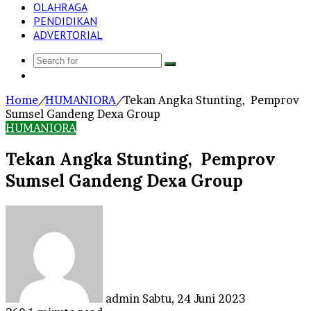
OLAHRAGA
PENDIDIKAN
ADVERTORIAL
Search
Log
for
In
Home
/
HUMANIORA
/
Tekan Angka Stunting, Pemprov
Sumsel Gandeng Dexa Group
HUMANIORA
Tekan Angka Stunting, Pemprov
Sumsel Gandeng Dexa Group
Send
an
email
admin
Sabtu, 24 Juni 2023