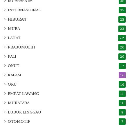
MUARAENIM
36
INTERNASIONAL
35
HIBURAN
25
MURA
23
LAHAT
22
PRABUMULIH
20
PALI
20
OKUT
17
KALAM
16
OKU
16
EMPAT LAWANG
11
MURATARA
10
LUBUK LINGGAU
8
OTOMOTIF
7