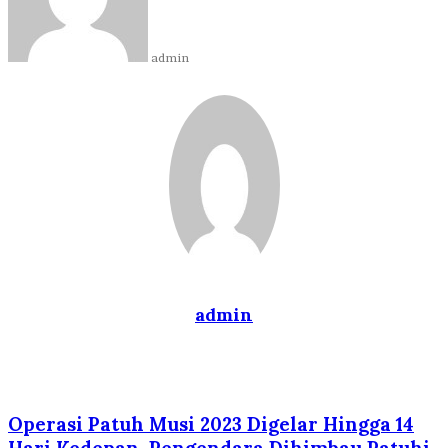
admin
admin
Website
Operasi Patuh Musi 2023 Digelar Hingga 14
Hari Kedepan, Pengendara Dihimbau Patuhi