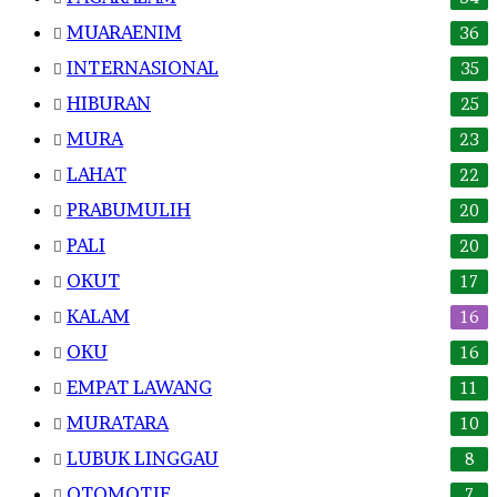
MUARAENIM
36
INTERNASIONAL
35
HIBURAN
25
MURA
23
LAHAT
22
PRABUMULIH
20
PALI
20
OKUT
17
KALAM
16
OKU
16
EMPAT LAWANG
11
MURATARA
10
LUBUK LINGGAU
8
OTOMOTIF
7