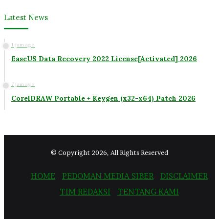
Latest News
1 jam ago
EaseUS Data Recovery 2022 License[Activated] 2026
7 jam ago
CorelDRAW Portable + Keygen (x32-x64) Patch 2026
© Copyright 2026, All Rights Reserved
HOME
PEDOMAN MEDIA SIBER
DISCLAIMER
TIM REDAKSI
TENTANG KAMI