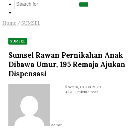
Search
Log
for
In
Home
/
SUMSEL
SUMSEL
Sumsel Rawan Pernikahan Anak
Dibawa Umur, 195 Remaja Ajukan
Dispensasi
Send
Senin, 10 Juli 2023
an
422
1 minute read
email
admin