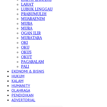
LAHAT
LUBUK LINGGAU
PRABUMULIH
MUARAENIM
MUBA
MURA
OGAN ILIR
MURATARA
OKI
OKU
OKUS
OKUT
PAGARALAM
PALI
EKONOMI & BISNIS
HUKUM
KALAM
HUMANITY
OLAHRAGA
PENDIDIKAN
ADVERTORIAL