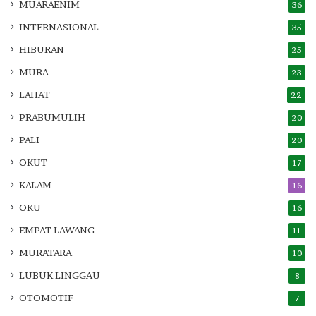
MUARAENIM
36
INTERNASIONAL
35
HIBURAN
25
MURA
23
LAHAT
22
PRABUMULIH
20
PALI
20
OKUT
17
KALAM
16
OKU
16
EMPAT LAWANG
11
MURATARA
10
LUBUK LINGGAU
8
OTOMOTIF
7