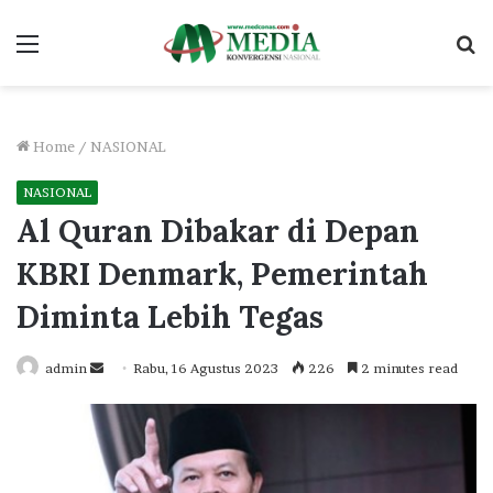
Menu
S
fo
Home
/
NASIONAL
NASIONAL
Al Quran Dibakar di Depan
KBRI Denmark, Pemerintah
Diminta Lebih Tegas
Send
admin
Rabu, 16 Agustus 2023
226
2 minutes read
an
email