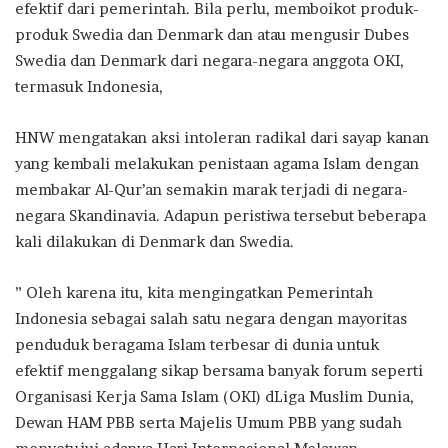
efektif dari pemerintah. Bila perlu, memboikot produk-
produk Swedia dan Denmark dan atau mengusir Dubes
Swedia dan Denmark dari negara-negara anggota OKI,
termasuk Indonesia,
HNW mengatakan aksi intoleran radikal dari sayap kanan
yang kembali melakukan penistaan agama Islam dengan
membakar Al-Qur’an semakin marak terjadi di negara-
negara Skandinavia. Adapun peristiwa tersebut beberapa
kali dilakukan di Denmark dan Swedia.
” Oleh karena itu, kita mengingatkan Pemerintah
Indonesia sebagai salah satu negara dengan mayoritas
penduduk beragama Islam terbesar di dunia untuk
efektif menggalang sikap bersama banyak forum seperti
Organisasi Kerja Sama Islam (OKI) dLiga Muslim Dunia,
Dewan HAM PBB serta Majelis Umum PBB yang sudah