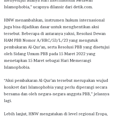
menyetujui adanya Hari Internasional Melawan
Islamophobia,” ucapnya dilansir dari detik.com.
HNW menambahkan, instrumen hukum internasional
juga bisa dijadikan dasar untuk menghentikan aksi
tersebut. Beberapa di antaranya yakni, Resolusi Dewan
HAM PBB Nomor A/HRC/53/L/23 yang mengutuk
pembakaran Al-Qur’an, serta Resolusi PBB yang disetujui
oleh Sidang Umum PBB pada 15 Maret 2022 yang
menetapkan 15 Maret sebagai Hari Memerangi
Islamophobia.
“Aksi pembakaran Al-Qur’an tersebut merupakan wujud
konkret dari Islamophobia yang perlu diperangi secara
bersama dan oleh negara-negara anggota PBB,” jelasnya
lagi.
Lebih lanjut, HNW mengatakan di level regional Eropa,