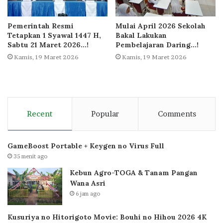
Pemerintah Resmi
Mulai April 2026 Sekolah
Tetapkan 1 Syawal 1447 H,
Bakal Lakukan
Sabtu 21 Maret 2026…!
Pembelajaran Daring…!
Kamis, 19 Maret 2026
Kamis, 19 Maret 2026
Recent
Popular
Comments
GameBoost Portable + Keygen no Virus Full
35 menit ago
Kebun Agro-TOGA & Tanam Pangan
Wana Asri
6 jam ago
Kusuriya no Hitorigoto Movie: Bouhi no Hihou 2026 4K