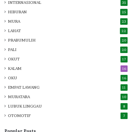
INTERNASIONAL
35
HIBURAN
25
MURA
23
LAHAT
22
PRABUMULIH
20
PALI
20
OKUT
17
KALAM
16
OKU
16
EMPAT LAWANG
11
MURATARA
10
LUBUK LINGGAU
8
OTOMOTIF
7
Popular Posts