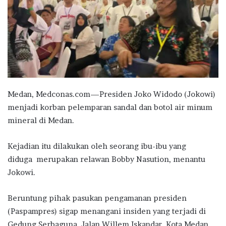
Medan, Medconas.com—Presiden Joko Widodo (Jokowi)
menjadi korban pelemparan sandal dan botol air minum
mineral di Medan.
Kejadian itu dilakukan oleh seorang ibu-ibu yang
diduga
merupakan relawan Bobby Nasution, menantu
Jokowi.
Beruntung pihak pasukan pengamanan presiden
(Paspampres) sigap menangani insiden yang terjadi di
Gedung Serbaguna, Jalan Willem Iskandar, Kota Medan,