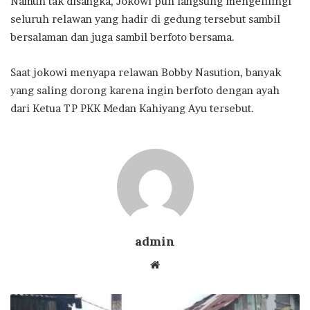
Namun tak disangka, Jokowi pun langsung mengelilingi
seluruh relawan yang hadir di gedung tersebut sambil
bersalaman dan juga sambil berfoto bersama.
Saat jokowi menyapa relawan Bobby Nasution, banyak
yang saling dorong karena ingin berfoto dengan ayah
dari Ketua TP PKK Medan Kahiyang Ayu tersebut.
admin
Website