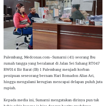
Palembang, Medconas.com–Sumarni (41) seorang Ibu
rumah tangga yang beralamat di Jalan Sei Sahang RT047
RW014 Ilir Barat (IB) 1 Palembang menjadi korban
penipuan seseorang bernam Hari Romadon Alias Ari,
hingga mengalami kerugian mencapai delapan puluh juta
rupiah.
Kepada media ini, Sumarni mengatakan dirinya pun tak