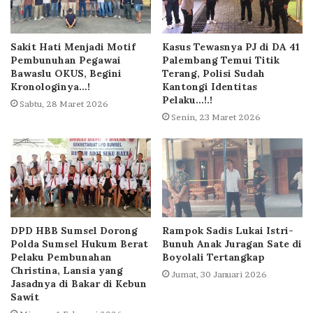
Sakit Hati Menjadi Motif
Kasus Tewasnya PJ di DA 41
Pembunuhan Pegawai
Palembang Temui Titik
Bawaslu OKUS, Begini
Terang, Polisi Sudah
Kronologinya…!
Kantongi Identitas
Pelaku…!.!
Sabtu, 28 Maret 2026
Senin, 23 Maret 2026
DPD HBB Sumsel Dorong
Rampok Sadis Lukai Istri-
Polda Sumsel Hukum Berat
Bunuh Anak Juragan Sate di
Pelaku Pembunahan
Boyolali Tertangkap
Christina, Lansia yang
Jumat, 30 Januari 2026
Jasadnya di Bakar di Kebun
Sawit