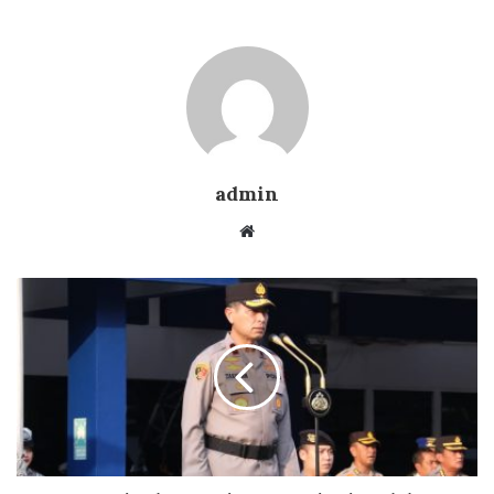
admin
Website