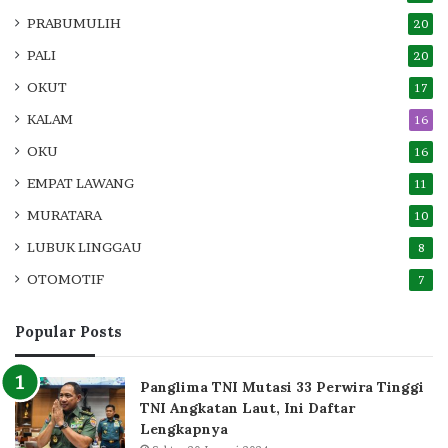
PRABUMULIH
20
PALI
20
OKUT
17
KALAM
16
OKU
16
EMPAT LAWANG
11
MURATARA
10
LUBUK LINGGAU
8
OTOMOTIF
7
Popular Posts
Panglima TNI Mutasi 33 Perwira Tinggi
TNI Angkatan Laut, Ini Daftar
Lengkapnya