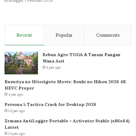
Minggu, 1 Februari 2026
Recent
Popular
Comments
Kebun Agro-TOGA & Tanam Pangan
Wana Asri
4 jam ago
Kusuriya no Hitorigoto Movie: Bouhi no Hihou 2026 4K
HEVC Proper
4 jam ago
Persona 5 Tactica Crack for Desktop 2026
10 jam ago
Zemana AntiLogger Portable + Activator Stable (x86x64)
Latest
10 jam ago