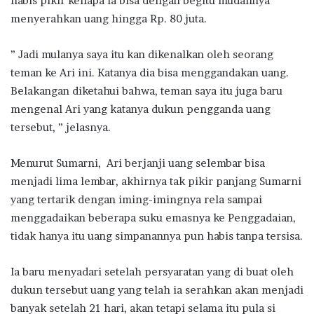
habis pikir kenapa ia bisa dengan begitu mudahnya
menyerahkan uang hingga Rp. 80 juta.
” Jadi mulanya saya itu kan dikenalkan oleh seorang
teman ke Ari ini. Katanya dia bisa menggandakan uang.
Belakangan diketahui bahwa, teman saya itu juga baru
mengenal Ari yang katanya dukun pengganda uang
tersebut, ” jelasnya.
Menurut Sumarni, Ari berjanji uang selembar bisa
menjadi lima lembar, akhirnya tak pikir panjang Sumarni
yang tertarik dengan iming-imingnya rela sampai
menggadaikan beberapa suku emasnya ke Penggadaian,
tidak hanya itu uang simpanannya pun habis tanpa tersisa.
Ia baru menyadari setelah persyaratan yang di buat oleh
dukun tersebut uang yang telah ia serahkan akan menjadi
banyak setelah 21 hari, akan tetapi selama itu pula si