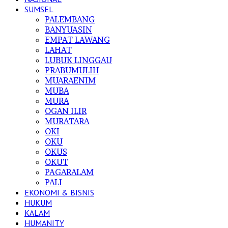
SUMSEL
PALEMBANG
BANYUASIN
EMPAT LAWANG
LAHAT
LUBUK LINGGAU
PRABUMULIH
MUARAENIM
MUBA
MURA
OGAN ILIR
MURATARA
OKI
OKU
OKUS
OKUT
PAGARALAM
PALI
EKONOMI & BISNIS
HUKUM
KALAM
HUMANITY