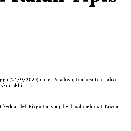
u (24/9/2023) sore. Pasalnya, tim besutan Indra
skor akhir 1:0
t kedua oleh Kirgistan yang berhasil melumat Taiwan