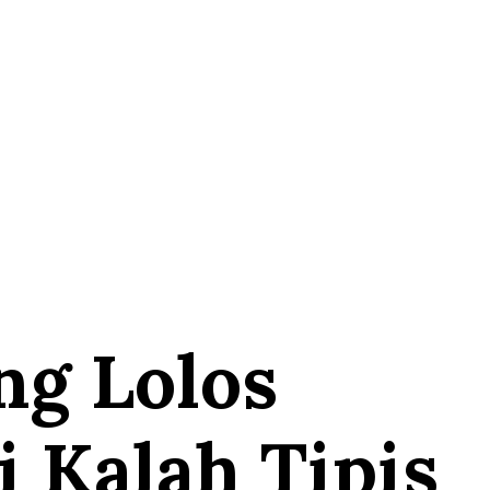
ng Lolos
i Kalah Tipis