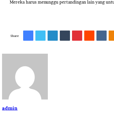
Mereka harus menunggu pertandingan lain yang untu
Facebook
Twitter
LinkedIn
Tumblr
Pinterest
Reddit
VKo
Share
admin