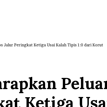
 Jalur Peringkat Ketiga Usai Kalah Tipis 1:0 dari Korut
arapkan Pelua
kat Ketiga Usa