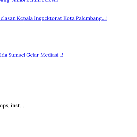
elasan Kepala Inspektorat Kota Palembang…!
lda Sumsel Gelar Mediasi…!
ps, inst...