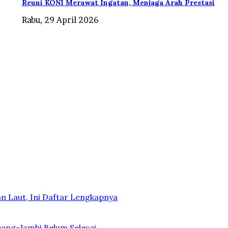
Reuni KONI Merawat Ingatan, Menjaga Arah Prestasi
Rabu, 29 April 2026
n Laut, Ini Daftar Lengkapnya
bang-Jambi Belum Selesai