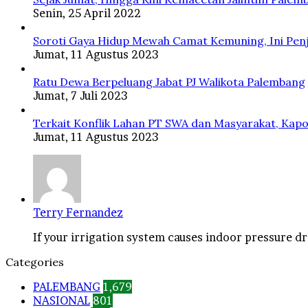
Senin, 25 April 2022
Soroti Gaya Hidup Mewah Camat Kemuning, Ini Penj
Jumat, 11 Agustus 2023
Ratu Dewa Berpeluang Jabat PJ Walikota Palembang
Jumat, 7 Juli 2023
Terkait Konflik Lahan PT SWA dan Masyarakat, Kapo
Jumat, 11 Agustus 2023
Terry Fernandez
If your irrigation system causes indoor pressure dro
Categories
PALEMBANG
1,679
NASIONAL
801