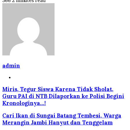
366
2 minutes read
admin
Website
Miris, Tegur Siswa Karena Tidak Sholat,
Guru PAI di NTB Dilaporkan ke Polisi Begini
Kronologinya...!
Cari Ikan di Sungai Batang Tembesi, Warga
Merangin Jambi Hanyut dan Tenggelam