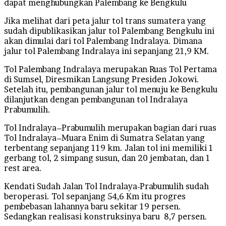
dapat menghubungkan Palembang ke Bengkulu
Jika melihat dari peta jalur tol trans sumatera yang
sudah dipublikasikan jalur tol Palembang Bengkulu ini
akan dimulai dari tol Palembang Indralaya. Dimana
jalur tol Palembang Indralaya ini sepanjang 21,9 KM.
Tol Palembang Indralaya merupakan Ruas Tol Pertama
di Sumsel, Diresmikan Langsung Presiden Jokowi.
Setelah itu, pembangunan jalur tol menuju ke Bengkulu
dilanjutkan dengan pembangunan tol Indralaya
Prabumulih.
Tol Indralaya–Prabumulih merupakan bagian dari ruas
Tol Indralaya–Muara Enim di Sumatra Selatan yang
terbentang sepanjang 119 km. Jalan tol ini memiliki 1
gerbang tol, 2 simpang susun, dan 20 jembatan, dan 1
rest area.
Kendati Sudah Jalan Tol Indralaya-Prabumulih sudah
beroperasi. Tol sepanjang 54,6 Km itu progres
pembebasan lahannya baru sekitar 19 persen.
Sedangkan realisasi konstruksinya baru 8,7 persen.