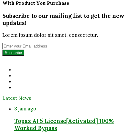
With Product You Purchase
Subscribe to our mailing list to get the new
updates!
Lorem ipsum dolor sit amet, consectetur.
Enter
your
Email
address
Facebook
Twitter
YouTube
Instagram
Latest News
3 jam ago
Topaz AI 5 License[Activated] 100%
Worked Bypass