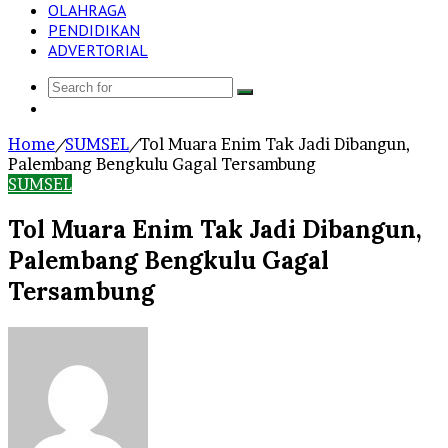
OLAHRAGA
PENDIDIKAN
ADVERTORIAL
Search
Log
for
In
Home
/
SUMSEL
/
Tol Muara Enim Tak Jadi Dibangun,
Palembang Bengkulu Gagal Tersambung
SUMSEL
Tol Muara Enim Tak Jadi Dibangun,
Palembang Bengkulu Gagal
Tersambung
Send
an
email