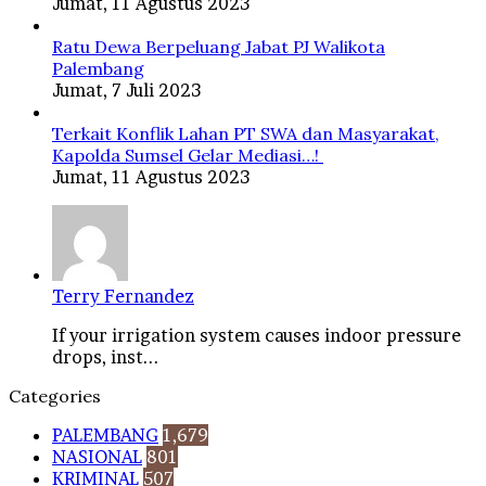
Jumat, 11 Agustus 2023
Ratu Dewa Berpeluang Jabat PJ Walikota
Palembang
Jumat, 7 Juli 2023
Terkait Konflik Lahan PT SWA dan Masyarakat,
Kapolda Sumsel Gelar Mediasi…!
Jumat, 11 Agustus 2023
Terry Fernandez
If your irrigation system causes indoor pressure
drops, inst...
Categories
PALEMBANG
1,679
NASIONAL
801
KRIMINAL
507