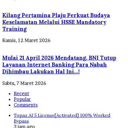
Kilang Pertamina Plaju Perkuat Budaya
Keselamatan Melalui HSSE Mandatory
Training
Kamis, 12 Maret 2026
Mulai 21 April 2026 Mendatang, BNI Tutup
Layanan Internet Banking Para Nabah
Dihimbau Lakukan Hal Ini…!
Sabtu, 7 Maret 2026
Recent
Popular
Comments
Topaz AI 5 License[Activated] 100% Worked
Bypass
3 jam ago