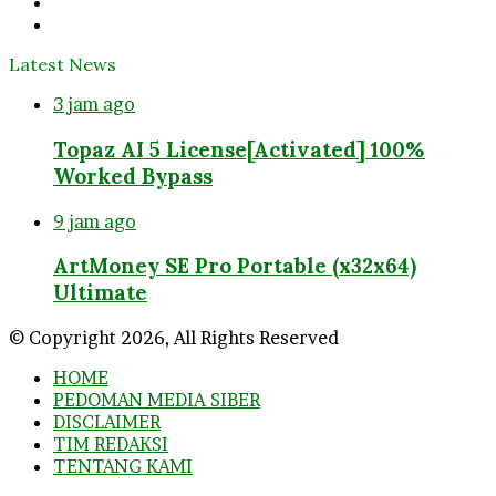
YouTube
Instagram
Latest News
3 jam ago
Topaz AI 5 License[Activated] 100%
Worked Bypass
9 jam ago
ArtMoney SE Pro Portable (x32x64)
Ultimate
© Copyright 2026, All Rights Reserved
HOME
PEDOMAN MEDIA SIBER
DISCLAIMER
TIM REDAKSI
TENTANG KAMI