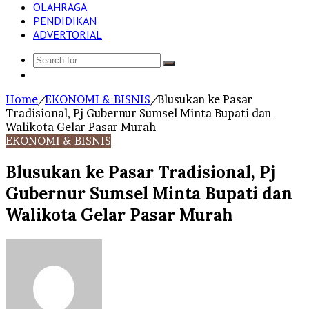
OLAHRAGA
PENDIDIKAN
ADVERTORIAL
Search
Log
for
In
Home
/
EKONOMI & BISNIS
/
Blusukan ke Pasar
Tradisional, Pj Gubernur Sumsel Minta Bupati dan
Walikota Gelar Pasar Murah
EKONOMI & BISNIS
Blusukan ke Pasar Tradisional, Pj
Gubernur Sumsel Minta Bupati dan
Walikota Gelar Pasar Murah
Send
an
email