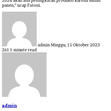
2024 akan ada peningkatan produksi karena sudah
panen,” ucap Fatoni.
Send
an
email
admin
Minggu, 15 Oktober 2023
261
1 minute read
admin