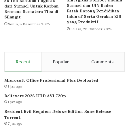
Sinergitas Dompet Dhuafa
56 Ton Bantuan Logistik
Sumsel dan UIN Raden
dari Sumsel Untuk Korban
Fatah Dorong Pendidikan
Bencana Sumatera Tiba di
Inklusif Serta Gerakan ZIS
Silangit
yang Produktif
Senin, 8 Desember 2025
Selasa, 28 Oktober 2025
Recent
Popular
Comments
Microsoft Office Professional Plus Debloated
1 jam ago
Believers 2026 UHD AVI 720p
1 jam ago
Resident Evil Requiem Deluxe Edition Rune Release
Torrent
7 jam ago