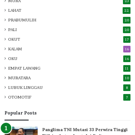
MURA
23
LAHAT
22
PRABUMULIH
20
PALI
20
OKUT
17
KALAM
16
OKU
16
EMPAT LAWANG
11
MURATARA
10
LUBUK LINGGAU
8
OTOMOTIF
7
Popular Posts
Panglima TNI Mutasi 33 Perwira Tinggi