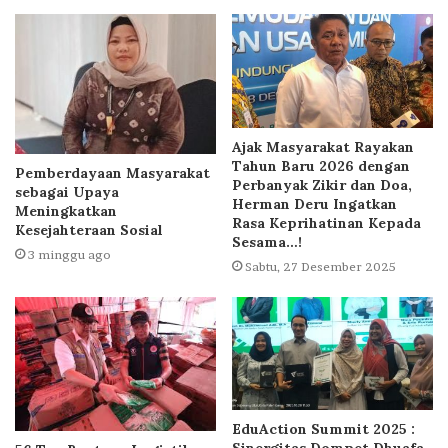
Ajak Masyarakat Rayakan
Tahun Baru 2026 dengan
Pemberdayaan Masyarakat
Perbanyak Zikir dan Doa,
sebagai Upaya
Herman Deru Ingatkan
Meningkatkan
Rasa Keprihatinan Kepada
Kesejahteraan Sosial
Sesama…!
3 minggu ago
Sabtu, 27 Desember 2025
EduAction Summit 2025 :