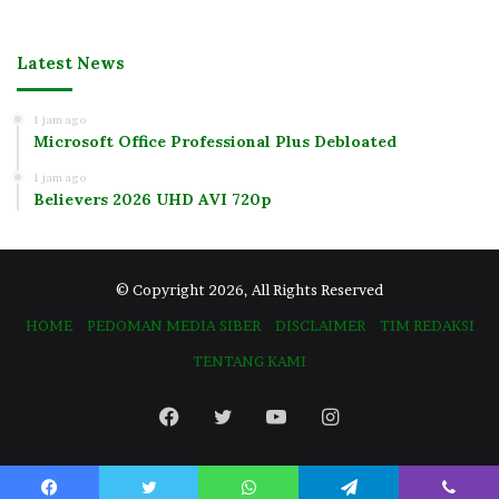
Latest News
1 jam ago
Microsoft Office Professional Plus Debloated
1 jam ago
Believers 2026 UHD AVI 720p
© Copyright 2026, All Rights Reserved
HOME
PEDOMAN MEDIA SIBER
DISCLAIMER
TIM REDAKSI
TENTANG KAMI
Facebook
Twitter
YouTube
Instagram