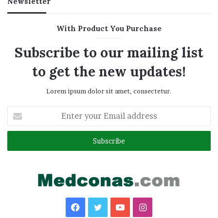
Newsletter
With Product You Purchase
Subscribe to our mailing list
to get the new updates!
Lorem ipsum dolor sit amet, consectetur.
Enter
your
Email
address
Facebook
Twitter
YouTube
Instagram