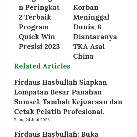
n Peringkat
Korban
2 Terbaik
Meninggal
Program
Dunia, 8
Quick Win
Diantaranya
Presisi 2023
TKA Asal
China
Related Articles
Firdaus Hasbullah Siapkan
Lompatan Besar Panahan
Sumsel, Tambah Kejuaraan dan
Cetak Pelatih Profesional.
Rabu, 24 Juni 2026
Firdaus Hasbullah: Buka