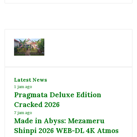
Facebook
Twitter
YouTube
Instagram
Latest News
1 jam ago
Pragmata Deluxe Edition
Cracked 2026
7 jam ago
Made in Abyss: Mezameru
Shinpi 2026 WEB-DL 4K Atmos