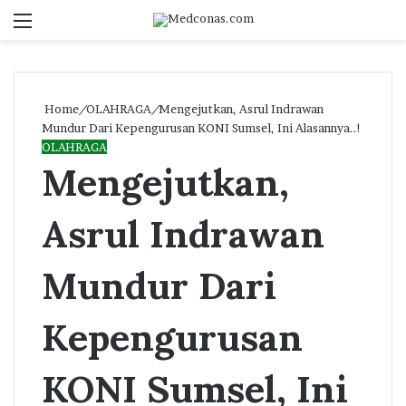
Menu
S
fo
Home
/
OLAHRAGA
/
Mengejutkan, Asrul Indrawan
Mundur Dari Kepengurusan KONI Sumsel, Ini Alasannya..!
OLAHRAGA
Mengejutkan,
Asrul Indrawan
Mundur Dari
Kepengurusan
KONI Sumsel, Ini