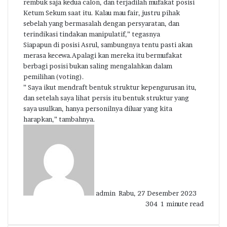
rembuk saja kedua calon, dan terjadilah mufakat posisi
Ketum Sekum saat itu. Kalau mau fair, justru pihak
sebelah yang bermasalah dengan persyaratan, dan
terindikasi tindakan manipulatif,” tegasnya
Siapapun di posisi Asrul, sambungnya tentu pasti akan
merasa kecewa.Apalagi kan mereka itu bermufakat
berbagi posisi bukan saling mengalahkan dalam
pemilihan (voting).
” Saya ikut mendraft bentuk struktur kepengurusan itu,
dan setelah saya lihat persis itu bentuk struktur yang
saya usulkan, hanya personilnya diluar yang kita
harapkan,” tambahnya.
Send
an
email
admin
Rabu, 27 Desember 2023
304
1 minute read