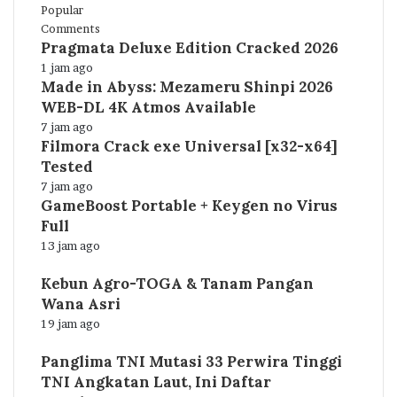
Popular
Comments
Pragmata Deluxe Edition Cracked 2026
1 jam ago
Made in Abyss: Mezameru Shinpi 2026
WEB-DL 4K Atmos Available
7 jam ago
Filmora Crack exe Universal [x32-x64]
Tested
7 jam ago
GameBoost Portable + Keygen no Virus
Full
13 jam ago
Kebun Agro-TOGA & Tanam Pangan
Wana Asri
19 jam ago
Panglima TNI Mutasi 33 Perwira Tinggi
TNI Angkatan Laut, Ini Daftar