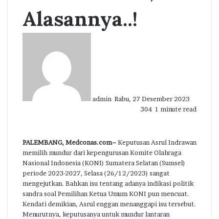
Alasannya..!
Send
an
email
admin
Rabu, 27 Desember 2023
304
1 minute read
PALEMBANG, Medconas.com–
Keputusan Asrul Indrawan
memilih mundur dari kepengurusan Komite Olahraga
Nasional Indonesia (KONI) Sumatera Selatan (Sumsel)
periode 2023-2027, Selasa (26/12/2023) sangat
mengejutkan. Bahkan isu tentang adanya indikasi politik
sandra soal Pemilihan Ketua Umum KONI pun mencuat.
Kendati demikian, Asrul enggan menanggapi isu tersebut.
Menurutnya, keputusanya untuk mundur lantaran