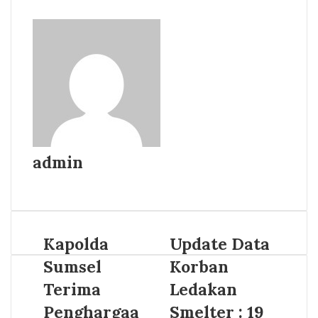
admin
Website
Kapolda
Update Data
Sumsel
Korban
Terima
Ledakan
Penghargaa
Smelter : 19