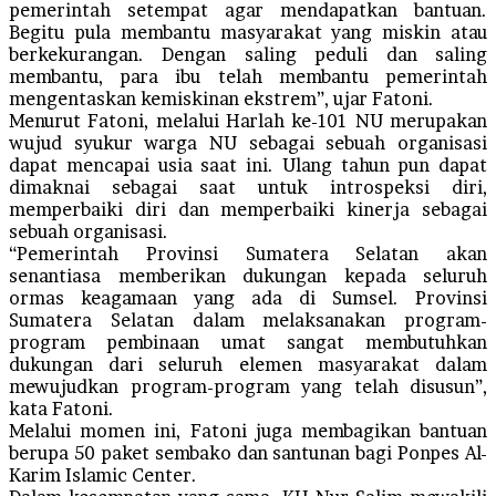
pemerintah setempat agar mendapatkan bantuan.
Begitu pula membantu masyarakat yang miskin atau
berkekurangan. Dengan saling peduli dan saling
membantu, para ibu telah membantu pemerintah
mengentaskan kemiskinan ekstrem”, ujar Fatoni.
Menurut Fatoni, melalui Harlah ke-101 NU merupakan
wujud syukur warga NU sebagai sebuah organisasi
dapat mencapai usia saat ini. Ulang tahun pun dapat
dimaknai sebagai saat untuk introspeksi diri,
memperbaiki diri dan memperbaiki kinerja sebagai
sebuah organisasi.
“Pemerintah Provinsi Sumatera Selatan akan
senantiasa memberikan dukungan kepada seluruh
ormas keagamaan yang ada di Sumsel. Provinsi
Sumatera Selatan dalam melaksanakan program-
program pembinaan umat sangat membutuhkan
dukungan dari seluruh elemen masyarakat dalam
mewujudkan program-program yang telah disusun”,
kata Fatoni.
Melalui momen ini, Fatoni juga membagikan bantuan
berupa 50 paket sembako dan santunan bagi Ponpes Al-
Karim Islamic Center.