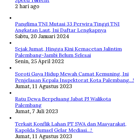
Speed T𝐨𝐫𝐫ent
2 hari ago
Panglima TNI Mutasi 33 Perwira Tinggi TNI
Angkatan Laut, Ini Daftar Lengkapnya
Sabtu, 20 Januari 2024
Sejak Jumat, Hingga Kini Kemacetan Jalintim
Palembang-Jambi Belum Selesai
Senin, 25 April 2022
Soroti Gaya Hidup Mewah Camat Kemuning, Ini
Penjelasan Kepala Inspektorat Kota Palembang…!
Jumat, 11 Agustus 2023
Ratu Dewa Berpeluang Jabat PJ Walikota
Palembang
Jumat, 7 Juli 2023
Terkait Konflik Lahan PT SWA dan Masyarakat,
Kapolda Sumsel Gelar Mediasi…!
Jumat, 11 Agustus 2023