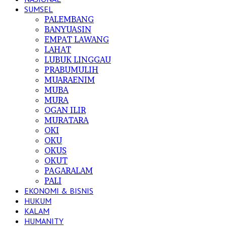
SUMSEL
PALEMBANG
BANYUASIN
EMPAT LAWANG
LAHAT
LUBUK LINGGAU
PRABUMULIH
MUARAENIM
MUBA
MURA
OGAN ILIR
MURATARA
OKI
OKU
OKUS
OKUT
PAGARALAM
PALI
EKONOMI & BISNIS
HUKUM
KALAM
HUMANITY