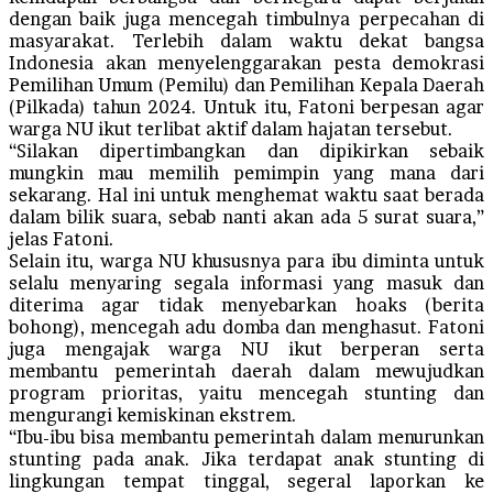
dengan baik juga mencegah timbulnya perpecahan di
masyarakat. Terlebih dalam waktu dekat bangsa
Indonesia akan menyelenggarakan pesta demokrasi
Pemilihan Umum (Pemilu) dan Pemilihan Kepala Daerah
(Pilkada) tahun 2024. Untuk itu, Fatoni berpesan agar
warga NU ikut terlibat aktif dalam hajatan tersebut.
“Silakan dipertimbangkan dan dipikirkan sebaik
mungkin mau memilih pemimpin yang mana dari
sekarang. Hal ini untuk menghemat waktu saat berada
dalam bilik suara, sebab nanti akan ada 5 surat suara,”
jelas Fatoni.
Selain itu, warga NU khususnya para ibu diminta untuk
selalu menyaring segala informasi yang masuk dan
diterima agar tidak menyebarkan hoaks (berita
bohong), mencegah adu domba dan menghasut. Fatoni
juga mengajak warga NU ikut berperan serta
membantu pemerintah daerah dalam mewujudkan
program prioritas, yaitu mencegah stunting dan
mengurangi kemiskinan ekstrem.
“Ibu-ibu bisa membantu pemerintah dalam menurunkan
stunting pada anak. Jika terdapat anak stunting di
lingkungan tempat tinggal, segeral laporkan ke