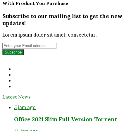
With Product You Purchase
Subscribe to our mailing list to get the new
updates!
Lorem ipsum dolor sit amet, consectetur.
Enter
your
Email
address
Facebook
Twitter
YouTube
Instagram
Latest News
5 jam ago
Office 2021 Slim Full Version Tor𝚛ent