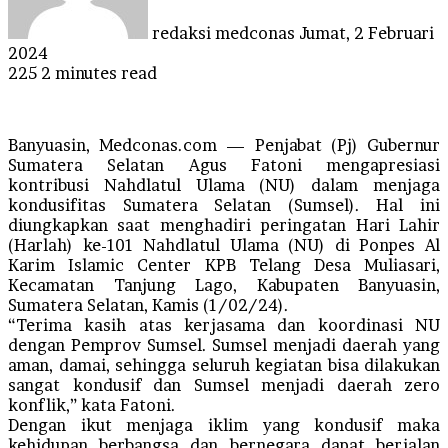
redaksi medconas
Jumat, 2 Februari
2024
225
2 minutes read
Banyuasin, Medconas.com — Penjabat (Pj) Gubernur
Sumatera Selatan Agus Fatoni mengapresiasi
kontribusi Nahdlatul Ulama (NU) dalam menjaga
kondusifitas Sumatera Selatan (Sumsel). Hal ini
diungkapkan saat menghadiri peringatan Hari Lahir
(Harlah) ke-101 Nahdlatul Ulama (NU) di Ponpes Al
Karim Islamic Center KPB Telang Desa Muliasari,
Kecamatan Tanjung Lago, Kabupaten Banyuasin,
Sumatera Selatan, Kamis (1/02/24).
“Terima kasih atas kerjasama dan koordinasi NU
dengan Pemprov Sumsel. Sumsel menjadi daerah yang
aman, damai, sehingga seluruh kegiatan bisa dilakukan
sangat kondusif dan Sumsel menjadi daerah zero
konflik,” kata Fatoni.
Dengan ikut menjaga iklim yang kondusif maka
kehidupan berbangsa dan bernegara dapat berjalan