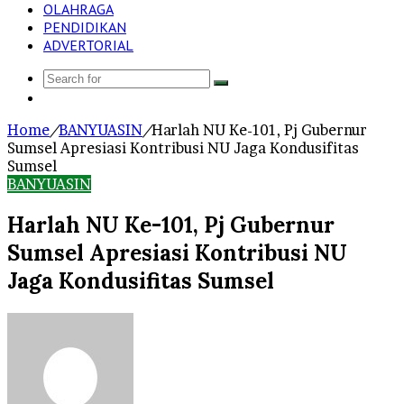
OLAHRAGA
PENDIDIKAN
ADVERTORIAL
Search
Log
for
In
Home
/
BANYUASIN
/
Harlah NU Ke-101, Pj Gubernur
Sumsel Apresiasi Kontribusi NU Jaga Kondusifitas
Sumsel
BANYUASIN
Harlah NU Ke-101, Pj Gubernur
Sumsel Apresiasi Kontribusi NU
Jaga Kondusifitas Sumsel
Send
an
email