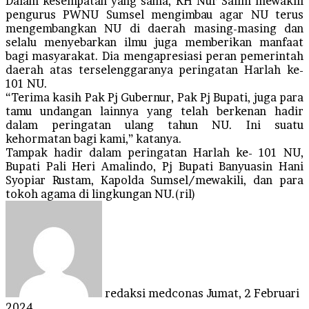
Dalam kesempatan yang sama, KH Nur Salim mewakili
pengurus PWNU Sumsel mengimbau agar NU terus
mengembangkan NU di daerah masing-masing dan
selalu menyebarkan ilmu juga memberikan manfaat
bagi masyarakat. Dia mengapresiasi peran pemerintah
daerah atas terselenggaranya peringatan Harlah ke-
101 NU.
“Terima kasih Pak Pj Gubernur, Pak Pj Bupati, juga para
tamu undangan lainnya yang telah berkenan hadir
dalam peringatan ulang tahun NU. Ini suatu
kehormatan bagi kami,” katanya.
Tampak hadir dalam peringatan Harlah ke- 101 NU,
Bupati Pali Heri Amalindo, Pj Bupati Banyuasin Hani
Syopiar Rustam, Kapolda Sumsel/mewakili, dan para
tokoh agama di lingkungan NU.(ril)
Send
an
email
redaksi medconas
Jumat, 2 Februari
2024