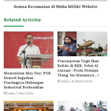
Semua Kecamatan di Muba Miliki Website
Related Articles
Penempatan Tugu Ikan
Belido di BKB, Vebri Al
Lintani : Perlu Ditinjau
Momentum May Day: PGK
Ulang, Ini Alasannya….!
Sumsel Ingatkan
Selasa, 31 Maret 2026
Pentingnya Hubungan
Industrial Berkeadilan
Sabtu, 2 Mei 2026