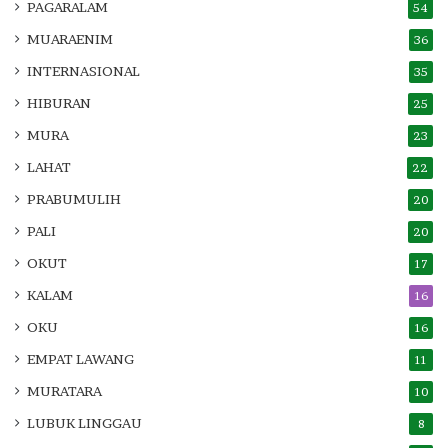
PAGARALAM
54
MUARAENIM
36
INTERNASIONAL
35
HIBURAN
25
MURA
23
LAHAT
22
PRABUMULIH
20
PALI
20
OKUT
17
KALAM
16
OKU
16
EMPAT LAWANG
11
MURATARA
10
LUBUK LINGGAU
8