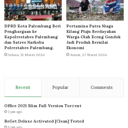
DPRD Kota Palembang Beri
Pertamina Patra Niaga
Penghargaan ke
Kilang Plaju Berdayakan
Kapolrestabes Palembang
Warga Olah Eceng Gondok
dan Satres Narkoba
Jadi Produk Bernilai
Polrestabes Palembang.
Ekonomi
Selasa, 31 Maret 2026
Jumat, 27 Maret 2026
Recent
Popular
Comments
Office 2021 Slim Full Version Tor𝚛ent
2 jam ago
ReGet Deluxe Activated [Clean] Tested
9 jam ago