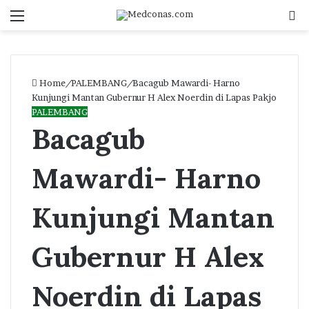
Menu
S
fo
Home
/
PALEMBANG
/
Bacagub Mawardi- Harno
Kunjungi Mantan Gubernur H Alex Noerdin di Lapas Pakjo
PALEMBANG
Bacagub
Mawardi- Harno
Kunjungi Mantan
Gubernur H Alex
Noerdin di Lapas