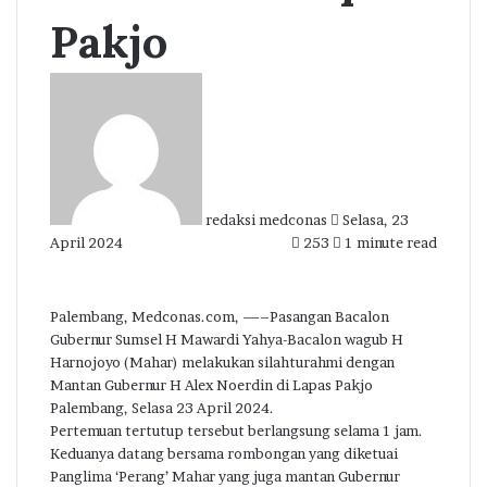
Pakjo
Send
an
email
redaksi medconas
Selasa, 23
April 2024
253
1 minute read
Palembang, Medconas.com, —–Pasangan Bacalon
Gubernur Sumsel H Mawardi Yahya-Bacalon wagub H
Harnojoyo (Mahar) melakukan silahturahmi dengan
Mantan Gubernur H Alex Noerdin di Lapas Pakjo
Palembang, Selasa 23 April 2024.
Pertemuan tertutup tersebut berlangsung selama 1 jam.
Keduanya datang bersama rombongan yang diketuai
Panglima ‘Perang’ Mahar yang juga mantan Gubernur