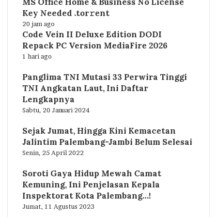
MS Office Home & Business No License
Key Needed .tоr𝚛еnt
20 jam ago
Code Vein II Deluxe Edition DODI
Repack PC Version MediaFire 2026
1 hari ago
Panglima TNI Mutasi 33 Perwira Tinggi
TNI Angkatan Laut, Ini Daftar
Lengkapnya
Sabtu, 20 Januari 2024
Sejak Jumat, Hingga Kini Kemacetan
Jalintim Palembang-Jambi Belum Selesai
Senin, 25 April 2022
Soroti Gaya Hidup Mewah Camat
Kemuning, Ini Penjelasan Kepala
Inspektorat Kota Palembang…!
Jumat, 11 Agustus 2023