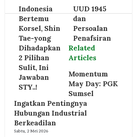
Indonesia
UUD 1945
Bertemu
dan
Korsel, Shin
Persoalan
Tae-yong
Penafsiran
Dihadapkan
Related
2 Pilihan
Articles
Sulit, Ini
Momentum
Jawaban
May Day: PGK
STY..!
Sumsel
Ingatkan Pentingnya
Hubungan Industrial
Berkeadilan
Sabtu, 2 Mei 2026