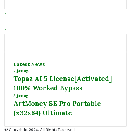
Facebook
Twitter
YouTube
Instagram
Latest News
2 jam ago
Topaz AI 5 License[Activated]
100% Worked Bypass
8 jam ago
ArtMoney SE Pro Portable
(x32x64) Ultimate
© Copyright 2026, All Rights Reserved