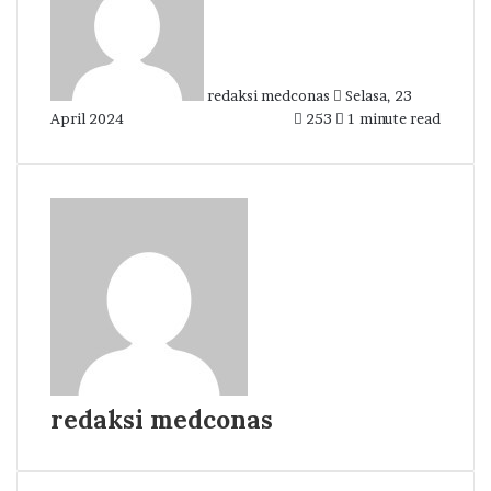
email
redaksi medconas
Selasa, 23
April 2024
253
1 minute read
redaksi medconas