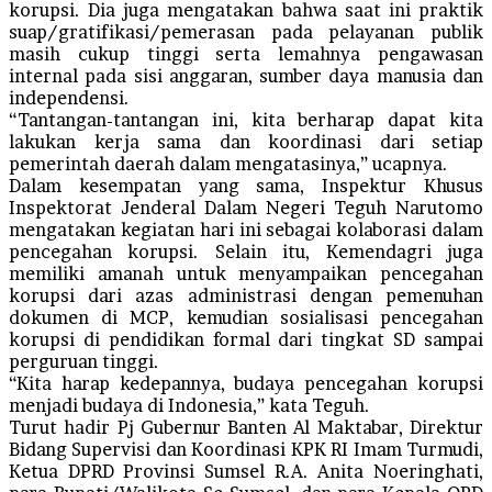
korupsi. Dia juga mengatakan bahwa saat ini praktik
suap/gratifikasi/pemerasan pada pelayanan publik
masih cukup tinggi serta lemahnya pengawasan
internal pada sisi anggaran, sumber daya manusia dan
independensi.
“Tantangan-tantangan ini, kita berharap dapat kita
lakukan kerja sama dan koordinasi dari setiap
pemerintah daerah dalam mengatasinya,” ucapnya.
Dalam kesempatan yang sama, Inspektur Khusus
Inspektorat Jenderal Dalam Negeri Teguh Narutomo
mengatakan kegiatan hari ini sebagai kolaborasi dalam
pencegahan korupsi. Selain itu, Kemendagri juga
memiliki amanah untuk menyampaikan pencegahan
korupsi dari azas administrasi dengan pemenuhan
dokumen di MCP, kemudian sosialisasi pencegahan
korupsi di pendidikan formal dari tingkat SD sampai
perguruan tinggi.
“Kita harap kedepannya, budaya pencegahan korupsi
menjadi budaya di Indonesia,” kata Teguh.
Turut hadir Pj Gubernur Banten Al Maktabar, Direktur
Bidang Supervisi dan Koordinasi KPK RI Imam Turmudi,
Ketua DPRD Provinsi Sumsel R.A. Anita Noeringhati,