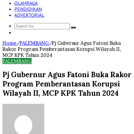
OLAHRAGA
PENDIDIKAN
ADVERTORIAL
Search
Log
for
In
Home
/
PALEMBANG
/
Pj Gubernur Agus Fatoni Buka
Rakor Program Pemberantasan Korupsi Wilayah II,
MCP KPK Tahun 2024
PALEMBANG
Pj Gubernur Agus Fatoni Buka Rakor
Program Pemberantasan Korupsi
Wilayah II, MCP KPK Tahun 2024
Send
an
email