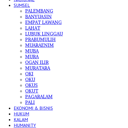
SUMSEL
PALEMBANG
BANYUASIN
EMPAT LAWANG
LAHAT
LUBUK LINGGAU
PRABUMULIH
MUARAENIM
MUBA
MURA
OGAN ILIR
MURATARA
OKI
OKU
OKUS
OKUT
PAGARALAM
PALI
EKONOMI & BISNIS
HUKUM
KALAM
HUMANITY