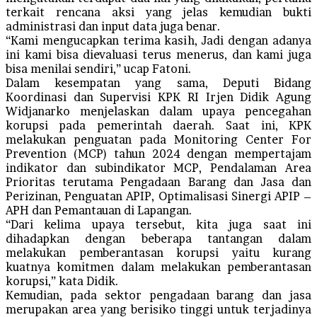
terkait rencana aksi yang jelas kemudian bukti
administrasi dan input data juga benar.
“Kami mengucapkan terima kasih, Jadi dengan adanya
ini kami bisa dievaluasi terus menerus, dan kami juga
bisa menilai sendiri,” ucap Fatoni.
Dalam kesempatan yang sama, Deputi Bidang
Koordinasi dan Supervisi KPK RI Irjen Didik Agung
Widjanarko menjelaskan dalam upaya pencegahan
korupsi pada pemerintah daerah. Saat ini, KPK
melakukan penguatan pada Monitoring Center For
Prevention (MCP) tahun 2024 dengan mempertajam
indikator dan subindikator MCP, Pendalaman Area
Prioritas terutama Pengadaan Barang dan Jasa dan
Perizinan, Penguatan APIP, Optimalisasi Sinergi APIP –
APH dan Pemantauan di Lapangan.
“Dari kelima upaya tersebut, kita juga saat ini
dihadapkan dengan beberapa tantangan dalam
melakukan pemberantasan korupsi yaitu kurang
kuatnya komitmen dalam melakukan pemberantasan
korupsi,” kata Didik.
Kemudian, pada sektor pengadaan barang dan jasa
merupakan area yang berisiko tinggi untuk terjadinya