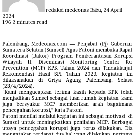
redaksi medconas
Rabu, 24 April
2024
196
2 minutes read
Palembang, Medconas.com — Penjabat (Pj) Gubernur
Sumatera Selatan (Sumsel) Agus Fatoni membuka Rapat
Koordinasi (Rakor) Program Pemberantasan Korupsi
Wilayah II, Diseminasi Monitoring Center for
Prevention (MCP) KPK Tahun 2024 dan Tindaklanjut
Rekomendasi Hasil SPI Tahun 2023. Kegiatan ini
dilaksanakan di Griya Agung Palembang, Selasa
(23/4/2024).
“Kami mengucapkan terima kasih kepada KPK telah
menjadikan Sumsel sebagai tuan rumah kegiatan, kami
juga bersyukur MCP memberikan arah bagaimana
pencegahan korupsi,” kata Fatoni.
Fatoni menilai melalui kegiatan ini sebagai motivasi di
Sumsel untuk meningkatkan penilaian MCP. Berbagai
upaya pencegahan korupsi juga terus dilakukan. Dia
mengatakan terdapat dua hal yang dilakukan, pertama