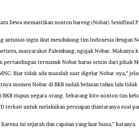
 Dewa memastikan nonton bareng (Nobar) Semifinal Pial
 antusias ingin ikut mendukung tim Indonesia dengan No
 netizen, masyarakat Palembang, ngajak Nobar. Makanya ki
pertandingan termasuk Nobar harus seizin dari pihak M
NC. Biar tidak ada masalah saat digelar Nobar-nya,” jela
tnya momen Nobar di BKB sudah belasan tahun lalu tidak d
di BKB itupun negara orang. Sekarang kito nonton tim keb
D terkait untuk melakukan persiapan diantaranya soal pa
Karena ini sejarah dan capaian yang luar biasa,” katanya.