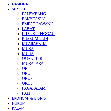
NASIONAL
SUMSEL
PALEMBANG
BANYUASIN
EMPAT LAWANG
LAHAT
LUBUK LINGGAU
PRABUMULIH
MUARAENIM
MUBA
MURA
OGAN ILIR
MURATARA
OKI
OKU
OKUS
OKUT
PAGARALAM
PALI
EKONOMI & BISNIS
HUKUM
KALAM