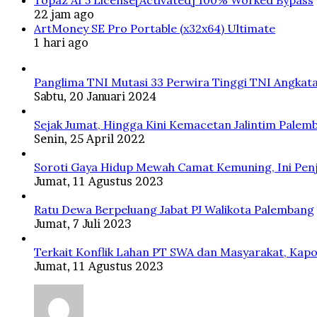
Topaz AI 5 License[Activated] 100% Worked Bypass
22 jam ago
ArtMoney SE Pro Portable (x32x64) Ultimate
1 hari ago
Panglima TNI Mutasi 33 Perwira Tinggi TNI Angkata
Sabtu, 20 Januari 2024
Sejak Jumat, Hingga Kini Kemacetan Jalintim Palem
Senin, 25 April 2022
Soroti Gaya Hidup Mewah Camat Kemuning, Ini Penj
Jumat, 11 Agustus 2023
Ratu Dewa Berpeluang Jabat PJ Walikota Palembang
Jumat, 7 Juli 2023
Terkait Konflik Lahan PT SWA dan Masyarakat, Kapo
Jumat, 11 Agustus 2023