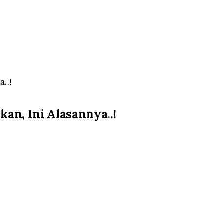
a..!
an, Ini Alasannya..!