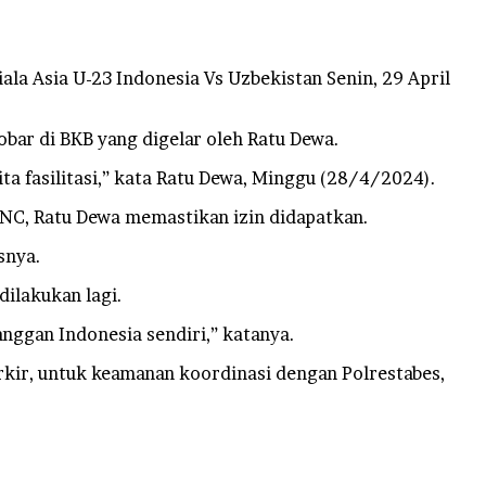
a Asia U-23 Indonesia Vs Uzbekistan Senin, 29 April
bar di BKB yang digelar oleh Ratu Dewa.
ta fasilitasi,” kata Ratu Dewa, Minggu (28/4/2024).
NC, Ratu Dewa memastikan izin didapatkan.
snya.
ilakukan lagi.
anggan Indonesia sendiri,” katanya.
rkir, untuk keamanan koordinasi dengan Polrestabes,