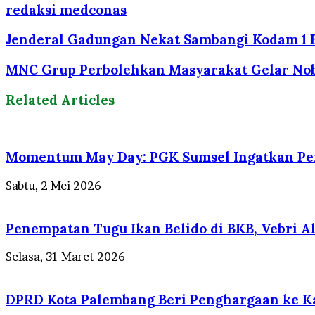
redaksi medconas
Jenderal Gadungan Nekat Sambangi Kodam 1 B
MNC Grup Perbolehkan Masyarakat Gelar Nobar
Related Articles
Momentum May Day: PGK Sumsel Ingatkan Pen
Sabtu, 2 Mei 2026
Penempatan Tugu Ikan Belido di BKB, Vebri Al 
Selasa, 31 Maret 2026
DPRD Kota Palembang Beri Penghargaan ke Ka