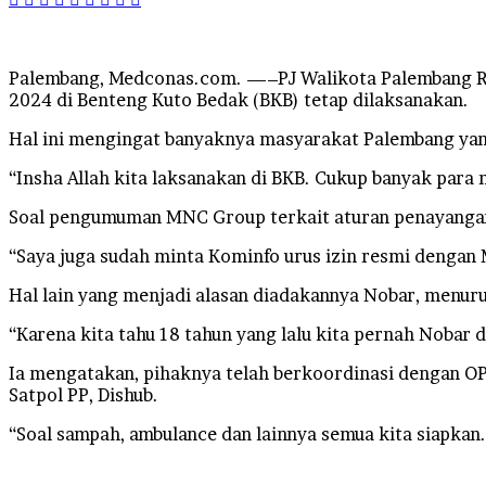
Palembang, Medconas.com. —–PJ Walikota Palembang Ratu
2024 di Benteng Kuto Bedak (BKB) tetap dilaksanakan.
Hal ini mengingat banyaknya masyarakat Palembang yang
“Insha Allah kita laksanakan di BKB. Cukup banyak para
Soal pengumuman MNC Group terkait aturan penayangan 
“Saya juga sudah minta Kominfo urus izin resmi dengan M
Hal lain yang menjadi alasan diadakannya Nobar, menuru
“Karena kita tahu 18 tahun yang lalu kita pernah Nobar 
Ia mengatakan, pihaknya telah berkoordinasi dengan OP
Satpol PP, Dishub.
“Soal sampah, ambulance dan lainnya semua kita siapkan. 