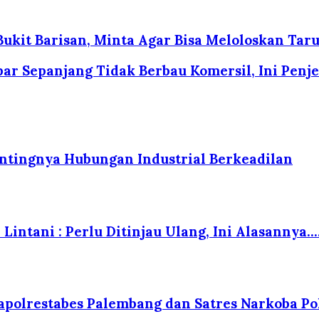
ukit Barisan, Minta Agar Bisa Meloloskan Tar
 Sepanjang Tidak Berbau Komersil, Ini Penjel
tingnya Hubungan Industrial Berkeadilan
Lintani : Perlu Ditinjau Ulang, Ini Alasannya….
polrestabes Palembang dan Satres Narkoba Po