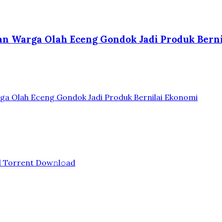
kan Warga Olah Eceng Gondok Jadi Produk Bern
ga Olah Eceng Gondok Jadi Produk Bernilai Ekonomi
d Torrent Dow𝚗l𝚘аd