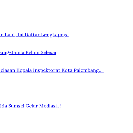
n Laut, Ini Daftar Lengkapnya
bang-Jambi Belum Selesai
elasan Kepala Inspektorat Kota Palembang…!
lda Sumsel Gelar Mediasi…!