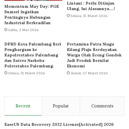
Lintani : Perlu Ditinjau
Momentum May Day: PGK
Ulang, Ini Alasannya….!
Sumsel Ingatkan
Selasa, 31 Maret 2026
Pentingnya Hubungan
Industrial Berkeadilan
Sabtu, 2 Mei 2026
DPRD Kota Palembang Beri
Pertamina Patra Niaga
Penghargaan ke
Kilang Plaju Berdayakan
Kapolrestabes Palembang
Warga Olah Eceng Gondok
dan Satres Narkoba
Jadi Produk Bernilai
Polrestabes Palembang.
Ekonomi
Selasa, 31 Maret 2026
Jumat, 27 Maret 2026
Recent
Popular
Comments
EaseUS Data Recovery 2022 License[Activated] 2026