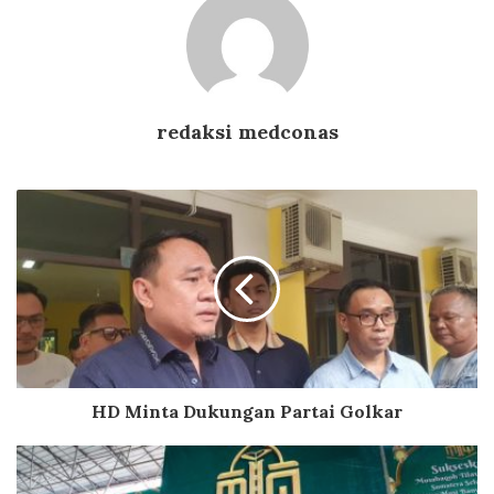
redaksi medconas
HD Minta Dukungan Partai Golkar