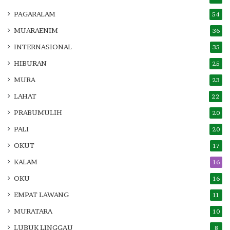
PAGARALAM
54
MUARAENIM
36
INTERNASIONAL
35
HIBURAN
25
MURA
23
LAHAT
22
PRABUMULIH
20
PALI
20
OKUT
17
KALAM
16
OKU
16
EMPAT LAWANG
11
MURATARA
10
LUBUK LINGGAU
8