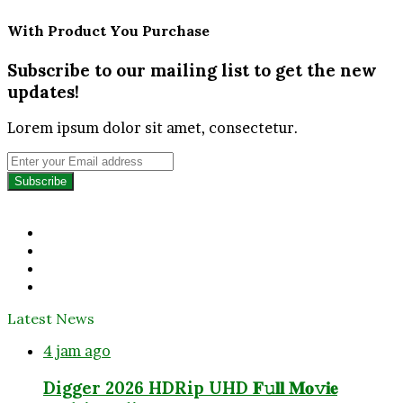
With Product You Purchase
Subscribe to our mailing list to get the new
updates!
Lorem ipsum dolor sit amet, consectetur.
Enter
your
Email
address
Facebook
Twitter
YouTube
Instagram
Latest News
4 jam ago
Digger 2026 HDRip UHD 𝐅𝚞𝐥𝐥 𝐌𝐨𝚟𝐢𝐞