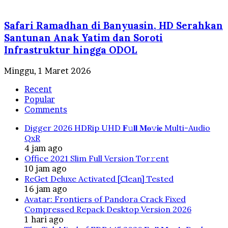
Safari Ramadhan di Banyuasin, HD Serahkan
Santunan Anak Yatim dan Soroti
Infrastruktur hingga ODOL
Minggu, 1 Maret 2026
Recent
Popular
Comments
Digger 2026 HDRip UHD 𝐅𝚞𝐥𝐥 𝐌𝐨𝚟𝐢𝐞 Multi-Audio
QxR
4 jam ago
Office 2021 Slim Full Version Tor𝚛ent
10 jam ago
ReGet Deluxe Activated [Clean] Tested
16 jam ago
Avatar: Frontiers of Pandora Crack Fixed
Compressed Repack Desktop Version 2026
1 hari ago