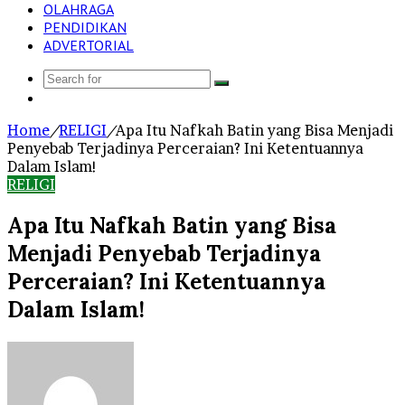
OLAHRAGA
PENDIDIKAN
ADVERTORIAL
Search
Log
for
In
Home
/
RELIGI
/
Apa Itu Nafkah Batin yang Bisa Menjadi
Penyebab Terjadinya Perceraian? Ini Ketentuannya
Dalam Islam!
RELIGI
Apa Itu Nafkah Batin yang Bisa
Menjadi Penyebab Terjadinya
Perceraian? Ini Ketentuannya
Dalam Islam!
Send
an
email