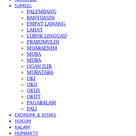
SUMSEL
PALEMBANG
BANYUASIN
EMPAT LAWANG
LAHAT
LUBUK LINGGAU
PRABUMULIH
MUARAENIM
MUBA
MURA
OGAN ILIR
MURATARA
OKI
OKU
OKUS
OKUT
PAGARALAM
PALI
EKONOMI & BISNIS
HUKUM
KALAM
HUMANITY