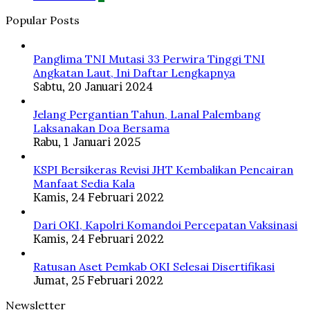
Popular Posts
Panglima TNI Mutasi 33 Perwira Tinggi TNI
Angkatan Laut, Ini Daftar Lengkapnya
Sabtu, 20 Januari 2024
Jelang Pergantian Tahun, Lanal Palembang
Laksanakan Doa Bersama
Rabu, 1 Januari 2025
KSPI Bersikeras Revisi JHT Kembalikan Pencairan
Manfaat Sedia Kala
Kamis, 24 Februari 2022
Dari OKI, Kapolri Komandoi Percepatan Vaksinasi
Kamis, 24 Februari 2022
Ratusan Aset Pemkab OKI Selesai Disertifikasi
Jumat, 25 Februari 2022
Newsletter