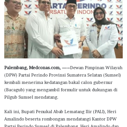
Palembang, Medconas.com, —–
Dewan Pimpinan Wilayah
(DPW) Partai Perindo Provinsi Sumatera Selatan (Sumsel)
kembali menerima kedatangan bakal calon gubernur
(Bacagub) yang mengambil formulir untuk dukungan di
Pilgub Sumsel mendatang.
Kali ini, Bupati Penukal Abab Lematang Ilir (PALI), Heri
Amalindo beserta rombongan mendatangi Kantor DPW
Partai Perindo Sumsel di Palembang. Heri Amalindo dan