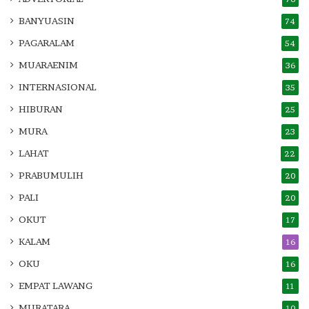
BANYUASIN
74
PAGARALAM
54
MUARAENIM
36
INTERNASIONAL
35
HIBURAN
25
MURA
23
LAHAT
22
PRABUMULIH
20
PALI
20
OKUT
17
KALAM
16
OKU
16
EMPAT LAWANG
11
MURATARA
10