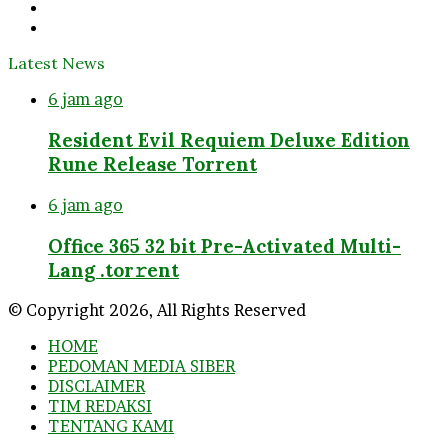
YouTube
Instagram
Latest News
6 jam ago
Resident Evil Requiem Deluxe Edition
Rune Release Torrent
6 jam ago
Office 365 32 bit Pre-Activated Multi-
Lang .tоr𝚛еnt
© Copyright 2026, All Rights Reserved
HOME
PEDOMAN MEDIA SIBER
DISCLAIMER
TIM REDAKSI
TENTANG KAMI