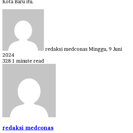
Kota Baru itu.
Send
an
email
redaksi medconas
Minggu, 9 Juni
2024
328
1 minute read
redaksi medconas