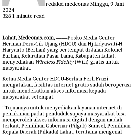
redaksi medconas
Minggu, 9 Juni
2024
328
1 minute read
Lahat, Medconas.com, ——
Posko Media Center
Herman Deru-Cik Ujang (HDCU) dan Hj Lidyawati-H
Haryanto (Berlian) yang bertempat di Jalan Kolonel
Burlian, Kelurahan Pasar Lama, Kabupaten Lahat,
menyediakan
Wireless Fidelity
(Wifi) gratis untuk
masyarakat.
Ketua Media Center HDCU-Berlian Ferli Fauzi
mengatakan, fasilitas internet gratis sudah beroperasi
untuk mendekatkan akses informasi kepada
masyarakat setempat.
“Tujuannya untuk menyediakan layanan internet di
pemukiman padat penduduk supaya masyarakat bisa
memperoleh akses informasi digital dengan mudah
terkait, Pemilihan Gubernur (Pilgub) Sumsel, Pemilihan
Kepala Daerah (Pilkada) Lahat, terutama mengenal