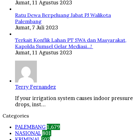
Jumat, 11 Agustus 2023
Ratu Dewa Berpeluang Jabat PJ Walikota
Palembang
Jumat, 7 Juli 2023
Terkait Konflik Lahan PT SWA dan Masyarakat,
Kapolda Sumsel Gelar Mediasi…!
Jumat, 11 Agustus 2023
Terry Fernandez
If your irrigation system causes indoor pressure
drops, inst...
Categories
PALEMBANG
1,679
NASIONAL
801
KRIMINAL
507