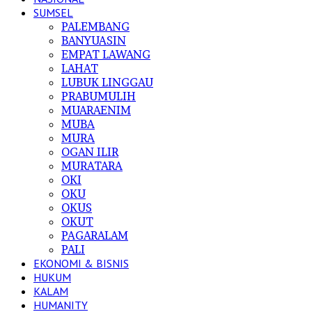
SUMSEL
PALEMBANG
BANYUASIN
EMPAT LAWANG
LAHAT
LUBUK LINGGAU
PRABUMULIH
MUARAENIM
MUBA
MURA
OGAN ILIR
MURATARA
OKI
OKU
OKUS
OKUT
PAGARALAM
PALI
EKONOMI & BISNIS
HUKUM
KALAM
HUMANITY