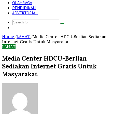
OLAHRAGA
PENDIDIKAN
ADVERTORIAL
Search
Log
for
In
Home
/
LAHAT
/
Media Center HDCU-Berlian Sediakan
Internet Gratis Untuk Masyarakat
LAHAT
Media Center HDCU-Berlian
Sediakan Internet Gratis Untuk
Masyarakat
Send
an
email