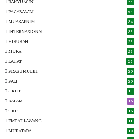
BANYUASIN
74
PAGARALAM
54
MUARAENIM
36
INTERNASIONAL
35
HIBURAN
25
MURA
23
LAHAT
22
PRABUMULIH
20
PALI
20
OKUT
17
KALAM
16
OKU
16
EMPAT LAWANG
11
MURATARA
10