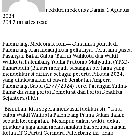
redaksi medconas
Kamis, 1 Agustus
2024
294
2 minutes read
Palembang, Medconas.com—-Dinamika politik di
Palembang kian menunjukan geliatnya. Terutama pasca
Pasangan Bakal Calon (Balon) Walikota dan Wakil
Walikota Palembang Yudha Pratomo Mahyudin (YPM)-
Baharuddin (Bahar) menjadi pasangan pertama yang
mendeklarasi dirinya sebagai peserta Pilkada 2024,
yang dilaksanakan di bawah Jembatan Ampera
Palembang, Sabtu (27/7/2024) sore. Pasangan Yudha-
Bahar diusung partai Demokrat dan Partai Keadilan
Sejahtera (PKS).
“Bismillah, kita segera menyusul (deklarasi), ” kata
balon Wakil Walikota Palembang Prima Salam dalam
sebuah kesempatan. Meskipun dalam waktu dekat
pihaknya juga akan melaksanakan hal serupa, namun
Ketua DPC Partai Gerindra Palembang ini, tidak