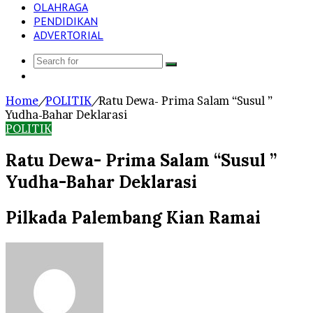
OLAHRAGA
PENDIDIKAN
ADVERTORIAL
Search
Log
for
In
Home
/
POLITIK
/
Ratu Dewa- Prima Salam “Susul ”
Yudha-Bahar Deklarasi
POLITIK
Ratu Dewa- Prima Salam “Susul ”
Yudha-Bahar Deklarasi
Pilkada Palembang Kian Ramai
Send
an
email