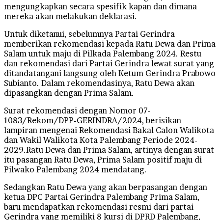
mengungkapkan secara spesifik kapan dan dimana
mereka akan melakukan deklarasi.
Untuk diketanui, sebelumnya Partai Gerindra
memberikan rekomendasi kepada Ratu Dewa dan Prima
Salam untuk maju di Pilkada Palembang 2024. Restu
dan rekomendasi dari Partai Gerindra lewat surat yang
ditandatangani langsung oleh Ketum Gerindra Prabowo
Subianto. Dalam rekomendasinya, Ratu Dewa akan
dipasangkan dengan Prima Salam.
Surat rekomendasi dengan Nomor 07-
1083/Rekom/DPP-GERINDRA/2024, berisikan
lampiran mengenai Rekomendasi Bakal Calon Walikota
dan Wakil Walikota Kota Palembang Periode 2024-
2029.Ratu Dewa dan Prima Salam, artinya dengan surat
itu pasangan Ratu Dewa, Prima Salam positif maju di
Pilwako Palembang 2024 mendatang.
Sedangkan Ratu Dewa yang akan berpasangan dengan
ketua DPC Partai Gerindra Palembang Prima Salam,
baru mendapatkan rekomendasi resmi dari partai
Gerindra yang memiliki 8 kursi di DPRD Palembang,