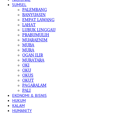
SUMSEL
PALEMBANG
BANYUASIN
EMPAT LAWANG
LAHAT
LUBUK LINGGAU
PRABUMULIH
MUARAENIM
MUBA
MURA
OGAN ILIR
MURATARA
OKI
OKU
OKUS
OKUT
PAGARALAM
PALI
EKONOMI & BISNIS
HUKUM
KALAM
HUMANITY