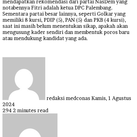
mendapatkan rekomendasi dari partai NasDem yang
notabennya Fitri adalah ketua DPC Palembang.
Sementara partai besar lainnya, seperti Golkar yang
memiliki 8 kursi, PDIP (5), PAN (5) dan PKB (4 kursi),
saat ini masih belum menentukan sikap, apakah akan
mengusung kader sendiri dan membentuk poros baru
atau mendukung kandidat yang ada.
Send
an
email
redaksi medconas
Kamis, 1 Agustus
2024
294
2 minutes read