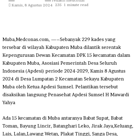
redaksi medconas
235
1 minute read
Kamis, 8 Agustus 2024
Muba,Medconas.com, —–Sebanyak 229 kades yang
tersebar di wilayah Kabupaten Muba dilantik serentak
Kepengurusan Dewan Kecamatan DPK 15 kecamatan dalam
Kabupaten Muba, Asosiasi Pemerintah Desa Seluruh
Indonesia (Apdesi) periode 2024-2029, Kamis 8 Agustus
2024 di Desa Lumpatan 2 Kecamatan Sekayu Kabupaten
Muba oleh Ketua Apdesi Sumsel. Pelantikan tersebut
disaksikan langsung Penasehat Apdesi Sumsel H Mawardi
Yahya
Ada 15 kecamatan di Muba antaranya Babat Supat, Babat
Toman, Bayung Lincir, Batanghari Leko, Jirak Jaya,Keluang,
Lais, Lalan,Lawang Wetan, Plakat Tinggi, Sanga Desa,