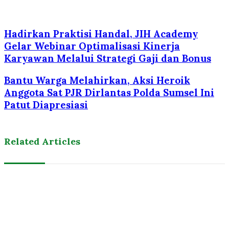
Hadirkan Praktisi Handal, JIH Academy
Gelar Webinar Optimalisasi Kinerja
Karyawan Melalui Strategi Gaji dan Bonus
Bantu Warga Melahirkan, Aksi Heroik
Anggota Sat PJR Dirlantas Polda Sumsel Ini
Patut Diapresiasi
Related Articles