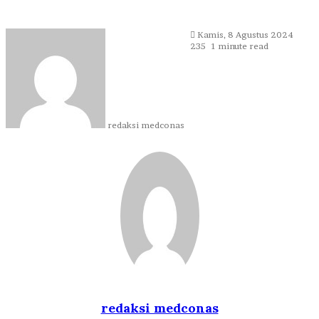
Send
Kamis, 8 Agustus 2024
an
235
1 minute read
email
redaksi medconas
redaksi medconas