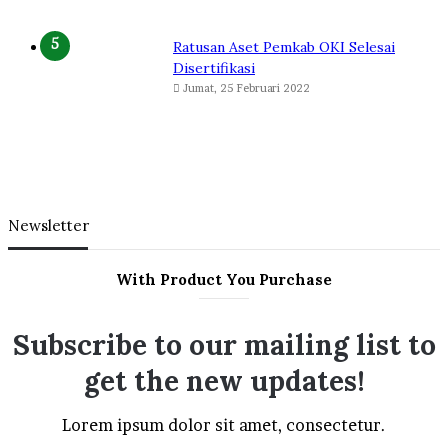
Ratusan Aset Pemkab OKI Selesai
Disertifikasi
Jumat, 25 Februari 2022
Newsletter
With Product You Purchase
Subscribe to our mailing list to
get the new updates!
Lorem ipsum dolor sit amet, consectetur.