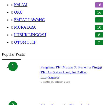
KALAM
16
OKU
16
EMPAT LAWANG
11
MURATARA
10
LUBUK LINGGAU
8
OTOMOTIF
7
Popular Posts
Panglima TNI Mutasi 33 Perwira Tinggi
TNI Angkatan Laut, Ini Daftar
Lengkapnya
Sabtu, 20 Januari 2024