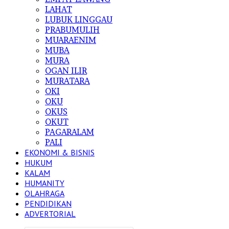
LAHAT
LUBUK LINGGAU
PRABUMULIH
MUARAENIM
MUBA
MURA
OGAN ILIR
MURATARA
OKI
OKU
OKUS
OKUT
PAGARALAM
PALI
EKONOMI & BISNIS
HUKUM
KALAM
HUMANITY
OLAHRAGA
PENDIDIKAN
ADVERTORIAL