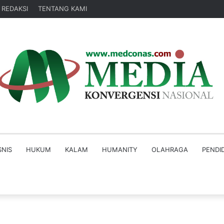
 REDAKSI
TENTANG KAMI
SNIS
HUKUM
KALAM
HUMANITY
OLAHRAGA
PENDI