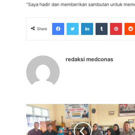
“Saya hadir dan memberikan sambutan untuk memen
Facebook
Twitter
LinkedIn
Tumblr
Pinter
Share
redaksi medconas