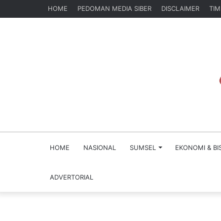
HOME
PEDOMAN MEDIA SIBER
DISCLAIMER
TIM
HOME
NASIONAL
SUMSEL
EKONOMI & BI
ADVERTORIAL