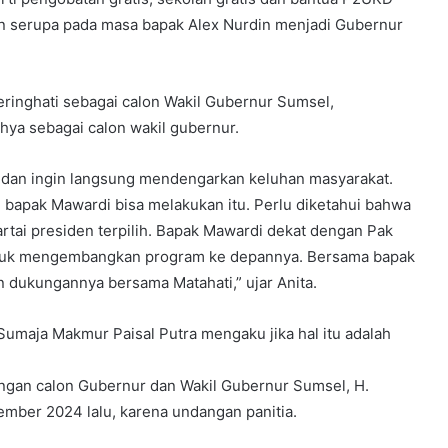
an serupa pada masa bapak Alex Nurdin menjadi Gubernur
eringhati sebagai calon Wakil Gubernur Sumsel,
ahya sebagai calon wakil gubernur.
 dan ingin langsung mendengarkan keluhan masyarakat.
n bapak Mawardi bisa melakukan itu. Perlu diketahui bahwa
artai presiden terpilih. Bapak Mawardi dekat dengan Pak
untuk mengembangkan program ke depannya. Bersama bapak
 dukungannya bersama Matahati,” ujar Anita.
Sumaja Makmur Paisal Putra mengaku jika hal itu adalah
sangan calon Gubernur dan Wakil Gubernur Sumsel, H.
ember 2024 lalu, karena undangan panitia.