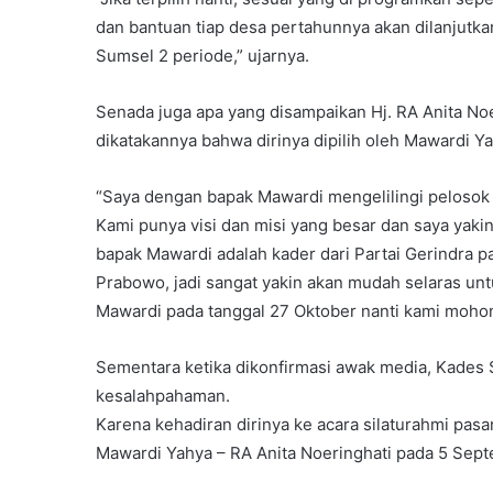
dan bantuan tiap desa pertahunnya akan dilanjutk
Sumsel 2 periode,” ujarnya.
Senada juga apa yang disampaikan Hj. RA Anita No
dikatakannya bahwa dirinya dipilih oleh Mawardi Y
“Saya dengan bapak Mawardi mengelilingi pelosok
Kami punya visi dan misi yang besar dan saya yaki
bapak Mawardi adalah kader dari Partai Gerindra p
Prabowo, jadi sangat yakin akan mudah selaras 
Mawardi pada tanggal 27 Oktober nanti kami mohon
Sementara ketika dikonfirmasi awak media, Kades 
kesalahpahaman.
Karena kehadiran dirinya ke acara silaturahmi pa
Mawardi Yahya – RA Anita Noeringhati pada 5 Sept