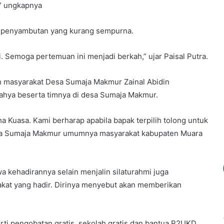
” ungkapnya
m penyambutan yang kurang sempurna.
. Semoga pertemuan ini menjadi berkah,” ujar Paisal Putra.
koh masyarakat Desa Sumaja Makmur Zainal Abidin
hya beserta timnya di desa Sumaja Makmur.
a Kuasa. Kami berharap apabila bapak terpilih tolong untuk
sa Sumaja Makmur umumnya masyarakat kabupaten Muara
kehadirannya selain menjalin silaturahmi juga
akat yang hadir. Dirinya menyebut akan memberikan
perti pengobatan gratis, sekolah gratis dan bantua P2UKD