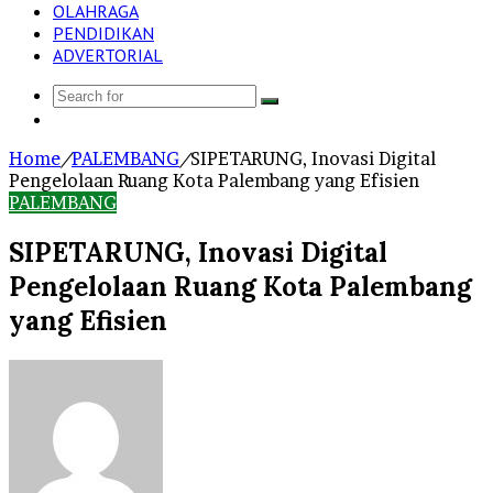
OLAHRAGA
PENDIDIKAN
ADVERTORIAL
Search
Log
for
In
Home
/
PALEMBANG
/
SIPETARUNG, Inovasi Digital
Pengelolaan Ruang Kota Palembang yang Efisien
PALEMBANG
SIPETARUNG, Inovasi Digital
Pengelolaan Ruang Kota Palembang
yang Efisien
Send
an
email