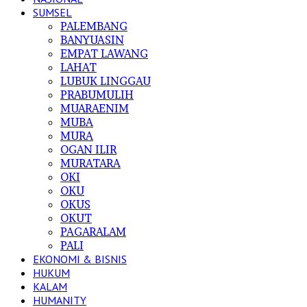
SUMSEL
PALEMBANG
BANYUASIN
EMPAT LAWANG
LAHAT
LUBUK LINGGAU
PRABUMULIH
MUARAENIM
MUBA
MURA
OGAN ILIR
MURATARA
OKI
OKU
OKUS
OKUT
PAGARALAM
PALI
EKONOMI & BISNIS
HUKUM
KALAM
HUMANITY