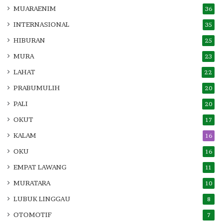
MUARAENIM
36
INTERNASIONAL
35
HIBURAN
25
MURA
23
LAHAT
22
PRABUMULIH
20
PALI
20
OKUT
17
KALAM
16
OKU
16
EMPAT LAWANG
11
MURATARA
10
LUBUK LINGGAU
8
OTOMOTIF
7