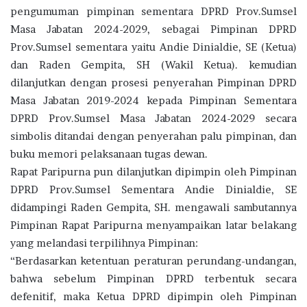
pengumuman pimpinan sementara DPRD Prov.Sumsel
Masa Jabatan 2024-2029, sebagai Pimpinan DPRD
Prov.Sumsel sementara yaitu Andie Dinialdie, SE (Ketua)
dan Raden Gempita, SH (Wakil Ketua). kemudian
dilanjutkan dengan prosesi penyerahan Pimpinan DPRD
Masa Jabatan 2019-2024 kepada Pimpinan Sementara
DPRD Prov.Sumsel Masa Jabatan 2024-2029 secara
simbolis ditandai dengan penyerahan palu pimpinan, dan
buku memori pelaksanaan tugas dewan.
Rapat Paripurna pun dilanjutkan dipimpin oleh Pimpinan
DPRD Prov.Sumsel Sementara Andie Dinialdie, SE
didampingi Raden Gempita, SH. mengawali sambutannya
Pimpinan Rapat Paripurna menyampaikan latar belakang
yang melandasi terpilihnya Pimpinan:
“Berdasarkan ketentuan peraturan perundang-undangan,
bahwa sebelum Pimpinan DPRD terbentuk secara
defenitif, maka Ketua DPRD dipimpin oleh Pimpinan