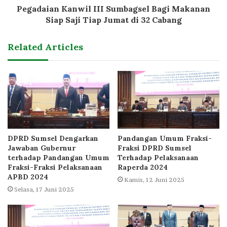
Pegadaian Kanwil III Sumbagsel Bagi Makanan
Siap Saji Tiap Jumat di 32 Cabang
Related Articles
DPRD Sumsel Dengarkan
Pandangan Umum Fraksi-
Jawaban Gubernur
Fraksi DPRD Sumsel
terhadap Pandangan Umum
Terhadap Pelaksanaan
Fraksi-Fraksi Pelaksanaan
Raperda 2024
APBD 2024
Kamis, 12 Juni 2025
Selasa, 17 Juni 2025