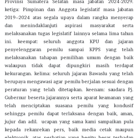
Provinsi Sumatera Selatan masa jabatan 2024-2029.
ketiga: Pimpinan dan Anggota legislatif masa jabatan
2019–2024 atas segala upaya dalam rangka menyerap
dan menindaklanjuti aspirasi masyarakat serta
melaksanakan tugas legislatif lainnya selama lima tahun
ini. keempat: seluruh anggota KPU dan jajaran
penyelenggaran pemilu sampai KPPS yang telah
melaksanakan tahapan pemilihan umum dengan baik
walaupun tidak dapat dipungkiri masih terdapat
kekurangan. kelima: seluruh jajaran Bawaslu yang telah
berupaya mengawasi agar pemilu berjalan sesuai dengan
peraturan yang telah ditetapkan. keenam: saudara Pj.
Gubernur beserta jajarannya serta aparat keamanan yang
telah menciptakan suasana pemilu yang kondusif
sehingga pemilu dapat terlaksana dengan baik, aman,
jujur dan adil. ucapan yang sama kami sampaikan pula
kepada rekanrekan pers, baik media cetak maupun
elektronik, atas perhatian yang begitu besar terhadap