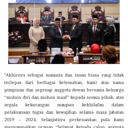
“Akhirnya sebagai manusia dan insan biasa yang tidak
terlepas dari berbagai kelemahan, kami atas nama
pimpinan dan segenap anggota dewan bersama keluarga
“mohon diri dan mohon maaf” kepada semua pihak, atas
segala kekurangan maupun kekhilafan dalam
pelaksanaan tugas dan kewajiban selama masa jabatan
2019 – 2024. Selanjutnya perkenankan pula kami
menyampaikan ucapan “Selamat kepada calon anggota