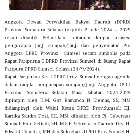
Anggota Dewan Perwakilan Rakyat Daerah (DPRD)
Provinsi Sumatera Selatan terpilih Priode 2024 – 2029
resmi dilantik. Pelantikan ditandai dengan prosesi
pengucapan janji sumpah/janji dan penyematan Pin
Anggota DPRD Provinsi Sumsel secara simbolis pada
Rapat Paripurna I DPRD Provinsi Sumsel di Ruang Rapat
Paripura DPRD Sumsel Selasa (24/9/2024).
Rapat Paripurna Ke- I DPRD Prov. Sumsel dengan agenda
dalam rangka pengucapan sumpah/janji Anggota DPRD
Provinsi Sumatera Selatan Masa Jabatan 2024-2029
dipimpin oleh H.M. Giri Ramanda N Kiemas, SE, MM
didampingi oleh Wakil Ketua DPRD Prov.Sumsel; Hj.
Kartika Sandra Desi, SH, MM, dihadiri oleh Pj. Gubernur
Sumsel; Elen Setiadi, SH, M.S.E, Sekretaris Daerah; Drs. H.
Edward Chandra, MH dan Sekretaris DPRD Prov.Sumsel H.