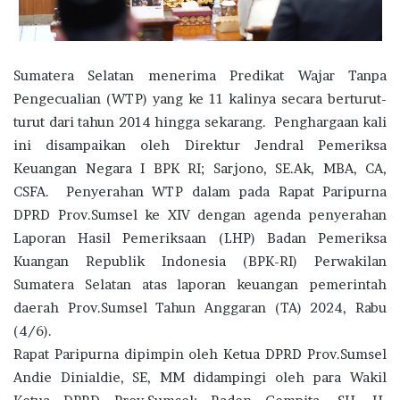
Sumatera Selatan menerima Predikat Wajar Tanpa
Pengecualian (WTP) yang ke 11 kalinya secara berturut-
turut dari tahun 2014 hingga sekarang. Penghargaan kali
ini disampaikan oleh Direktur Jendral Pemeriksa
Keuangan Negara I BPK RI; Sarjono, SE.Ak, MBA, CA,
CSFA. Penyerahan WTP dalam pada Rapat Paripurna
DPRD Prov.Sumsel ke XIV dengan agenda penyerahan
Laporan Hasil Pemeriksaan (LHP) Badan Pemeriksa
Kuangan Republik Indonesia (BPK-RI) Perwakilan
Sumatera Selatan atas laporan keuangan pemerintah
daerah Prov.Sumsel Tahun Anggaran (TA) 2024, Rabu
(4/6).
Rapat Paripurna dipimpin oleh Ketua DPRD Prov.Sumsel
Andie Dinialdie, SE, MM didampingi oleh para Wakil