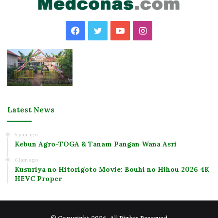
Facebook
Twitter
YouTube
Instagram
Latest News
5 jam ago
Kebun Agro-TOGA & Tanam Pangan Wana Asri
6 jam ago
Kusuriya no Hitorigoto Movie: Bouhi no Hihou 2026 4K
HEVC Proper
© Copyright 2026, All Rights Reserved