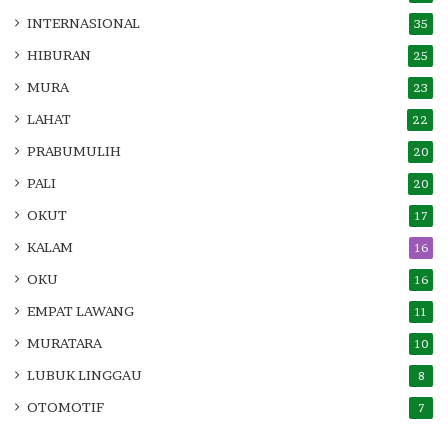
INTERNASIONAL
35
HIBURAN
25
MURA
23
LAHAT
22
PRABUMULIH
20
PALI
20
OKUT
17
KALAM
16
OKU
16
EMPAT LAWANG
11
MURATARA
10
LUBUK LINGGAU
8
OTOMOTIF
7