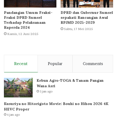
Pandangan Umum Fraksi-
DPRD dan Gubernur Sumsel
Fraksi DPRD Sumsel
sepakati Rancangan Awal
Terhadap Pelaksanaan
RPJMD 2025-2029
Raperda 2024
Sabtu, 17 Mei 2025
Kamis, 12 Juni 2025
Recent
Popular
Comments
Kebun Agro-TOGA & Tanam Pangan
Wana Asri
5 jam ago
Kusuriya no Hitorigoto Movie: Bouhi no Hihou 2026 4K
HEVC Proper
6 jam ago