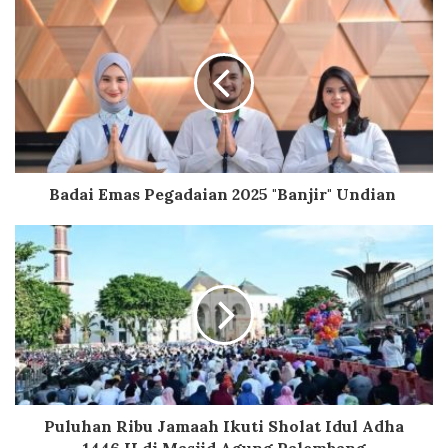
Badai Emas Pegadaian 2025 "Banjir" Undian
Puluhan Ribu Jamaah Ikuti Sholat Idul Adha
1446 H di Masjid Agung Palembang