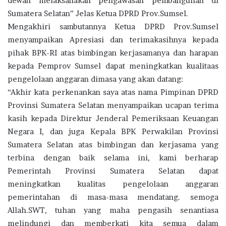
dewan melaksanakan pengawasan pembangunan di
Sumatera Selatan” Jelas Ketua DPRD Prov.Sumsel.
Mengakhiri sambutannya Ketua DPRD Prov.Sumsel
menyampaikan Apresiasi dan terimakasihnya kepada
pihak BPK-RI atas bimbingan kerjasamanya dan harapan
kepada Pemprov Sumsel dapat meningkatkan kualitaas
pengelolaan anggaran dimasa yang akan datang:
“Akhir kata perkenankan saya atas nama Pimpinan DPRD
Provinsi Sumatera Selatan menyampaikan ucapan terima
kasih kepada Direktur Jenderal Pemeriksaan Keuangan
Negara I, dan juga Kepala BPK Perwakilan Provinsi
Sumatera Selatan atas bimbingan dan kerjasama yang
terbina dengan baik selama ini, kami berharap
Pemerintah Provinsi Sumatera Selatan dapat
meningkatkan kualitas pengelolaan anggaran
pemerintahan di masa-masa mendatang. semoga
Allah.SWT, tuhan yang maha pengasih senantiasa
melindungi dan memberkati kita semua dalam