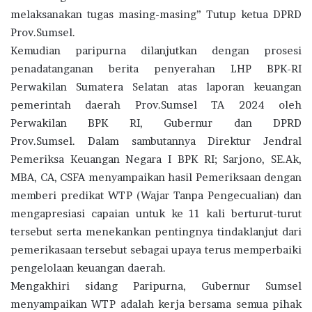
melaksanakan tugas masing-masing” Tutup ketua DPRD
Prov.Sumsel.
Kemudian paripurna dilanjutkan dengan prosesi
penadatanganan berita penyerahan LHP BPK-RI
Perwakilan Sumatera Selatan atas laporan keuangan
pemerintah daerah Prov.Sumsel TA 2024 oleh
Perwakilan BPK RI, Gubernur dan DPRD
Prov.Sumsel. Dalam sambutannya Direktur Jendral
Pemeriksa Keuangan Negara I BPK RI; Sarjono, SE.Ak,
MBA, CA, CSFA menyampaikan hasil Pemeriksaan dengan
memberi predikat WTP (Wajar Tanpa Pengecualian) dan
mengapresiasi capaian untuk ke 11 kali berturut-turut
tersebut serta menekankan pentingnya tindaklanjut dari
pemerikasaan tersebut sebagai upaya terus memperbaiki
pengelolaan keuangan daerah.
Mengakhiri sidang Paripurna, Gubernur Sumsel
menyampaikan WTP adalah kerja bersama semua pihak