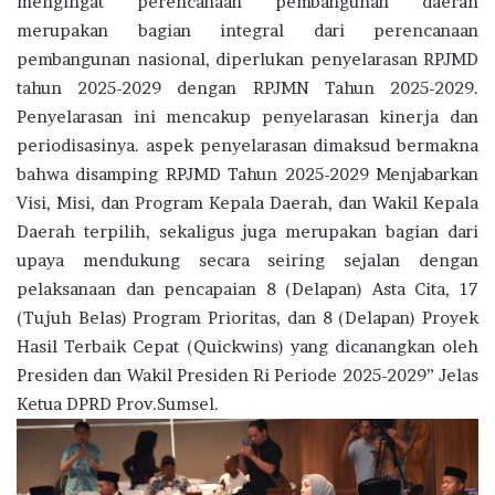
mengingat perencanaan pembangunan daerah
merupakan bagian integral dari perencanaan
pembangunan nasional, diperlukan penyelarasan RPJMD
tahun 2025-2029 dengan RPJMN Tahun 2025-2029.
Penyelarasan ini mencakup penyelarasan kinerja dan
periodisasinya. aspek penyelarasan dimaksud bermakna
bahwa disamping RPJMD Tahun 2025-2029 Menjabarkan
Visi, Misi, dan Program Kepala Daerah, dan Wakil Kepala
Daerah terpilih, sekaligus juga merupakan bagian dari
upaya mendukung secara seiring sejalan dengan
pelaksanaan dan pencapaian 8 (Delapan) Asta Cita, 17
(Tujuh Belas) Program Prioritas, dan 8 (Delapan) Proyek
Hasil Terbaik Cepat (Quickwins) yang dicanangkan oleh
Presiden dan Wakil Presiden Ri Periode 2025-2029” Jelas
Ketua DPRD Prov.Sumsel.