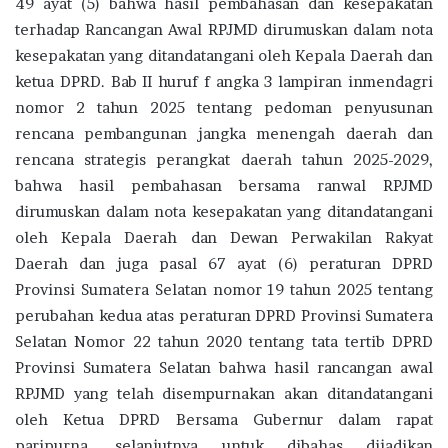
49 ayat (5) bahwa hasil pembahasan dan kesepakatan
terhadap Rancangan Awal RPJMD dirumuskan dalam nota
kesepakatan yang ditandatangani oleh Kepala Daerah dan
ketua DPRD. Bab II huruf f angka 3 lampiran inmendagri
nomor 2 tahun 2025 tentang pedoman penyusunan
rencana pembangunan jangka menengah daerah dan
rencana strategis perangkat daerah tahun 2025-2029,
bahwa hasil pembahasan bersama ranwal RPJMD
dirumuskan dalam nota kesepakatan yang ditandatangani
oleh Kepala Daerah dan Dewan Perwakilan Rakyat
Daerah dan juga pasal 67 ayat (6) peraturan DPRD
Provinsi Sumatera Selatan nomor 19 tahun 2025 tentang
perubahan kedua atas peraturan DPRD Provinsi Sumatera
Selatan Nomor 22 tahun 2020 tentang tata tertib DPRD
Provinsi Sumatera Selatan bahwa hasil rancangan awal
RPJMD yang telah disempurnakan akan ditandatangani
oleh Ketua DPRD Bersama Gubernur dalam rapat
paripurna, selanjutnya untuk dibahas dijadikan