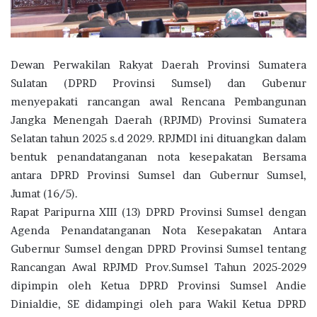
Dewan Perwakilan Rakyat Daerah Provinsi Sumatera
Sulatan (DPRD Provinsi Sumsel) dan Gubenur
menyepakati rancangan awal Rencana Pembangunan
Jangka Menengah Daerah (RPJMD) Provinsi Sumatera
Selatan tahun 2025 s.d 2029. RPJMDl ini dituangkan dalam
bentuk penandatanganan nota kesepakatan Bersama
antara DPRD Provinsi Sumsel dan Gubernur Sumsel,
Jumat (16/5).
Rapat Paripurna XIII (13) DPRD Provinsi Sumsel dengan
Agenda Penandatanganan Nota Kesepakatan Antara
Gubernur Sumsel dengan DPRD Provinsi Sumsel tentang
Rancangan Awal RPJMD Prov.Sumsel Tahun 2025-2029
dipimpin oleh Ketua DPRD Provinsi Sumsel Andie
Dinialdie, SE didampingi oleh para Wakil Ketua DPRD