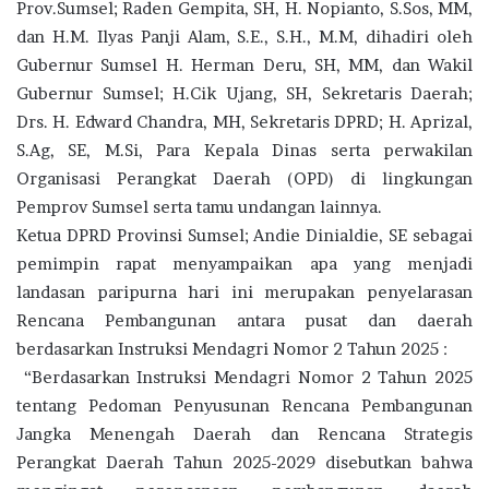
Prov.Sumsel; Raden Gempita, SH, H. Nopianto, S.Sos, MM,
dan H.M. Ilyas Panji Alam, S.E., S.H., M.M, dihadiri oleh
Gubernur Sumsel H. Herman Deru, SH, MM, dan Wakil
Gubernur Sumsel; H.Cik Ujang, SH, Sekretaris Daerah;
Drs. H. Edward Chandra, MH, Sekretaris DPRD; H. Aprizal,
S.Ag, SE, M.Si, Para Kepala Dinas serta perwakilan
Organisasi Perangkat Daerah (OPD) di lingkungan
Pemprov Sumsel serta tamu undangan lainnya.
Ketua DPRD Provinsi Sumsel; Andie Dinialdie, SE sebagai
pemimpin rapat menyampaikan apa yang menjadi
landasan paripurna hari ini merupakan penyelarasan
Rencana Pembangunan antara pusat dan daerah
berdasarkan Instruksi Mendagri Nomor 2 Tahun 2025 :
“Berdasarkan Instruksi Mendagri Nomor 2 Tahun 2025
tentang Pedoman Penyusunan Rencana Pembangunan
Jangka Menengah Daerah dan Rencana Strategis
Perangkat Daerah Tahun 2025-2029 disebutkan bahwa