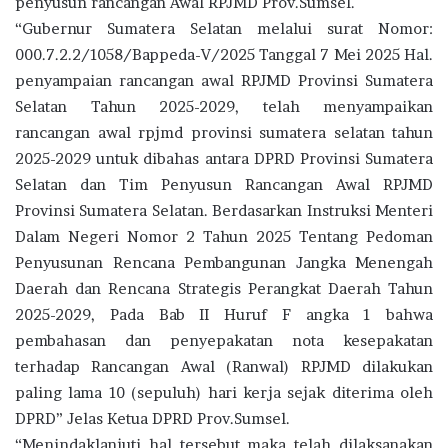
penyusun rancangan Awal RPJMD Prov.Sumsel.
“Gubernur Sumatera Selatan melalui surat Nomor:
000.7.2.2/1058/Bappeda-V/2025 Tanggal 7 Mei 2025 Hal.
penyampaian rancangan awal RPJMD Provinsi Sumatera
Selatan Tahun 2025-2029, telah menyampaikan
rancangan awal rpjmd provinsi sumatera selatan tahun
2025-2029 untuk dibahas antara DPRD Provinsi Sumatera
Selatan dan Tim Penyusun Rancangan Awal RPJMD
Provinsi Sumatera Selatan. Berdasarkan Instruksi Menteri
Dalam Negeri Nomor 2 Tahun 2025 Tentang Pedoman
Penyusunan Rencana Pembangunan Jangka Menengah
Daerah dan Rencana Strategis Perangkat Daerah Tahun
2025-2029, Pada Bab II Huruf F angka 1 bahwa
pembahasan dan penyepakatan nota kesepakatan
terhadap Rancangan Awal (Ranwal) RPJMD dilakukan
paling lama 10 (sepuluh) hari kerja sejak diterima oleh
DPRD” Jelas Ketua DPRD Prov.Sumsel.
“Menindaklanjuti hal tersebut maka telah dilaksanakan