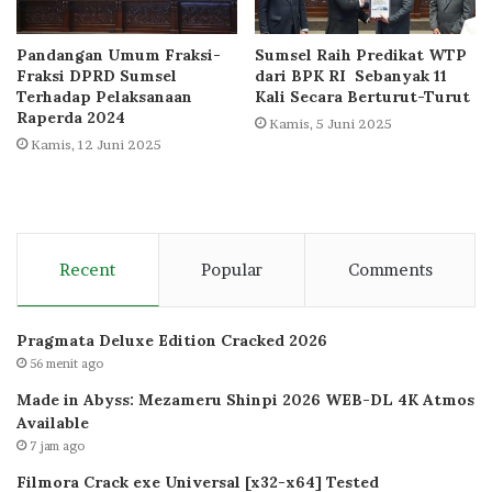
Pandangan Umum Fraksi-
Sumsel Raih Predikat WTP
Fraksi DPRD Sumsel
dari BPK RI Sebanyak 11
Terhadap Pelaksanaan
Kali Secara Berturut-Turut
Raperda 2024
Kamis, 5 Juni 2025
Kamis, 12 Juni 2025
Recent
Popular
Comments
Pragmata Deluxe Edition Cracked 2026
56 menit ago
Made in Abyss: Mezameru Shinpi 2026 WEB-DL 4K Atmos
Available
7 jam ago
Filmora Crack exe Universal [x32-x64] Tested