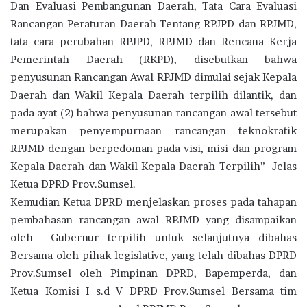
Dan Evaluasi Pembangunan Daerah, Tata Cara Evaluasi
Rancangan Peraturan Daerah Tentang RPJPD dan RPJMD,
tata cara perubahan RPJPD, RPJMD dan Rencana Kerja
Pemerintah Daerah (RKPD), disebutkan bahwa
penyusunan Rancangan Awal RPJMD dimulai sejak Kepala
Daerah dan Wakil Kepala Daerah terpilih dilantik, dan
pada ayat (2) bahwa penyusunan rancangan awal tersebut
merupakan penyempurnaan rancangan teknokratik
RPJMD dengan berpedoman pada visi, misi dan program
Kepala Daerah dan Wakil Kepala Daerah Terpilih” Jelas
Ketua DPRD Prov.Sumsel.
Kemudian Ketua DPRD menjelaskan proses pada tahapan
pembahasan rancangan awal RPJMD yang disampaikan
oleh Gubernur terpilih untuk selanjutnya dibahas
Bersama oleh pihak legislative, yang telah dibahas DPRD
Prov.Sumsel oleh Pimpinan DPRD, Bapemperda, dan
Ketua Komisi I s.d V DPRD Prov.Sumsel Bersama tim