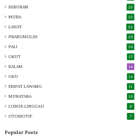
HIBURAN
25
MURA
23
LAHAT
22
PRABUMULIH
20
PALI
20
OKUT
17
KALAM
16
OKU
16
EMPAT LAWANG
11
MURATARA
10
LUBUK LINGGAU
8
OTOMOTIF
7
Popular Posts