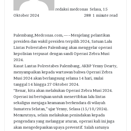
redaksi medconas
Selasa, 15
Oktober 2024
288
1 minute read
Palembang,Medconas.com,—–Menjelang pelantikan
presiden dan wakil presiden terpilih 2024, Satuan Lalu
Lintas Polrestabes Palembang akan menggelar operasi
kepolisian terpusat dengan sandi Operasi Zebra Musi
2024.
Kasat Lantas Polrestabes Palembang, AKBP Yenny Dearty,
menyampaikan kepada wartawan bahwa Operasi Zebra
Musi 2024 akan berlangsung selama 14 hari, mulai
tanggal 14 hingga 27 Oktober 2024.
“Benar, kita akan melakukan Operasi Zebra Musi 2024.
Operasi ini bertujuan untuk menertibkan lalu lintas
sekaligus menjaga keamanan berkendara di wilayah
Sumatera Selatan,” ujar Yenny, Selasa (15/10/2024).
Menurutnya, selain melakukan penindakan kepada
pengendara yang melanggar aturan, operasi kali ini juga
akan mengedepankan upaya preventif. Salah satunya