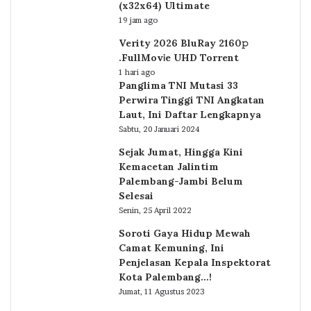
(x32x64) Ultimate
19 jam ago
Verity 2026 BluRay 2160𝚙
.FullMov𝗂e UHD Torrent
1 hari ago
Panglima TNI Mutasi 33
Perwira Tinggi TNI Angkatan
Laut, Ini Daftar Lengkapnya
Sabtu, 20 Januari 2024
Sejak Jumat, Hingga Kini
Kemacetan Jalintim
Palembang-Jambi Belum
Selesai
Senin, 25 April 2022
Soroti Gaya Hidup Mewah
Camat Kemuning, Ini
Penjelasan Kepala Inspektorat
Kota Palembang…!
Jumat, 11 Agustus 2023