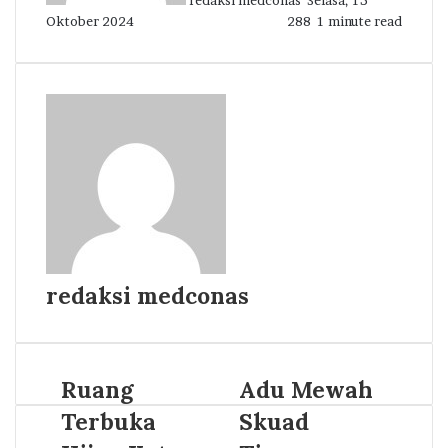
redaksi medconas
Selasa, 15
Oktober 2024
288
1 minute read
redaksi medconas
Ruang
Adu Mewah
Terbuka
Skuad