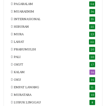
PAGARALAM
54
MUARAENIM
36
INTERNASIONAL
35
HIBURAN
25
MURA
23
LAHAT
22
PRABUMULIH
20
PALI
20
OKUT
17
KALAM
16
OKU
16
EMPAT LAWANG
11
MURATARA
10
LUBUK LINGGAU
8