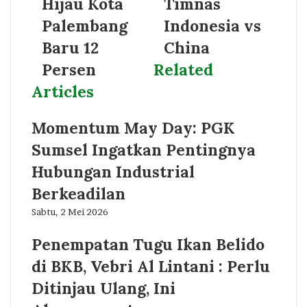
Hijau Kota
Timnas
Palembang
Indonesia vs
Baru 12
China
Persen
Related
Articles
Momentum May Day: PGK
Sumsel Ingatkan Pentingnya
Hubungan Industrial
Berkeadilan
Sabtu, 2 Mei 2026
Penempatan Tugu Ikan Belido
di BKB, Vebri Al Lintani : Perlu
Ditinjau Ulang, Ini