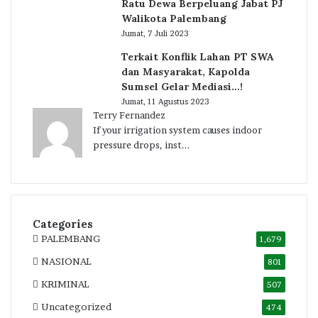
Ratu Dewa Berpeluang Jabat PJ
Walikota Palembang
Jumat, 7 Juli 2023
Terkait Konflik Lahan PT SWA
dan Masyarakat, Kapolda
Sumsel Gelar Mediasi…!
Jumat, 11 Agustus 2023
Terry Fernandez
If your irrigation system causes indoor
pressure drops, inst...
Categories
PALEMBANG
1,679
NASIONAL
801
KRIMINAL
507
Uncategorized
474