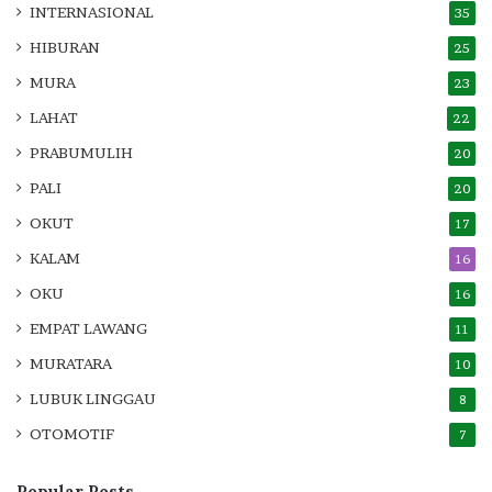
INTERNASIONAL
35
HIBURAN
25
MURA
23
LAHAT
22
PRABUMULIH
20
PALI
20
OKUT
17
KALAM
16
OKU
16
EMPAT LAWANG
11
MURATARA
10
LUBUK LINGGAU
8
OTOMOTIF
7
Popular Posts