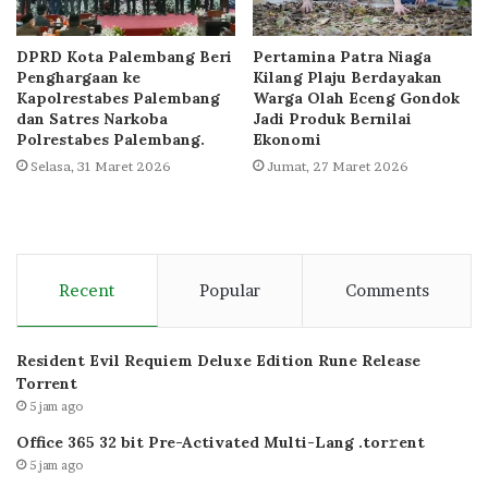
DPRD Kota Palembang Beri
Pertamina Patra Niaga
Penghargaan ke
Kilang Plaju Berdayakan
Kapolrestabes Palembang
Warga Olah Eceng Gondok
dan Satres Narkoba
Jadi Produk Bernilai
Polrestabes Palembang.
Ekonomi
Selasa, 31 Maret 2026
Jumat, 27 Maret 2026
Recent
Popular
Comments
Resident Evil Requiem Deluxe Edition Rune Release
Torrent
5 jam ago
Office 365 32 bit Pre-Activated Multi-Lang .tоr𝚛еnt
5 jam ago