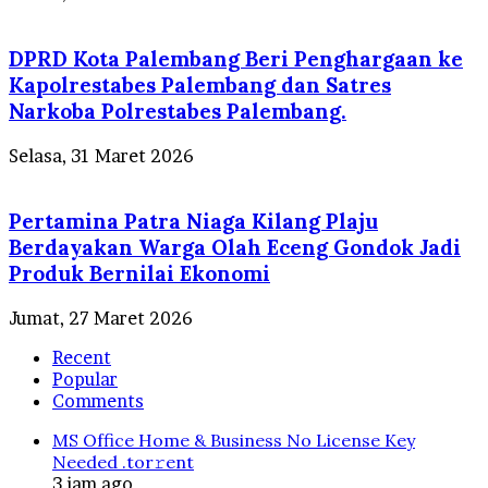
DPRD Kota Palembang Beri Penghargaan ke
Kapolrestabes Palembang dan Satres
Narkoba Polrestabes Palembang.
Selasa, 31 Maret 2026
Pertamina Patra Niaga Kilang Plaju
Berdayakan Warga Olah Eceng Gondok Jadi
Produk Bernilai Ekonomi
Jumat, 27 Maret 2026
Recent
Popular
Comments
MS Office Home & Business No License Key
Needed .tоr𝚛еnt
3 jam ago