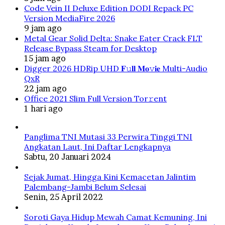
Code Vein II Deluxe Edition DODI Repack PC
Version MediaFire 2026
9 jam ago
Metal Gear Solid Delta: Snake Eater Crack FLT
Release Bypass Steam for Desktop
15 jam ago
Digger 2026 HDRip UHD 𝐅𝚞𝐥𝐥 𝐌𝐨𝚟𝐢𝐞 Multi-Audio
QxR
22 jam ago
Office 2021 Slim Full Version Tor𝚛ent
1 hari ago
Panglima TNI Mutasi 33 Perwira Tinggi TNI
Angkatan Laut, Ini Daftar Lengkapnya
Sabtu, 20 Januari 2024
Sejak Jumat, Hingga Kini Kemacetan Jalintim
Palembang-Jambi Belum Selesai
Senin, 25 April 2022
Soroti Gaya Hidup Mewah Camat Kemuning, Ini