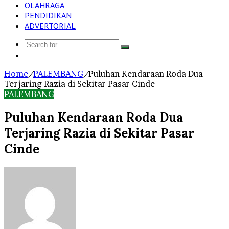
OLAHRAGA
PENDIDIKAN
ADVERTORIAL
Search
Log
for
In
Home
/
PALEMBANG
/
Puluhan Kendaraan Roda Dua
Terjaring Razia di Sekitar Pasar Cinde
PALEMBANG
Puluhan Kendaraan Roda Dua
Terjaring Razia di Sekitar Pasar
Cinde
Send
an
email