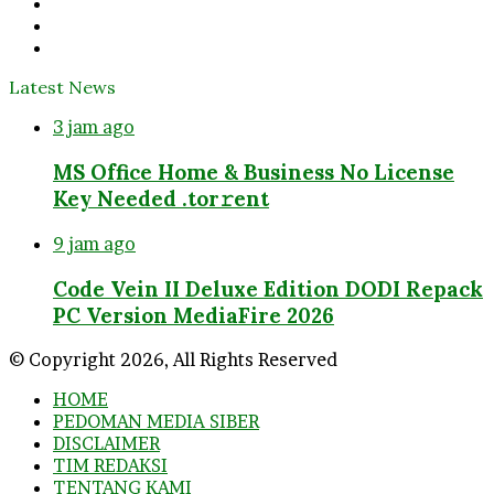
Twitter
YouTube
Instagram
Latest News
3 jam ago
MS Office Home & Business No License
Key Needed .tоr𝚛еnt
9 jam ago
Code Vein II Deluxe Edition DODI Repack
PC Version MediaFire 2026
© Copyright 2026, All Rights Reserved
HOME
PEDOMAN MEDIA SIBER
DISCLAIMER
TIM REDAKSI
TENTANG KAMI