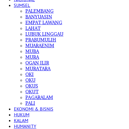
SUMSEL
PALEMBANG
BANYUASIN
EMPAT LAWANG
LAHAT
LUBUK LINGGAU
PRABUMULIH
MUARAENIM
MUBA
MURA
OGAN ILIR
MURATARA
OKI
OKU
OKUS
OKUT
PAGARALAM
PALI
EKONOMI & BISNIS
HUKUM
KALAM
HUMANITY