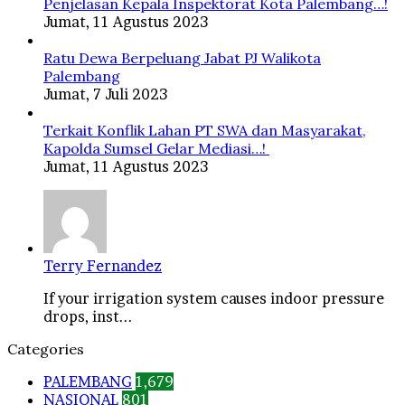
Penjelasan Kepala Inspektorat Kota Palembang…!
Jumat, 11 Agustus 2023
Ratu Dewa Berpeluang Jabat PJ Walikota
Palembang
Jumat, 7 Juli 2023
Terkait Konflik Lahan PT SWA dan Masyarakat,
Kapolda Sumsel Gelar Mediasi…!
Jumat, 11 Agustus 2023
Terry Fernandez
If your irrigation system causes indoor pressure
drops, inst...
Categories
PALEMBANG
1,679
NASIONAL
801