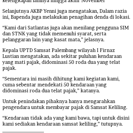
kelengkapan lainnya hingga akhir November
Selanjutnya AKBP Yenni juga mengatakan, Dalam razia
ini, Bapenda juga melakukan penagihan denda di lokasi.
“Kami dari Satlantas juga akan menilang pengguna SIM
dan STNK yang tidak memenuhi syarat, serta
pelanggaran lain yang kasat mata,” jelasnya.
Kepala UPTD Samsat Palembang wilayah I Firnaz
Lustian mengatakan, ada sekitar puluhan kendaraan
yang mati pajak, didominasi 50 roda dua yang telat
pajak.
“Sementara ini masih dihitung kami kegiatan kami,
cuma sebentar mendekati 50 kendaraan yang
didominasi roda dua telat pajak,” katanya.
Untuk penindakan pihaknya hanya mengarahkan
pengendara untuk membayar pajak di Samsat Keliling.
“Kendaraan tidak ada yang kami bawa, tapi untuk disini
kami sediakan kendaraan samsat keliling,” tutupnya.