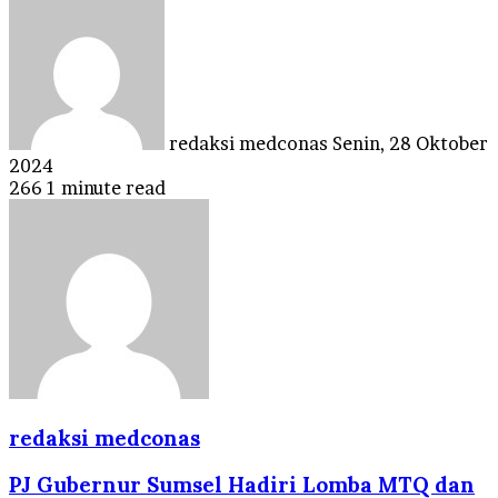
Send
an
email
redaksi medconas
Senin, 28 Oktober
2024
266
1 minute read
redaksi medconas
PJ Gubernur Sumsel Hadiri Lomba MTQ dan