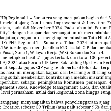
HR) Regional 1 – Sumatera yang merupakan bagian dari 
si melalui ajang Continuous Improvement & Inovation 
 Batam, pada 6-8 November 2024. Pada tahun ini, Foru
bility”, dengan harapan dan semangat untuk menumbuhka
lanjutan, dengan turut mengimplementasikan Tata Nilai 
IF) PHR Regional 1 – Sumatera Tahun 2024 ini merupaka
.166 ide dengan menghasilkan 523 risalah CIP dan melib
or Pusat, Zona 1, Wilayah Kerja (WK) Rokan dan Zona 4.
 menetapkan hasil 21 gugus terbaik dari total 100 pese
IIA) 2024 atau Forum CIP Level Subholding Upstream Per
at kepada gugus CIP yang telah berhasil lolos dan terp
s hasil ini merupakan bagian dari Learning & Sharing
yang sudah memberikan kontribusinya melalui inisiatif I
diperlukan sebagai peningkatan komitmen penerapan 
agement (SSM), Knowledge Management (KM), dan Qua
 level perusahaan, mulai dari Regional, Zona hingga Fungs
Sitanggang, menyampaikan bahwa penyelenggaraan ajang C
ue Creation sebesar 39 Triliun (atau naik sebesar 95% dar