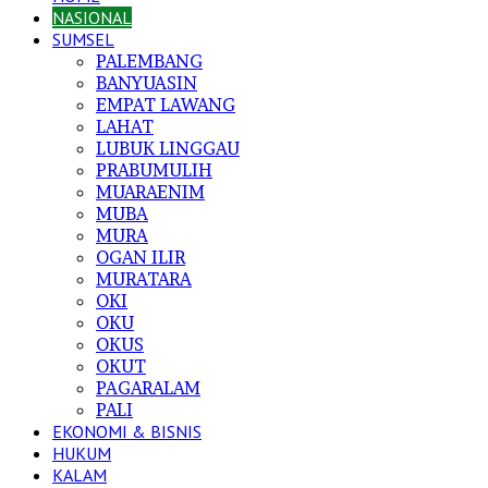
NASIONAL
SUMSEL
PALEMBANG
BANYUASIN
EMPAT LAWANG
LAHAT
LUBUK LINGGAU
PRABUMULIH
MUARAENIM
MUBA
MURA
OGAN ILIR
MURATARA
OKI
OKU
OKUS
OKUT
PAGARALAM
PALI
EKONOMI & BISNIS
HUKUM
KALAM