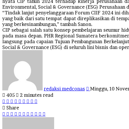
nyata CIP tahun 2024 terhadap kinerja perusahaan da
Environmental, Social & Governance (ESG) Perusahaan d
“Tindak lanjut penyelanggaraan Forum CIIF 2024 ini dih
yang baik dari satu tempat dapat direplikasikan di tem
yang berkesinambungan,” tambah Sanon.
CIP sebagai salah satu konsep pembelajaran seumur hidu
pada masa depan. PHR Regional Sumatera berkomitme
langsung pada capaian Tujuan Pembangunan Berkelanjuta
Social & Governance (ESG) di seluruh lini bisnis dan oper
Send
an
email
redaksi medconas
Minggu, 10 Nove
405
2 minutes read
Facebook
Twitter
LinkedIn
Tumblr
Pinterest
Reddit
VKontakte
Odnoklassniki
Pocket
Share
Facebook
Twitter
LinkedIn
Tumblr
Pinterest
Reddit
VKontakte
Odnoklassniki
Pocket
Share
Print
via
Email