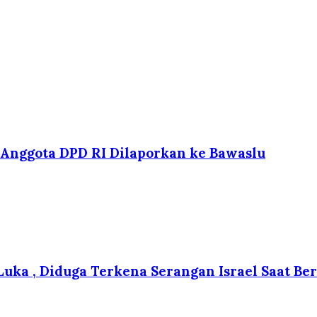
Anggota DPD RI Dilaporkan ke Bawaslu
 Luka , Diduga Terkena Serangan Israel Saat B