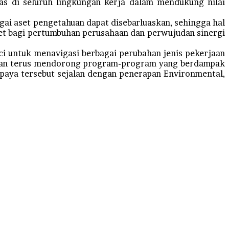
as di seluruh lingkungan kerja dalam mendukung nilai
gai aset pengetahuan dapat disebarluaskan, sehingga hal
kret bagi pertumbuhan perusahaan dan perwujudan sinergi
nci untuk menavigasi berbagai perubahan jenis pekerjaan
gan terus mendorong program-program yang berdampak
upaya tersebut sejalan dengan penerapan Environmental,