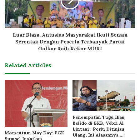
Luar Biasa, Antusias Masyarakat Ikuti Senam
Serentak Dengan Peserta Terbanyak Partai
Golkar Raih Rekor MURI
Related Articles
Penempatan Tugu Ikan
Belido di BKB, Vebri Al
Lintani : Perlu Ditinjau
Momentum May Day: PGK
Ulang, Ini Alasannya….!
Sumsel Ingatkan