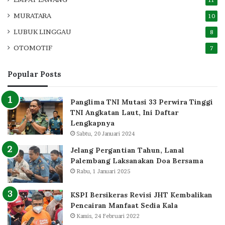
11
MURATARA
10
LUBUK LINGGAU
8
OTOMOTIF
7
Popular Posts
Panglima TNI Mutasi 33 Perwira Tinggi
TNI Angkatan Laut, Ini Daftar
Lengkapnya
Sabtu, 20 Januari 2024
Jelang Pergantian Tahun, Lanal
Palembang Laksanakan Doa Bersama
Rabu, 1 Januari 2025
KSPI Bersikeras Revisi JHT Kembalikan
Pencairan Manfaat Sedia Kala
Kamis, 24 Februari 2022