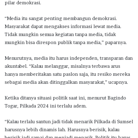
pilar demokrasi.
“Media itu sangat penting membangun demokrasi.
Masyarakat dapat mengakses informasi lewat media.
Tidak mungkin semua kegiatan tanpa media, tidak
mungkin bisa direspon publik tanpa media,” paparnya.
Menurutnya, media itu harus independen, transparan dan
akuntabel. “Kalau melanggar, misalnya terbawa arus
hanya memberitakan satu paslon saja, itu resiko mereka
sebagai media akan ditinggalkan masyarakat,” ucapnya.
Ketika ditanya situasi politik saat ini, menurut Bagindo
Togar, Pilkada 2024 ini terlalu adem.
“Kalau terlalu santun jadi tidak menarik Pilkada di Sumsel
harusnya lebih dinamis lah. Harusnya berisik, kalau
berisik jadi ramai dan menjadi menarik. Politik itu harus