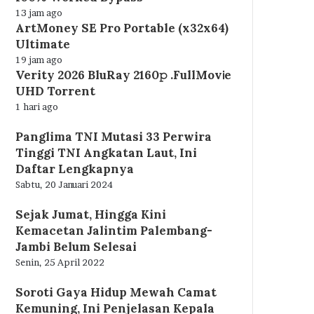
13 jam ago
ArtMoney SE Pro Portable (x32x64)
Ultimate
19 jam ago
Verity 2026 BluRay 2160𝚙 .FullMov𝗂e
UHD Torrent
1 hari ago
Panglima TNI Mutasi 33 Perwira
Tinggi TNI Angkatan Laut, Ini
Daftar Lengkapnya
Sabtu, 20 Januari 2024
Sejak Jumat, Hingga Kini
Kemacetan Jalintim Palembang-
Jambi Belum Selesai
Senin, 25 April 2022
Soroti Gaya Hidup Mewah Camat
Kemuning, Ini Penjelasan Kepala