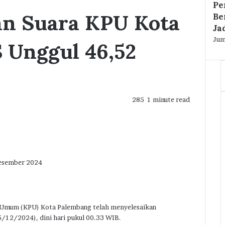
Pe
an Suara KPU Kota
Be
Ja
Jum
 Unggul 46,52
285
1 minute read
Desember 2024
mum (KPU) Kota Palembang telah menyelesaikan
5/12/2024), dini hari pukul 00.33 WIB.