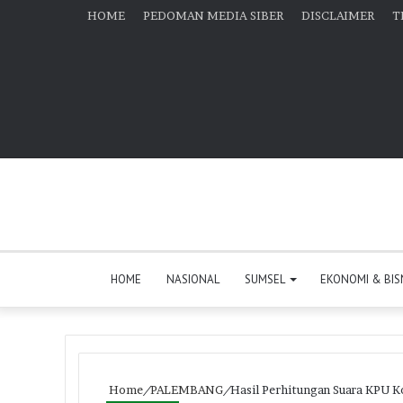
HOME
PEDOMAN MEDIA SIBER
DISCLAIMER
T
HOME
NASIONAL
SUMSEL
EKONOMI & BIS
Home
/
PALEMBANG
/
Hasil Perhitungan Suara KPU 