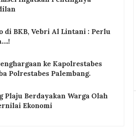
dilan
di BKB, Vebri Al Lintani : Perlu
….!
enghargaan ke Kapolrestabes
ba Polrestabes Palembang.
ng Plaju Berdayakan Warga Olah
ernilai Ekonomi