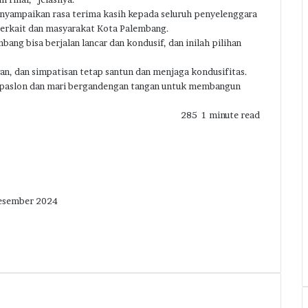
nyampaikan rasa terima kasih kepada seluruh penyelenggara
 terkait dan masyarakat Kota Palembang.
bang bisa berjalan lancar dan kondusif, dan inilah pilihan
an, dan simpatisan tetap santun dan menjaga kondusifitas.
ut paslon dan mari bergandengan tangan untuk membangun
285
1 minute read
Desember 2024