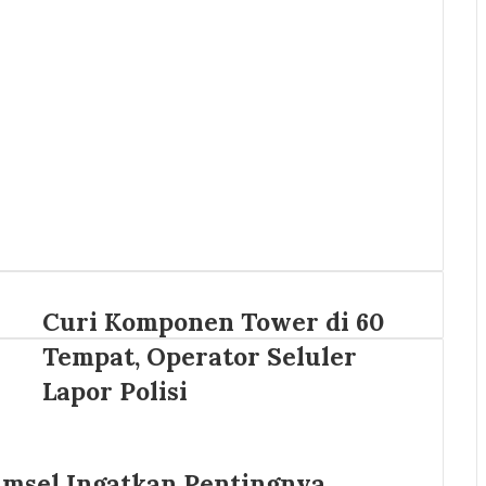
Curi Komponen Tower di 60
Tempat, Operator Seluler
Lapor Polisi
sel Ingatkan Pentingnya