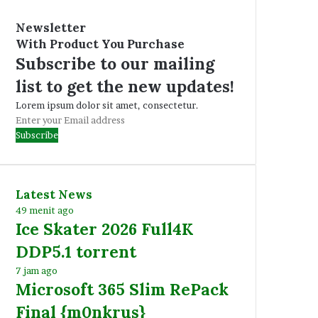
Newsletter
With Product You Purchase
Subscribe to our mailing
list to get the new updates!
Lorem ipsum dolor sit amet, consectetur.
Enter
your
Email
address
Latest News
49 menit ago
Ice Skater 2026 Full4K
DDP5.1 torrent
7 jam ago
Microsoft 365 Slim RePack
Final {m0nkrus}