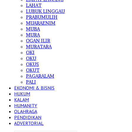
LAHAT
LUBUK LINGGAU
PRABUMULIH
MUARAENIM
MUBA
MURA
OGAN ILIR
MURATARA
OKI
OKU
OKUS
OKUT
PAGARALAM
PALI
EKONOMI & BISNIS
HUKUM
KALAM
HUMANITY
OLAHRAGA
PENDIDIKAN
ADVERTORIAL