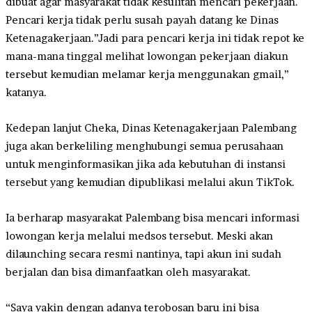
dibuat agar masyarakat tidak kesulitan mencari pekerjaan.
Pencari kerja tidak perlu susah payah datang ke Dinas
Ketenagakerjaan.”Jadi para pencari kerja ini tidak repot ke
mana-mana tinggal melihat lowongan pekerjaan diakun
tersebut kemudian melamar kerja menggunakan gmail,”
katanya.
Kedepan lanjut Cheka, Dinas Ketenagakerjaan Palembang
juga akan berkeliling menghubungi semua perusahaan
untuk menginformasikan jika ada kebutuhan di instansi
tersebut yang kemudian dipublikasi melalui akun TikTok.
Ia berharap masyarakat Palembang bisa mencari informasi
lowongan kerja melalui medsos tersebut. Meski akan
dilaunching secara resmi nantinya, tapi akun ini sudah
berjalan dan bisa dimanfaatkan oleh masyarakat.
“Saya yakin dengan adanya terobosan baru ini bisa