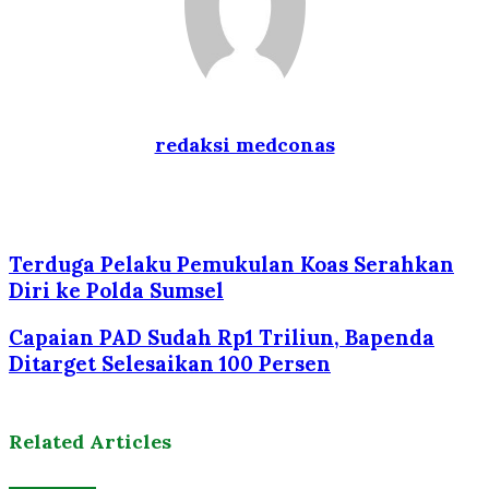
redaksi medconas
Website
Terduga Pelaku Pemukulan Koas Serahkan
Diri ke Polda Sumsel
Capaian PAD Sudah Rp1 Triliun, Bapenda
Ditarget Selesaikan 100 Persen
Related Articles