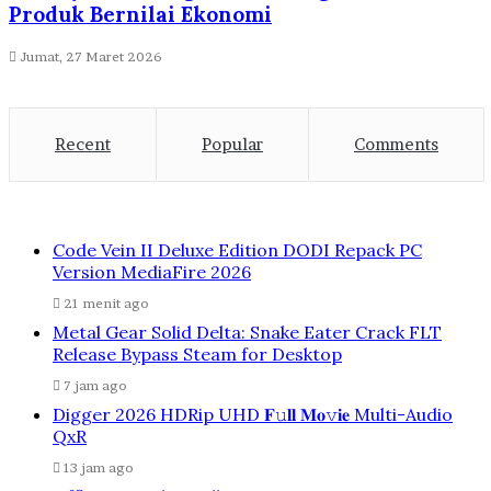
Produk Bernilai Ekonomi
Jumat, 27 Maret 2026
Recent
Popular
Comments
Code Vein II Deluxe Edition DODI Repack PC
Version MediaFire 2026
21 menit ago
Metal Gear Solid Delta: Snake Eater Crack FLT
Release Bypass Steam for Desktop
7 jam ago
Digger 2026 HDRip UHD 𝐅𝚞𝐥𝐥 𝐌𝐨𝚟𝐢𝐞 Multi-Audio
QxR
13 jam ago