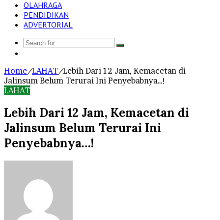
OLAHRAGA
PENDIDIKAN
ADVERTORIAL
Search
Log
for
In
Home
/
LAHAT
/
Lebih Dari 12 Jam, Kemacetan di
Jalinsum Belum Terurai Ini Penyebabnya…!
LAHAT
Lebih Dari 12 Jam, Kemacetan di
Jalinsum Belum Terurai Ini
Penyebabnya…!
Send
an
email