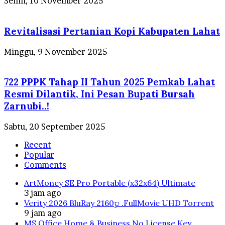
Senin, 10 November 2025
Revitalisasi Pertanian Kopi Kabupaten Lahat
Minggu, 9 November 2025
722 PPPK Tahap II Tahun 2025 Pemkab Lahat
Resmi Dilantik, Ini Pesan Bupati Bursah
Zarnubi..!
Sabtu, 20 September 2025
Recent
Popular
Comments
ArtMoney SE Pro Portable (x32x64) Ultimate
3 jam ago
Verity 2026 BluRay 2160𝚙 .FullMov𝗂e UHD Torrent
9 jam ago
MS Office Home & Business No License Key