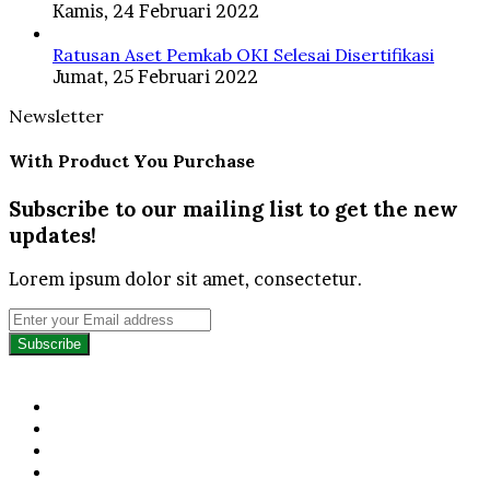
Kamis, 24 Februari 2022
Ratusan Aset Pemkab OKI Selesai Disertifikasi
Jumat, 25 Februari 2022
Newsletter
With Product You Purchase
Subscribe to our mailing list to get the new
updates!
Lorem ipsum dolor sit amet, consectetur.
Enter
your
Email
address
Facebook
Twitter
YouTube
Instagram