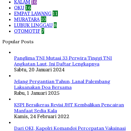
KALAM
16
OKU
16
EMPAT LAWANG
11
MURATARA
10
LUBUK LINGGAU
8
OTOMOTIF
7
Popular Posts
Panglima TNI Mutasi 33 Perwira Tinggi TNI
Angkatan Laut, Ini Daftar Lengkapnya
Sabtu, 20 Januari 2024
Jelang Pergantian Tahun, Lanal Palembang
Laksanakan Doa Bersama
Rabu, 1 Januari 2025
KSPI Bersikeras Revisi JHT Kembalikan Pencairan
Manfaat Sedia Kala
Kamis, 24 Februari 2022
Dari OKI, Kapolri Komandoi Percepatan Vaksinasi