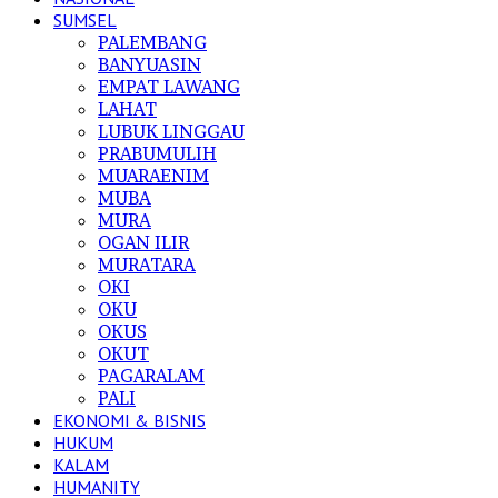
SUMSEL
PALEMBANG
BANYUASIN
EMPAT LAWANG
LAHAT
LUBUK LINGGAU
PRABUMULIH
MUARAENIM
MUBA
MURA
OGAN ILIR
MURATARA
OKI
OKU
OKUS
OKUT
PAGARALAM
PALI
EKONOMI & BISNIS
HUKUM
KALAM
HUMANITY