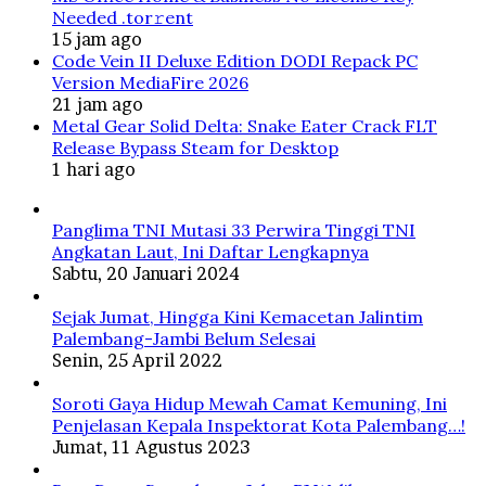
Needed .tоr𝚛еnt
15 jam ago
Code Vein II Deluxe Edition DODI Repack PC
Version MediaFire 2026
21 jam ago
Metal Gear Solid Delta: Snake Eater Crack FLT
Release Bypass Steam for Desktop
1 hari ago
Panglima TNI Mutasi 33 Perwira Tinggi TNI
Angkatan Laut, Ini Daftar Lengkapnya
Sabtu, 20 Januari 2024
Sejak Jumat, Hingga Kini Kemacetan Jalintim
Palembang-Jambi Belum Selesai
Senin, 25 April 2022
Soroti Gaya Hidup Mewah Camat Kemuning, Ini
Penjelasan Kepala Inspektorat Kota Palembang…!
Jumat, 11 Agustus 2023