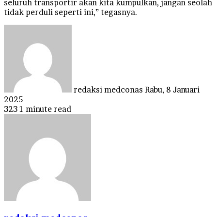
seluruh transportir akan kita kumpulkan, jangan seolah
tidak perduli seperti ini,” tegasnya.
Send
an
email
redaksi medconas
Rabu, 8 Januari
2025
323
1 minute read