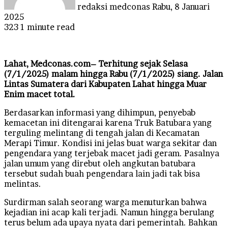
redaksi medconas
Rabu, 8 Januari
2025
323
1 minute read
Lahat, Medconas.com– Terhitung sejak Selasa
(7/1/2025) malam hingga Rabu (7/1/2025) siang. Jalan
Lintas Sumatera dari Kabupaten Lahat hingga Muar
Enim macet total.
Berdasarkan informasi yang dihimpun, penyebab
kemacetan ini ditengarai karena Truk Batubara yang
terguling melintang di tengah jalan di Kecamatan
Merapi Timur. Kondisi ini jelas buat warga sekitar dan
pengendara yang terjebak macet jadi geram. Pasalnya
jalan umum yang direbut oleh angkutan batubara
tersebut sudah buah pengendara lain jadi tak bisa
melintas.
Surdirman salah seorang warga menuturkan bahwa
kejadian ini acap kali terjadi. Namun hingga berulang
terus belum ada upaya nyata dari pemerintah. Bahkan