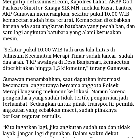
Mengutip detiksumsel.com, Kapolres Lahat, AKBP God
Parlasro Sinsitor Sinaga SIK MH, melalui Kasat Lantas,
AKP Gunawan menerangkan, sekitar pukul 10.00 WIB
kemacetan sudah bisa terurai. Kemacetan disebabkan
karena ada satu angkutan batubara yang pecah ban, dan
satu lagi angkutan batubara yang alami kerusakan
mesin.
“Sekitar pukul 10.00 WIB tadi arus lalu lintas di
Jalinsum Kecamatan Merapi Timur sudah lancar, sudah
dua arah. TKP awalnya di Desa Banjarsari, kemacetan
diperkirakan hingga 1,5 kilometer,” terang Gunawan.
Gunawan menambahkan, saat dapatkan informasi
kecamatan, anggotanya bersama anggota Polsek
Merapi langsung meluncur ke lokasi. Namun karena
pengendara yang sudah tidak tertib, penguraian jadi
terhambat. Sedangkan untuk pihak transportir pemilik
angkutan yang sebabkan macet, sudah pihaknya
berikan teguran tertulis.
“Kita ingatkan lagi, jika angkutan sudah tua dan tidak
layak, jangan lagi digunakan. Dalam waktu dekat