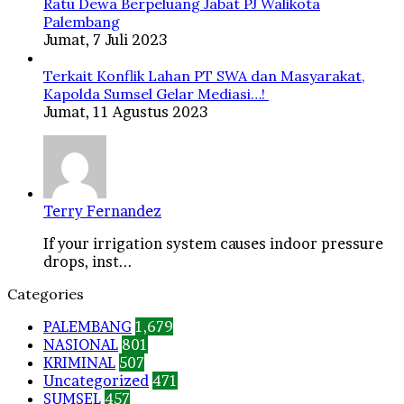
Ratu Dewa Berpeluang Jabat PJ Walikota
Palembang
Jumat, 7 Juli 2023
Terkait Konflik Lahan PT SWA dan Masyarakat,
Kapolda Sumsel Gelar Mediasi…!
Jumat, 11 Agustus 2023
Terry Fernandez
If your irrigation system causes indoor pressure
drops, inst...
Categories
PALEMBANG
1,679
NASIONAL
801
KRIMINAL
507
Uncategorized
471
SUMSEL
457