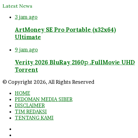
Latest News
3 jam ago
ArtMoney SE Pro Portable (x32x64)
Ultimate
9 jam ago
Verity 2026 BluRay 2160𝚙 .FullMov𝗂e UHD
Torrent
© Copyright 2026, All Rights Reserved
HOME
PEDOMAN MEDIA SIBER
DISCLAIMER
TIM REDAKSI
TENTANG KAMI
Facebook
Twitter