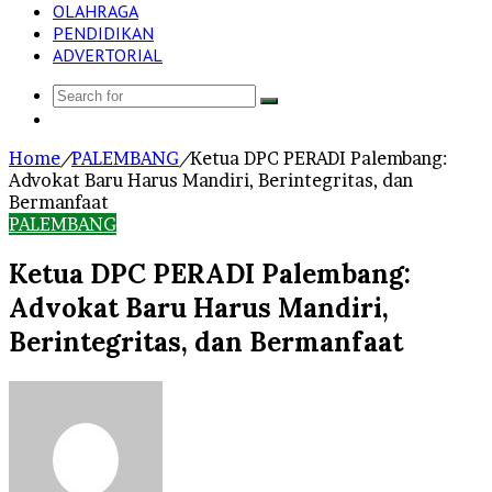
OLAHRAGA
PENDIDIKAN
ADVERTORIAL
Search
Log
for
In
Home
/
PALEMBANG
/
Ketua DPC PERADI Palembang:
Advokat Baru Harus Mandiri, Berintegritas, dan
Bermanfaat
PALEMBANG
Ketua DPC PERADI Palembang:
Advokat Baru Harus Mandiri,
Berintegritas, dan Bermanfaat
Send
an
email