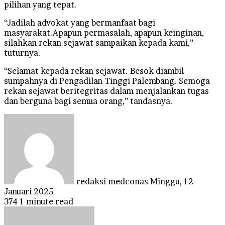
pilihan yang tepat.
“Jadilah advokat yang bermanfaat bagi
masyarakat.Apapun permasalah, apapun keinginan,
silahkan rekan sejawat sampaikan kepada kami,”
tuturnya.
“Selamat kepada rekan sejawat. Besok diambil
sumpahnya di Pengadilan Tinggi Palembang. Semoga
rekan sejawat beritegritas dalam menjalankan tugas
dan berguna bagi semua orang,” tandasnya.
Send
an
email
redaksi medconas
Minggu, 12
Januari 2025
374
1 minute read