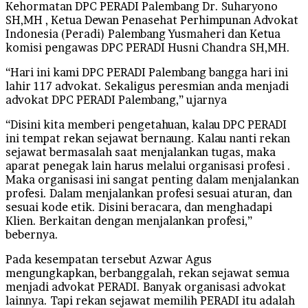
Kehormatan DPC PERADI Palembang Dr. Suharyono
SH,MH , Ketua Dewan Penasehat Perhimpunan Advokat
Indonesia (Peradi) Palembang Yusmaheri dan Ketua
komisi pengawas DPC PERADI Husni Chandra SH,MH.
“Hari ini kami DPC PERADI Palembang bangga hari ini
lahir 117 advokat. Sekaligus peresmian anda menjadi
advokat DPC PERADI Palembang,” ujarnya
“Disini kita memberi pengetahuan, kalau DPC PERADI
ini tempat rekan sejawat bernaung. Kalau nanti rekan
sejawat bermasalah saat menjalankan tugas, maka
aparat penegak lain harus melalui organisasi profesi .
Maka organisasi ini sangat penting dalam menjalankan
profesi. Dalam menjalankan profesi sesuai aturan, dan
sesuai kode etik. Disini beracara, dan menghadapi
Klien. Berkaitan dengan menjalankan profesi,”
bebernya.
Pada kesempatan tersebut Azwar Agus
mengungkapkan, berbanggalah, rekan sejawat semua
menjadi advokat PERADI. Banyak organisasi advokat
lainnya. Tapi rekan sejawat memilih PERADI itu adalah