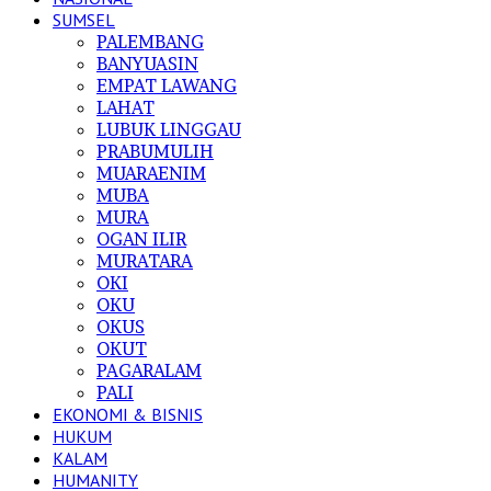
SUMSEL
PALEMBANG
BANYUASIN
EMPAT LAWANG
LAHAT
LUBUK LINGGAU
PRABUMULIH
MUARAENIM
MUBA
MURA
OGAN ILIR
MURATARA
OKI
OKU
OKUS
OKUT
PAGARALAM
PALI
EKONOMI & BISNIS
HUKUM
KALAM
HUMANITY