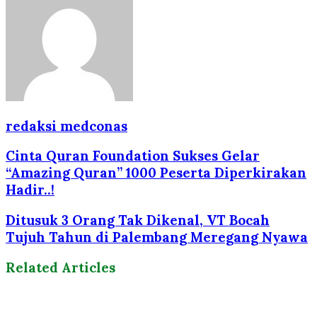
redaksi medconas
Cinta Quran Foundation Sukses Gelar
“Amazing Quran” 1000 Peserta Diperkirakan
Hadir..!
Ditusuk 3 Orang Tak Dikenal, VT Bocah
Tujuh Tahun di Palembang Meregang Nyawa
Related Articles