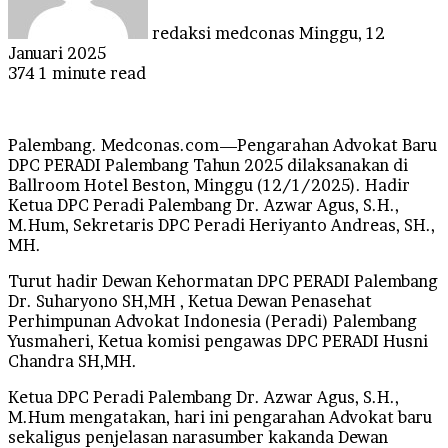
redaksi medconas
Minggu, 12
Januari 2025
374
1 minute read
Palembang. Medconas.com—Pengarahan Advokat Baru
DPC PERADI Palembang Tahun 2025 dilaksanakan di
Ballroom Hotel Beston, Minggu (12/1/2025). Hadir
Ketua DPC Peradi Palembang Dr. Azwar Agus, S.H.,
M.Hum, Sekretaris DPC Peradi Heriyanto Andreas, SH.,
MH.
Turut hadir Dewan Kehormatan DPC PERADI Palembang
Dr. Suharyono SH,MH , Ketua Dewan Penasehat
Perhimpunan Advokat Indonesia (Peradi) Palembang
Yusmaheri, Ketua komisi pengawas DPC PERADI Husni
Chandra SH,MH.
Ketua DPC Peradi Palembang Dr. Azwar Agus, S.H.,
M.Hum mengatakan, hari ini pengarahan Advokat baru
sekaligus penjelasan narasumber kakanda Dewan