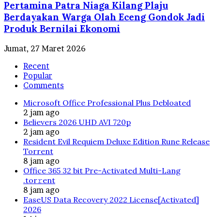
Pertamina Patra Niaga Kilang Plaju
Berdayakan Warga Olah Eceng Gondok Jadi
Produk Bernilai Ekonomi
Jumat, 27 Maret 2026
Recent
Popular
Comments
Microsoft Office Professional Plus Debloated
2 jam ago
Believers 2026 UHD AVI 720p
2 jam ago
Resident Evil Requiem Deluxe Edition Rune Release
Torrent
8 jam ago
Office 365 32 bit Pre-Activated Multi-Lang
.tоr𝚛еnt
8 jam ago
EaseUS Data Recovery 2022 License[Activated]
2026