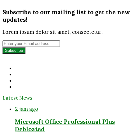
Subscribe to our mailing list to get the new
updates!
Lorem ipsum dolor sit amet, consectetur.
Enter
your
Email
address
Facebook
Twitter
YouTube
Instagram
Latest News
2 jam ago
Microsoft Office Professional Plus
Debloated