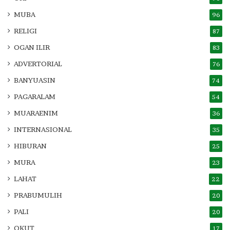
MUBA
96
RELIGI
87
OGAN ILIR
83
ADVERTORIAL
76
BANYUASIN
74
PAGARALAM
54
MUARAENIM
36
INTERNASIONAL
35
HIBURAN
25
MURA
23
LAHAT
22
PRABUMULIH
20
PALI
20
OKUT
17