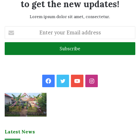
to get the new updates!
Lorem ipsum dolor sit amet, consectetur.
Enter
your
Email
address
Facebook
Twitter
YouTube
Instagram
Latest News