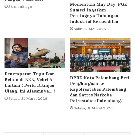
Momentum May Day: PGK
56 menit ago
Sumsel Ingatkan
Pentingnya Hubungan
Industrial Berkeadilan
Sabtu, 2 Mei 2026
Penempatan Tugu Ikan
DPRD Kota Palembang Beri
Belido di BKB, Vebri Al
Penghargaan ke
Lintani : Perlu Ditinjau
Kapolrestabes Palembang
Ulang, Ini Alasannya….!
dan Satres Narkoba
Selasa, 31 Maret 2026
Polrestabes Palembang.
Selasa, 31 Maret 2026