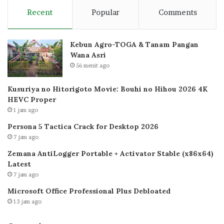
Recent
Popular
Comments
Kebun Agro-TOGA & Tanam Pangan
Wana Asri
56 menit ago
Kusuriya no Hitorigoto Movie: Bouhi no Hihou 2026 4K
HEVC Proper
1 jam ago
Persona 5 Tactica Crack for Desktop 2026
7 jam ago
Zemana AntiLogger Portable + Activator Stable (x86x64)
Latest
7 jam ago
Microsoft Office Professional Plus Debloated
13 jam ago