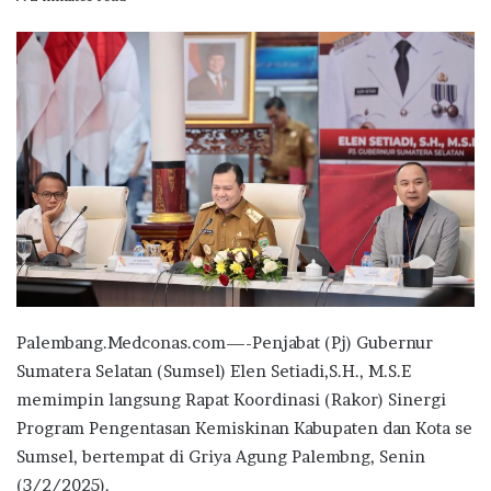
email
Palembang.Medconas.com—-Penjabat (Pj) Gubernur
Sumatera Selatan (Sumsel) Elen Setiadi,S.H., M.S.E
memimpin langsung Rapat Koordinasi (Rakor) Sinergi
Program Pengentasan Kemiskinan Kabupaten dan Kota se
Sumsel, bertempat di Griya Agung Palembng, Senin
(3/2/2025).