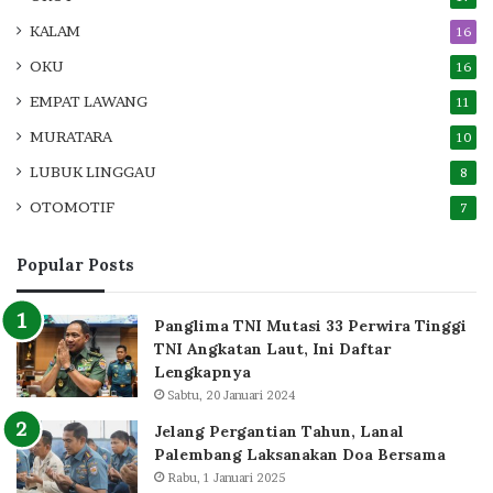
KALAM
16
OKU
16
EMPAT LAWANG
11
MURATARA
10
LUBUK LINGGAU
8
OTOMOTIF
7
Popular Posts
Panglima TNI Mutasi 33 Perwira Tinggi
TNI Angkatan Laut, Ini Daftar
Lengkapnya
Sabtu, 20 Januari 2024
Jelang Pergantian Tahun, Lanal
Palembang Laksanakan Doa Bersama
Rabu, 1 Januari 2025