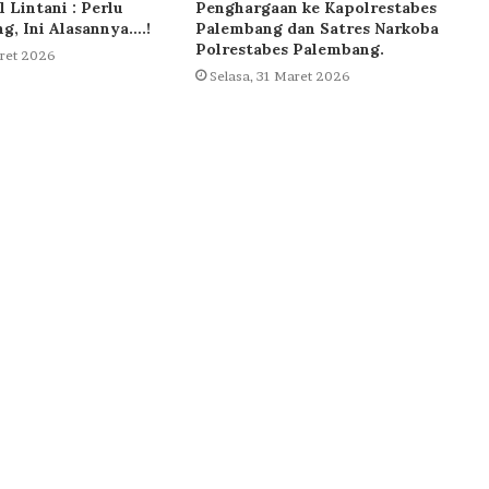
l Lintani : Perlu
Penghargaan ke Kapolrestabes
ng, Ini Alasannya….!
Palembang dan Satres Narkoba
Polrestabes Palembang.
aret 2026
Selasa, 31 Maret 2026