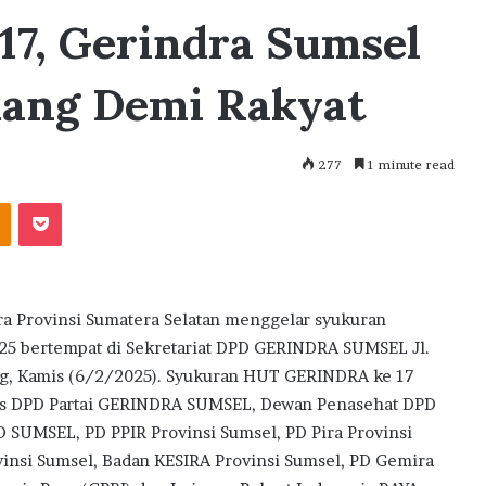
17, Gerindra Sumsel
uang Demi Rakyat
277
1 minute read
akte
Odnoklassniki
Pocket
 Provinsi Sumatera Selatan menggelar syukuran
025 bertempat di Sekretariat DPD GERINDRA SUMSEL Jl.
g, Kamis (6/2/2025). Syukuran HUT GERINDRA ke 17
rus DPD Partai GERINDRA SUMSEL, Dewan Penasehat DPD
SUMSEL, PD PPIR Provinsi Sumsel, PD Pira Provinsi
vinsi Sumsel, Badan KESIRA Provinsi Sumsel, PD Gemira