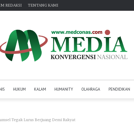
IM REDAKSI
TENTANG KAMI
NIS
HUKUM
KALAM
HUMANITY
OLAHRAGA
PENDIDIKAN
Sumsel Tegak Lurus Berjuang Demi Rakyat