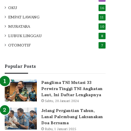
OKU
16
EMPAT LAWANG
11
MURATARA
10
LUBUK LINGGAU
8
OTOMOTIF
7
Popular Posts
Panglima TNI Mutasi 33
Perwira Tinggi TNI Angkatan
Laut, Ini Daftar Lengkapnya
Sabtu, 20 Januari 2024
Jelang Pergantian Tahun,
Lanal Palembang Laksanakan
Doa Bersama
Rabu, 1 Januari 2025