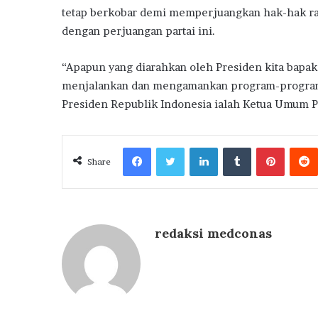
tetap berkobar demi memperjuangkan hak-hak raky
dengan perjuangan partai ini.
“Apapun yang diarahkan oleh Presiden kita bapak
menjalankan dan mengamankan program-program 
Presiden Republik Indonesia ialah Ketua Umum Pa
Facebook
Twitter
LinkedIn
Tumblr
Pintere
Share
redaksi medconas