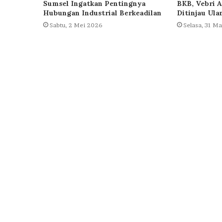
Sumsel Ingatkan Pentingnya
BKB, Vebri A
Hubungan Industrial Berkeadilan
Ditinjau Ula
Sabtu, 2 Mei 2026
Selasa, 31 M