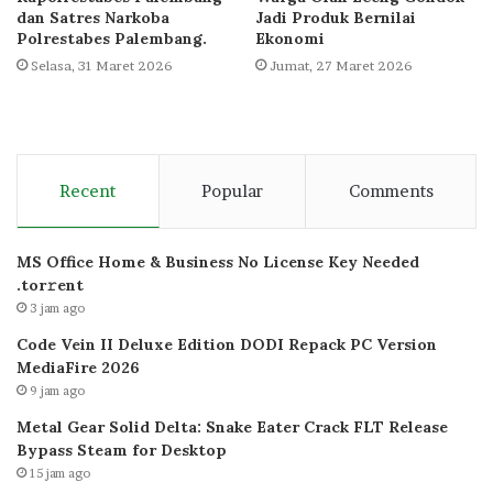
dan Satres Narkoba
Jadi Produk Bernilai
Polrestabes Palembang.
Ekonomi
Selasa, 31 Maret 2026
Jumat, 27 Maret 2026
Recent
Popular
Comments
MS Office Home & Business No License Key Needed
.tоr𝚛еnt
3 jam ago
Code Vein II Deluxe Edition DODI Repack PC Version
MediaFire 2026
9 jam ago
Metal Gear Solid Delta: Snake Eater Crack FLT Release
Bypass Steam for Desktop
15 jam ago