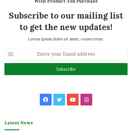
With Product You Purchase
Subscribe to our mailing list
to get the new updates!
Lorem ipsum dolor sit amet, consectetur.
Enter
your
Email
address
Facebook
Twitter
YouTube
Instagram
Latest News