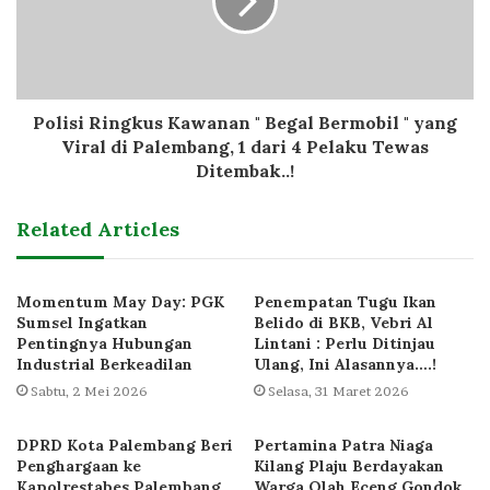
Polisi Ringkus Kawanan " Begal Bermobil " yang
Viral di Palembang, 1 dari 4 Pelaku Tewas
Ditembak..!
Related Articles
Momentum May Day: PGK
Penempatan Tugu Ikan
Sumsel Ingatkan
Belido di BKB, Vebri Al
Pentingnya Hubungan
Lintani : Perlu Ditinjau
Industrial Berkeadilan
Ulang, Ini Alasannya….!
Sabtu, 2 Mei 2026
Selasa, 31 Maret 2026
DPRD Kota Palembang Beri
Pertamina Patra Niaga
Penghargaan ke
Kilang Plaju Berdayakan
Kapolrestabes Palembang
Warga Olah Eceng Gondok