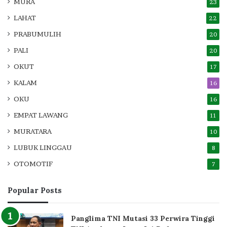
MURA
23
LAHAT
22
PRABUMULIH
20
PALI
20
OKUT
17
KALAM
16
OKU
16
EMPAT LAWANG
11
MURATARA
10
LUBUK LINGGAU
8
OTOMOTIF
7
Popular Posts
Panglima TNI Mutasi 33 Perwira Tinggi