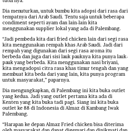
tuturnya.
Dia menuturkan, untuk bumbu kita adopsi dari rasa dari
tempatnya dari Arab Saudi. Tentu saja untuk beberapa
condiment seperti ayam dan lain-lain kita
menggunakan supplier lokal yang ada di Palembang.
“Jadi pembeda kita dari fried chicken lain dari segi rasa
kita menggunakan rempah khas Arab Saudi. Jadi dari
rempah yang digunakan dari segi rasa aroma itu
berbeda dan juga dari sisi lauk pauknya kita punya lauk-
pauk yang berbeda. Kita menggunakan nasi briyani,
kita mengadopsi citra rasa khas timur tengah dan yang
membuat kita beda dari yang lain, kita punya program
untuk masyarakat,” paparnya.
Dia mengungkapkan, di Palembang ini kita buka outlet
yang kedua. Jadi yang outlet pertama kita ada di
Kenten yang kita buka tadi pagi. Siang ini kita buka
outlet ke 88 di Indonesia di Almaz di Kambang Iwak
Palembang.
“Harapan ke depan Almaz Fried chicken bisa diterima
oleh masyarakat dan dapat digemari dan dinikmati dan