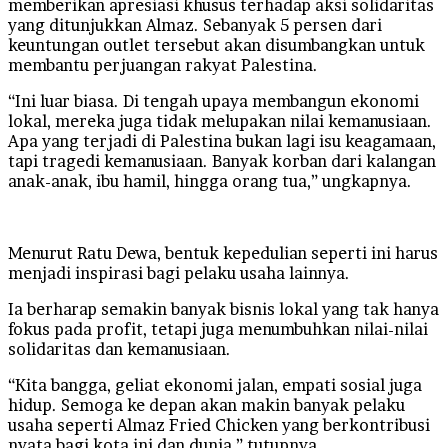
memberikan apresiasi khusus terhadap aksi solidaritas
yang ditunjukkan Almaz. Sebanyak 5 persen dari
keuntungan outlet tersebut akan disumbangkan untuk
membantu perjuangan rakyat Palestina.
“Ini luar biasa. Di tengah upaya membangun ekonomi
lokal, mereka juga tidak melupakan nilai kemanusiaan.
Apa yang terjadi di Palestina bukan lagi isu keagamaan,
tapi tragedi kemanusiaan. Banyak korban dari kalangan
anak-anak, ibu hamil, hingga orang tua,” ungkapnya.
Menurut Ratu Dewa, bentuk kepedulian seperti ini harus
menjadi inspirasi bagi pelaku usaha lainnya.
Ia berharap semakin banyak bisnis lokal yang tak hanya
fokus pada profit, tetapi juga menumbuhkan nilai-nilai
solidaritas dan kemanusiaan.
“Kita bangga, geliat ekonomi jalan, empati sosial juga
hidup. Semoga ke depan akan makin banyak pelaku
usaha seperti Almaz Fried Chicken yang berkontribusi
nyata bagi kota ini dan dunia,” tutupnya.