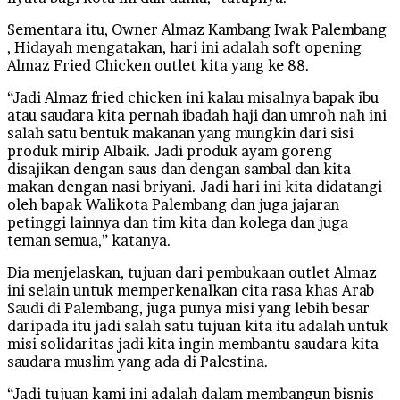
Sementara itu, Owner Almaz Kambang Iwak Palembang
, Hidayah mengatakan, hari ini adalah soft opening
Almaz Fried Chicken outlet kita yang ke 88.
“Jadi Almaz fried chicken ini kalau misalnya bapak ibu
atau saudara kita pernah ibadah haji dan umroh nah ini
salah satu bentuk makanan yang mungkin dari sisi
produk mirip Albaik. Jadi produk ayam goreng
disajikan dengan saus dan dengan sambal dan kita
makan dengan nasi briyani. Jadi hari ini kita didatangi
oleh bapak Walikota Palembang dan juga jajaran
petinggi lainnya dan tim kita dan kolega dan juga
teman semua,” katanya.
Dia menjelaskan, tujuan dari pembukaan outlet Almaz
ini selain untuk memperkenalkan cita rasa khas Arab
Saudi di Palembang, juga punya misi yang lebih besar
daripada itu jadi salah satu tujuan kita itu adalah untuk
misi solidaritas jadi kita ingin membantu saudara kita
saudara muslim yang ada di Palestina.
“Jadi tujuan kami ini adalah dalam membangun bisnis