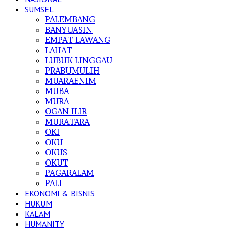
SUMSEL
PALEMBANG
BANYUASIN
EMPAT LAWANG
LAHAT
LUBUK LINGGAU
PRABUMULIH
MUARAENIM
MUBA
MURA
OGAN ILIR
MURATARA
OKI
OKU
OKUS
OKUT
PAGARALAM
PALI
EKONOMI & BISNIS
HUKUM
KALAM
HUMANITY