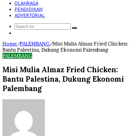
OLAHRAGA
PENDIDIKAN
ADVERTORIAL
Search
Log
for
In
Home
/
PALEMBANG
/
Misi Mulia Almaz Fried Chicken:
Bantu Palestina, Dukung Ekonomi Palembang
PALEMBANG
Misi Mulia Almaz Fried Chicken:
Bantu Palestina, Dukung Ekonomi
Palembang
Send
an
email