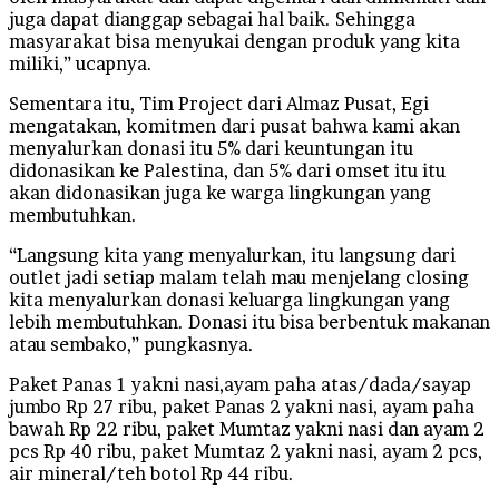
juga dapat dianggap sebagai hal baik. Sehingga
masyarakat bisa menyukai dengan produk yang kita
miliki,” ucapnya.
Sementara itu, Tim Project dari Almaz Pusat, Egi
mengatakan, komitmen dari pusat bahwa kami akan
menyalurkan donasi itu 5% dari keuntungan itu
didonasikan ke Palestina, dan 5% dari omset itu itu
akan didonasikan juga ke warga lingkungan yang
membutuhkan.
“Langsung kita yang menyalurkan, itu langsung dari
outlet jadi setiap malam telah mau menjelang closing
kita menyalurkan donasi keluarga lingkungan yang
lebih membutuhkan. Donasi itu bisa berbentuk makanan
atau sembako,” pungkasnya.
Paket Panas 1 yakni nasi,ayam paha atas/dada/sayap
jumbo Rp 27 ribu, paket Panas 2 yakni nasi, ayam paha
bawah Rp 22 ribu, paket Mumtaz yakni nasi dan ayam 2
pcs Rp 40 ribu, paket Mumtaz 2 yakni nasi, ayam 2 pcs,
air mineral/teh botol Rp 44 ribu.