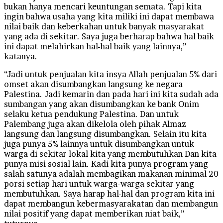
bukan hanya mencari keuntungan semata. Tapi kita
ingin bahwa usaha yang kita miliki ini dapat membawa
nilai baik dan keberkahan untuk banyak masyarakat
yang ada di sekitar. Saya juga berharap bahwa hal baik
ini dapat melahirkan hal-hal baik yang lainnya,”
katanya.
“Jadi untuk penjualan kita insya Allah penjualan 5% dari
omset akan disumbangkan langsung ke negara
Palestina. Jadi kemarin dan pada hari ini kita sudah ada
sumbangan yang akan disumbangkan ke bank Onim
selaku ketua pendukung Palestina. Dan untuk
Palembang juga akan dikelola oleh pihak Almaz
langsung dan langsung disumbangkan. Selain itu kita
juga punya 5% lainnya untuk disumbangkan untuk
warga di sekitar lokal kita yang membutuhkan Dan kita
punya misi sosial lain. Kadi kita punya program yang
salah satunya adalah membagikan makanan minimal 20
porsi setiap hari untuk warga-warga sekitar yang
membutuhkan. Saya harap hal-hal dan program kita ini
dapat membangun kebermasyarakatan dan membangun
nilai positif yang dapat memberikan niat baik,”