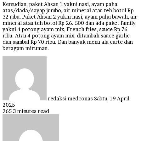
Kemudian, paket Ahsan 1 yakni nasi, ayam paha
atas/dada/sayap jumbo, air mineral atau teh botol Rp
32 ribu, Paket Ahsan 2 yakni nasi, ayam paha bawah, air
mineral atau teh botol Rp 26. 500 dan ada paket family
yakni 4 potong ayam mix, French fries, sauce Rp 76
ribu. Atau 4 potong ayam mix, ditambah sauce garlic
dan sambal Rp 70 ribu. Dan banyak menu ala carte dan
beragam minuman.
Send
an
email
redaksi medconas
Sabtu, 19 April
2025
265
3 minutes read