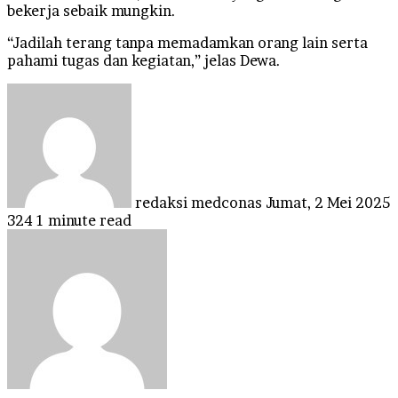
bekerja sebaik mungkin.
“Jadilah terang tanpa memadamkan orang lain serta
pahami tugas dan kegiatan,” jelas Dewa.
Send
an
email
redaksi medconas
Jumat, 2 Mei 2025
324
1 minute read