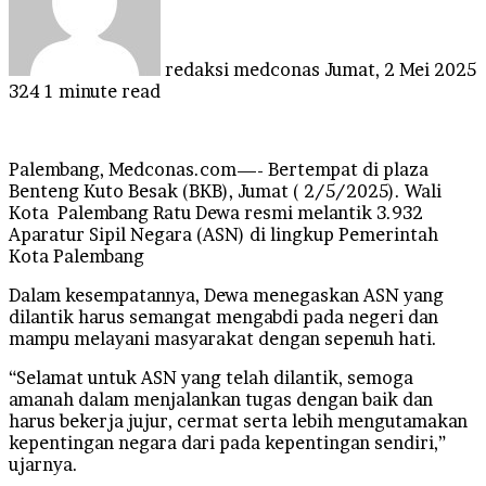
redaksi medconas
Jumat, 2 Mei 2025
324
1 minute read
Palembang, Medconas.com—- Bertempat di plaza
Benteng Kuto Besak (BKB), Jumat ( 2/5/2025). Wali
Kota Palembang Ratu Dewa resmi melantik 3.932
Aparatur Sipil Negara (ASN) di lingkup Pemerintah
Kota Palembang
Dalam kesempatannya, Dewa menegaskan ASN yang
dilantik harus semangat mengabdi pada negeri dan
mampu melayani masyarakat dengan sepenuh hati.
“Selamat untuk ASN yang telah dilantik, semoga
amanah dalam menjalankan tugas dengan baik dan
harus bekerja jujur, cermat serta lebih mengutamakan
kepentingan negara dari pada kepentingan sendiri,”
ujarnya.