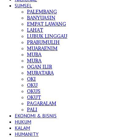
SUMSEL
PALEMBANG
BANYUASIN
EMPAT LAWANG
LAHAT
LUBUK LINGGAU
PRABUMULIH
MUARAENIM
MUBA
MURA
OGAN ILIR
MURATARA
OKI
OKU
OKUS
OKUT
PAGARALAM
PALI
EKONOMI & BISNIS
HUKUM
KALAM
HUMANITY