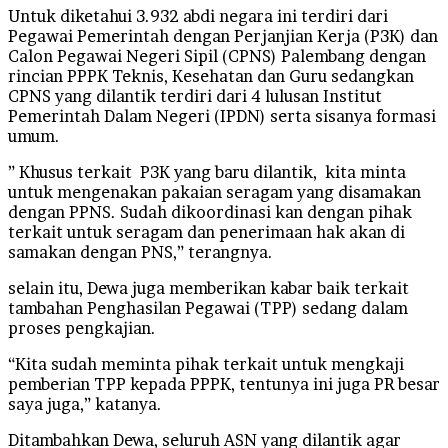
Untuk diketahui 3.932 abdi negara ini terdiri dari
Pegawai Pemerintah dengan Perjanjian Kerja (P3K) dan
Calon Pegawai Negeri Sipil (CPNS) Palembang dengan
rincian PPPK Teknis, Kesehatan dan Guru sedangkan
CPNS yang dilantik terdiri dari 4 lulusan Institut
Pemerintah Dalam Negeri (IPDN) serta sisanya formasi
umum.
” Khusus terkait P3K yang baru dilantik, kita minta
untuk mengenakan pakaian seragam yang disamakan
dengan PPNS. Sudah dikoordinasi kan dengan pihak
terkait untuk seragam dan penerimaan hak akan di
samakan dengan PNS,” terangnya.
selain itu, Dewa juga memberikan kabar baik terkait
tambahan Penghasilan Pegawai (TPP) sedang dalam
proses pengkajian.
“Kita sudah meminta pihak terkait untuk mengkaji
pemberian TPP kepada PPPK, tentunya ini juga PR besar
saya juga,” katanya.
Ditambahkan Dewa, seluruh ASN yang dilantik agar