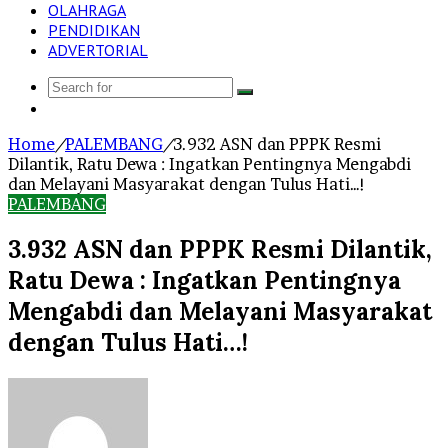
OLAHRAGA
PENDIDIKAN
ADVERTORIAL
Search
Log
for
In
Home
/
PALEMBANG
/
3.932 ASN dan PPPK Resmi
Dilantik, Ratu Dewa : Ingatkan Pentingnya Mengabdi
dan Melayani Masyarakat dengan Tulus Hati…!
PALEMBANG
3.932 ASN dan PPPK Resmi Dilantik,
Ratu Dewa : Ingatkan Pentingnya
Mengabdi dan Melayani Masyarakat
dengan Tulus Hati…!
Send
an
email