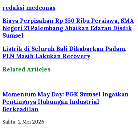
redaksi medconas
Biaya Perpisahan Rp 350 Ribu Persiswa, SMA
Negeri 21 Palembang Abaikan Edaran Disdik
Sumsel
Listrik di Seluruh Bali Dikabarkan Padam,
PLN Masih Lakukan Recovery
Related Articles
Momentum May Day: PGK Sumsel Ingatkan
Pentingnya Hubungan Industrial
Berkeadilan
Sabtu, 2 Mei 2026