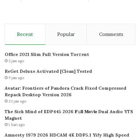
Recent
Popular
Comments
Office 2021 Slim Full Version Tor𝚛ent
2 jam ago
ReGet Deluxe Activated [Clean] Tested
9 jam ago
Avatar: Frontiers of Pandora Crack Fixed Compressed
Repack Desktop Version 2026
22 jam ago
The Sick Mind of EDP445 2026 𝐅𝚞𝐥𝐥 𝐌𝐨𝚟𝐢𝐞 Dual Audio YTS
Magnet
1 hari ago
Amnesty 1979 2026 HDCAM 4K DDP5.1 Yify High Speed