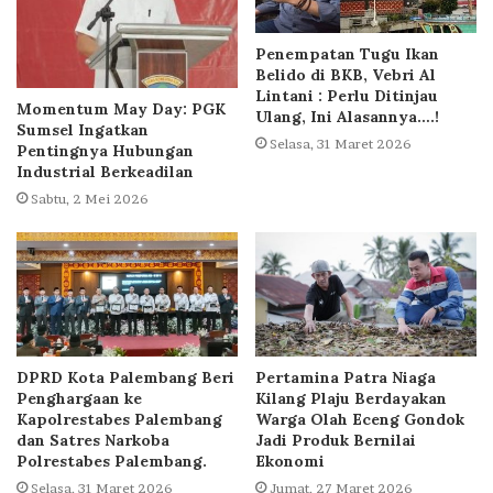
Penempatan Tugu Ikan
Belido di BKB, Vebri Al
Lintani : Perlu Ditinjau
Momentum May Day: PGK
Ulang, Ini Alasannya….!
Sumsel Ingatkan
Selasa, 31 Maret 2026
Pentingnya Hubungan
Industrial Berkeadilan
Sabtu, 2 Mei 2026
DPRD Kota Palembang Beri
Pertamina Patra Niaga
Penghargaan ke
Kilang Plaju Berdayakan
Kapolrestabes Palembang
Warga Olah Eceng Gondok
dan Satres Narkoba
Jadi Produk Bernilai
Polrestabes Palembang.
Ekonomi
Selasa, 31 Maret 2026
Jumat, 27 Maret 2026