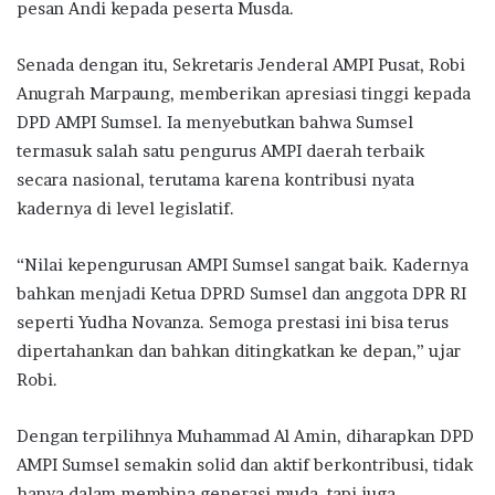
pesan Andi kepada peserta Musda.
Senada dengan itu, Sekretaris Jenderal AMPI Pusat, Robi
Anugrah Marpaung, memberikan apresiasi tinggi kepada
DPD AMPI Sumsel. Ia menyebutkan bahwa Sumsel
termasuk salah satu pengurus AMPI daerah terbaik
secara nasional, terutama karena kontribusi nyata
kadernya di level legislatif.
“Nilai kepengurusan AMPI Sumsel sangat baik. Kadernya
bahkan menjadi Ketua DPRD Sumsel dan anggota DPR RI
seperti Yudha Novanza. Semoga prestasi ini bisa terus
dipertahankan dan bahkan ditingkatkan ke depan,” ujar
Robi.
Dengan terpilihnya Muhammad Al Amin, diharapkan DPD
AMPI Sumsel semakin solid dan aktif berkontribusi, tidak
hanya dalam membina generasi muda, tapi juga